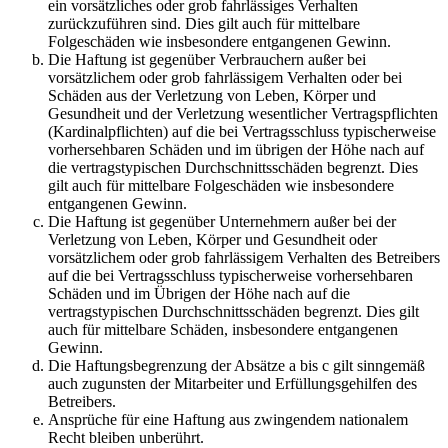
ein vorsätzliches oder grob fahrlässiges Verhalten
zurückzuführen sind. Dies gilt auch für mittelbare
Folgeschäden wie insbesondere entgangenen Gewinn.
Die Haftung ist gegenüber Verbrauchern außer bei
vorsätzlichem oder grob fahrlässigem Verhalten oder bei
Schäden aus der Verletzung von Leben, Körper und
Gesundheit und der Verletzung wesentlicher Vertragspflichten
(Kardinalpflichten) auf die bei Vertragsschluss typischerweise
vorhersehbaren Schäden und im übrigen der Höhe nach auf
die vertragstypischen Durchschnittsschäden begrenzt. Dies
gilt auch für mittelbare Folgeschäden wie insbesondere
entgangenen Gewinn.
Die Haftung ist gegenüber Unternehmern außer bei der
Verletzung von Leben, Körper und Gesundheit oder
vorsätzlichem oder grob fahrlässigem Verhalten des Betreibers
auf die bei Vertragsschluss typischerweise vorhersehbaren
Schäden und im Übrigen der Höhe nach auf die
vertragstypischen Durchschnittsschäden begrenzt. Dies gilt
auch für mittelbare Schäden, insbesondere entgangenen
Gewinn.
Die Haftungsbegrenzung der Absätze a bis c gilt sinngemäß
auch zugunsten der Mitarbeiter und Erfüllungsgehilfen des
Betreibers.
Ansprüche für eine Haftung aus zwingendem nationalem
Recht bleiben unberührt.