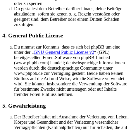
oder zu sperren.
Du gestattest dem Betreiber darüber hinaus, deine Beiträge
abzuändern, sofern sie gegen o. g. Regeln verstoßen oder
geeignet sind, dem Betreiber oder einem Dritten Schaden
zuzufügen.
4. General Public License
Du nimmst zur Kenntnis, dass es sich bei phpBB um eine
unter der „
GNU General Public License v2
“ (GPL)
bereitgestellten Foren-Software von phpBB Limited
(www.phpbb.com) handelt; deutschsprachige Informationen
werden durch die deutschsprachige Community unter
www.phpbb.de zur Verfügung gestellt. Beide haben keinen
Einfluss auf die Art und Weise, wie die Software verwendet
wird. Sie können insbesondere die Verwendung der Software
für bestimmte Zwecke nicht untersagen oder auf Inhalte
fremder Foren Einfluss nehmen.
5. Gewährleistung
Der Betreiber haftet mit Ausnahme der Verletzung von Leben,
Körper und Gesundheit und der Verletzung wesentlicher
Vertragspflichten (Kardinalpflichten) nur für Schäden, die auf