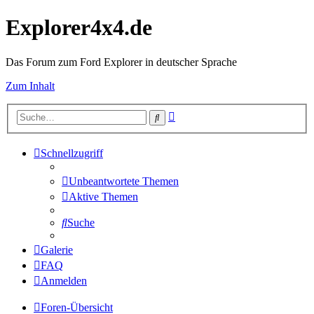
Explorer4x4.de
Das Forum zum Ford Explorer in deutscher Sprache
Zum Inhalt
Erweiterte
Suche
Suche
Schnellzugriff
Unbeantwortete Themen
Aktive Themen
Suche
Galerie
FAQ
Anmelden
Foren-Übersicht