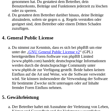
genommen hat. Du gestattest dem Betreiber, dein
Benutzerkonto, Beiträge und Funktionen jederzeit zu löschen
oder zu sperren.
Du gestattest dem Betreiber darüber hinaus, deine Beiträge
abzuändern, sofern sie gegen o. g. Regeln verstoßen oder
geeignet sind, dem Betreiber oder einem Dritten Schaden
zuzufügen.
4. General Public License
Du nimmst zur Kenntnis, dass es sich bei phpBB um eine
unter der „
GNU General Public License v2
“ (GPL)
bereitgestellten Foren-Software von phpBB Limited
(www.phpbb.com) handelt; deutschsprachige Informationen
werden durch die deutschsprachige Community unter
www.phpbb.de zur Verfügung gestellt. Beide haben keinen
Einfluss auf die Art und Weise, wie die Software verwendet
wird. Sie können insbesondere die Verwendung der Software
für bestimmte Zwecke nicht untersagen oder auf Inhalte
fremder Foren Einfluss nehmen.
5. Gewährleistung
Der Betreiber haftet mit Ausnahme der Verletzung von Leben,