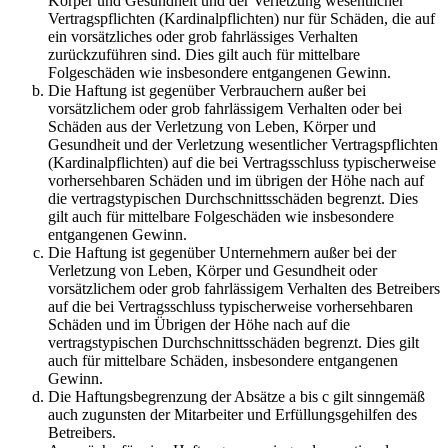
Körper und Gesundheit und der Verletzung wesentlicher
Vertragspflichten (Kardinalpflichten) nur für Schäden, die auf
ein vorsätzliches oder grob fahrlässiges Verhalten
zurückzuführen sind. Dies gilt auch für mittelbare
Folgeschäden wie insbesondere entgangenen Gewinn.
Die Haftung ist gegenüber Verbrauchern außer bei
vorsätzlichem oder grob fahrlässigem Verhalten oder bei
Schäden aus der Verletzung von Leben, Körper und
Gesundheit und der Verletzung wesentlicher Vertragspflichten
(Kardinalpflichten) auf die bei Vertragsschluss typischerweise
vorhersehbaren Schäden und im übrigen der Höhe nach auf
die vertragstypischen Durchschnittsschäden begrenzt. Dies
gilt auch für mittelbare Folgeschäden wie insbesondere
entgangenen Gewinn.
Die Haftung ist gegenüber Unternehmern außer bei der
Verletzung von Leben, Körper und Gesundheit oder
vorsätzlichem oder grob fahrlässigem Verhalten des Betreibers
auf die bei Vertragsschluss typischerweise vorhersehbaren
Schäden und im Übrigen der Höhe nach auf die
vertragstypischen Durchschnittsschäden begrenzt. Dies gilt
auch für mittelbare Schäden, insbesondere entgangenen
Gewinn.
Die Haftungsbegrenzung der Absätze a bis c gilt sinngemäß
auch zugunsten der Mitarbeiter und Erfüllungsgehilfen des
Betreibers.