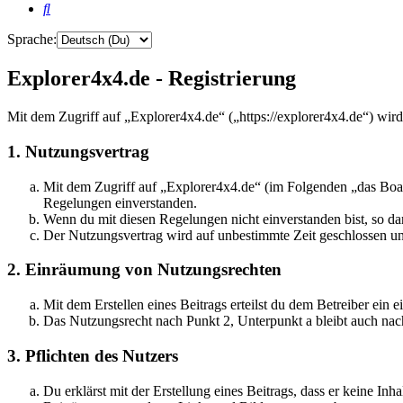
Suche
Sprache:
Explorer4x4.de - Registrierung
Mit dem Zugriff auf „Explorer4x4.de“ („https://explorer4x4.de“) wir
1. Nutzungsvertrag
Mit dem Zugriff auf „Explorer4x4.de“ (im Folgenden „das Boar
Regelungen einverstanden.
Wenn du mit diesen Regelungen nicht einverstanden bist, so dar
Der Nutzungsvertrag wird auf unbestimmte Zeit geschlossen und
2. Einräumung von Nutzungsrechten
Mit dem Erstellen eines Beitrags erteilst du dem Betreiber ein
Das Nutzungsrecht nach Punkt 2, Unterpunkt a bleibt auch na
3. Pflichten des Nutzers
Du erklärst mit der Erstellung eines Beitrags, dass er keine Inh