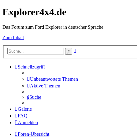
Explorer4x4.de
Das Forum zum Ford Explorer in deutscher Sprache
Zum Inhalt
Erweiterte
Suche
Suche
Schnellzugriff
Unbeantwortete Themen
Aktive Themen
Suche
Galerie
FAQ
Anmelden
Foren-Übersicht