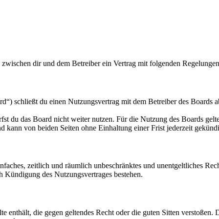
d zwischen dir und dem Betreiber ein Vertrag mit folgenden Regelungen
d“) schließt du einen Nutzungsvertrag mit dem Betreiber des Boards ab
fst du das Board nicht weiter nutzen. Für die Nutzung des Boards gelten
 kann von beiden Seiten ohne Einhaltung einer Frist jederzeit gekünd
 einfaches, zeitlich und räumlich unbeschränktes und unentgeltliches R
ch Kündigung des Nutzungsvertrages bestehen.
alte enthält, die gegen geltendes Recht oder die guten Sitten verstoßen. 