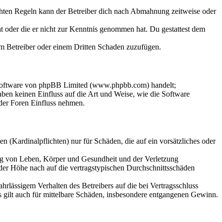
chten Regeln kann der Betreiber dich nach Abmahnung zeitweise oder
hat oder die er nicht zur Kenntnis genommen hat. Du gestattest dem
dem Betreiber oder einem Dritten Schaden zuzufügen.
-Software von phpBB Limited (www.phpbb.com) handelt;
en keinen Einfluss auf die Art und Weise, wie die Software
der Foren Einfluss nehmen.
 (Kardinalpflichten) nur für Schäden, die auf ein vorsätzliches oder
ung von Leben, Körper und Gesundheit und der Verletzung
 der Höhe nach auf die vertragstypischen Durchschnittsschäden
rlässigem Verhalten des Betreibers auf die bei Vertragsschluss
 gilt auch für mittelbare Schäden, insbesondere entgangenen Gewinn.