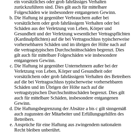
ein vorsätzliches oder grob fahrlässiges Verhalten
zurückzuführen sind. Dies gilt auch für mittelbare
Folgeschäden wie insbesondere entgangenen Gewinn.
Die Haftung ist gegenüber Verbrauchern außer bei
vorsätzlichem oder grob fahrlässigem Verhalten oder bei
Schäden aus der Verletzung von Leben, Körper und
Gesundheit und der Verletzung wesentlicher Vertragspflichten
(Kardinalpflichten) auf die bei Vertragsschluss typischerweise
vorhersehbaren Schäden und im übrigen der Höhe nach auf
die vertragstypischen Durchschnittsschäden begrenzt. Dies
gilt auch für mittelbare Folgeschäden wie insbesondere
entgangenen Gewinn.
Die Haftung ist gegenüber Unternehmern außer bei der
Verletzung von Leben, Körper und Gesundheit oder
vorsätzlichem oder grob fahrlässigem Verhalten des Betreibers
auf die bei Vertragsschluss typischerweise vorhersehbaren
Schäden und im Übrigen der Höhe nach auf die
vertragstypischen Durchschnittsschäden begrenzt. Dies gilt
auch für mittelbare Schäden, insbesondere entgangenen
Gewinn.
Die Haftungsbegrenzung der Absätze a bis c gilt sinngemäß
auch zugunsten der Mitarbeiter und Erfüllungsgehilfen des
Betreibers.
Ansprüche für eine Haftung aus zwingendem nationalem
Recht bleiben unberührt.