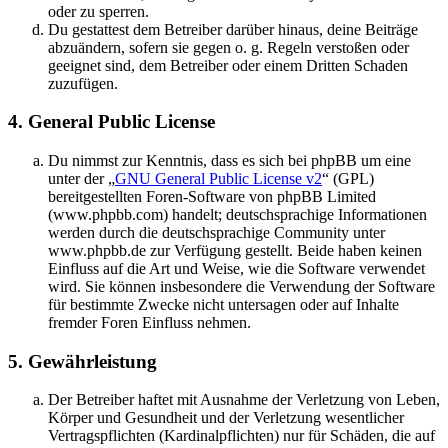
oder zu sperren.
Du gestattest dem Betreiber darüber hinaus, deine Beiträge
abzuändern, sofern sie gegen o. g. Regeln verstoßen oder
geeignet sind, dem Betreiber oder einem Dritten Schaden
zuzufügen.
4. General Public License
Du nimmst zur Kenntnis, dass es sich bei phpBB um eine
unter der „
GNU General Public License v2
“ (GPL)
bereitgestellten Foren-Software von phpBB Limited
(www.phpbb.com) handelt; deutschsprachige Informationen
werden durch die deutschsprachige Community unter
www.phpbb.de zur Verfügung gestellt. Beide haben keinen
Einfluss auf die Art und Weise, wie die Software verwendet
wird. Sie können insbesondere die Verwendung der Software
für bestimmte Zwecke nicht untersagen oder auf Inhalte
fremder Foren Einfluss nehmen.
5. Gewährleistung
Der Betreiber haftet mit Ausnahme der Verletzung von Leben,
Körper und Gesundheit und der Verletzung wesentlicher
Vertragspflichten (Kardinalpflichten) nur für Schäden, die auf