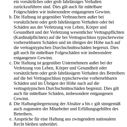
ein vorsätzliches oder grob fahrlässiges Verhalten
zurückzuführen sind. Dies gilt auch für mittelbare
Folgeschäden wie insbesondere entgangenen Gewinn.
Die Haftung ist gegenüber Verbrauchern außer bei
vorsätzlichem oder grob fahrlässigem Verhalten oder bei
Schäden aus der Verletzung von Leben, Körper und
Gesundheit und der Verletzung wesentlicher Vertragspflichten
(Kardinalpflichten) auf die bei Vertragsschluss typischerweise
vorhersehbaren Schäden und im übrigen der Höhe nach auf
die vertragstypischen Durchschnittsschäden begrenzt. Dies
gilt auch für mittelbare Folgeschäden wie insbesondere
entgangenen Gewinn.
Die Haftung ist gegenüber Unternehmern außer bei der
Verletzung von Leben, Körper und Gesundheit oder
vorsätzlichem oder grob fahrlässigem Verhalten des Betreibers
auf die bei Vertragsschluss typischerweise vorhersehbaren
Schäden und im Übrigen der Höhe nach auf die
vertragstypischen Durchschnittsschäden begrenzt. Dies gilt
auch für mittelbare Schäden, insbesondere entgangenen
Gewinn.
Die Haftungsbegrenzung der Absätze a bis c gilt sinngemäß
auch zugunsten der Mitarbeiter und Erfüllungsgehilfen des
Betreibers.
Ansprüche für eine Haftung aus zwingendem nationalem
Recht bleiben unberührt.