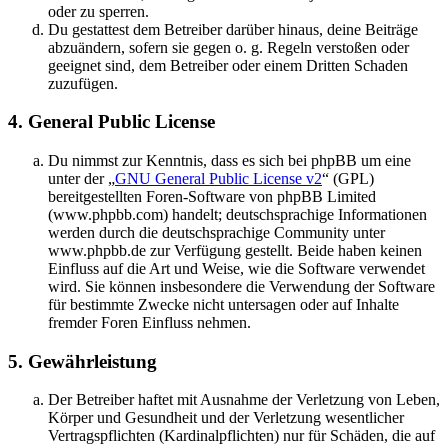
oder zu sperren.
Du gestattest dem Betreiber darüber hinaus, deine Beiträge
abzuändern, sofern sie gegen o. g. Regeln verstoßen oder
geeignet sind, dem Betreiber oder einem Dritten Schaden
zuzufügen.
4. General Public License
Du nimmst zur Kenntnis, dass es sich bei phpBB um eine
unter der „
GNU General Public License v2
“ (GPL)
bereitgestellten Foren-Software von phpBB Limited
(www.phpbb.com) handelt; deutschsprachige Informationen
werden durch die deutschsprachige Community unter
www.phpbb.de zur Verfügung gestellt. Beide haben keinen
Einfluss auf die Art und Weise, wie die Software verwendet
wird. Sie können insbesondere die Verwendung der Software
für bestimmte Zwecke nicht untersagen oder auf Inhalte
fremder Foren Einfluss nehmen.
5. Gewährleistung
Der Betreiber haftet mit Ausnahme der Verletzung von Leben,
Körper und Gesundheit und der Verletzung wesentlicher
Vertragspflichten (Kardinalpflichten) nur für Schäden, die auf