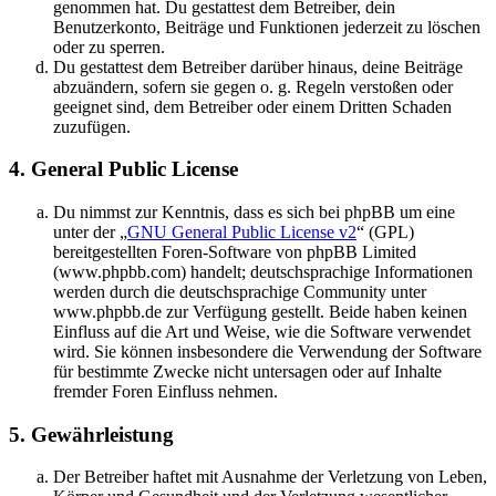
genommen hat. Du gestattest dem Betreiber, dein
Benutzerkonto, Beiträge und Funktionen jederzeit zu löschen
oder zu sperren.
Du gestattest dem Betreiber darüber hinaus, deine Beiträge
abzuändern, sofern sie gegen o. g. Regeln verstoßen oder
geeignet sind, dem Betreiber oder einem Dritten Schaden
zuzufügen.
4. General Public License
Du nimmst zur Kenntnis, dass es sich bei phpBB um eine
unter der „
GNU General Public License v2
“ (GPL)
bereitgestellten Foren-Software von phpBB Limited
(www.phpbb.com) handelt; deutschsprachige Informationen
werden durch die deutschsprachige Community unter
www.phpbb.de zur Verfügung gestellt. Beide haben keinen
Einfluss auf die Art und Weise, wie die Software verwendet
wird. Sie können insbesondere die Verwendung der Software
für bestimmte Zwecke nicht untersagen oder auf Inhalte
fremder Foren Einfluss nehmen.
5. Gewährleistung
Der Betreiber haftet mit Ausnahme der Verletzung von Leben,