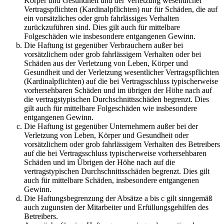
Körper und Gesundheit und der Verletzung wesentlicher
Vertragspflichten (Kardinalpflichten) nur für Schäden, die auf
ein vorsätzliches oder grob fahrlässiges Verhalten
zurückzuführen sind. Dies gilt auch für mittelbare
Folgeschäden wie insbesondere entgangenen Gewinn.
Die Haftung ist gegenüber Verbrauchern außer bei
vorsätzlichem oder grob fahrlässigem Verhalten oder bei
Schäden aus der Verletzung von Leben, Körper und
Gesundheit und der Verletzung wesentlicher Vertragspflichten
(Kardinalpflichten) auf die bei Vertragsschluss typischerweise
vorhersehbaren Schäden und im übrigen der Höhe nach auf
die vertragstypischen Durchschnittsschäden begrenzt. Dies
gilt auch für mittelbare Folgeschäden wie insbesondere
entgangenen Gewinn.
Die Haftung ist gegenüber Unternehmern außer bei der
Verletzung von Leben, Körper und Gesundheit oder
vorsätzlichem oder grob fahrlässigem Verhalten des Betreibers
auf die bei Vertragsschluss typischerweise vorhersehbaren
Schäden und im Übrigen der Höhe nach auf die
vertragstypischen Durchschnittsschäden begrenzt. Dies gilt
auch für mittelbare Schäden, insbesondere entgangenen
Gewinn.
Die Haftungsbegrenzung der Absätze a bis c gilt sinngemäß
auch zugunsten der Mitarbeiter und Erfüllungsgehilfen des
Betreibers.