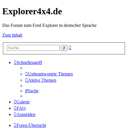
Explorer4x4.de
Das Forum zum Ford Explorer in deutscher Sprache
Zum Inhalt
Erweiterte
Suche
Suche
Schnellzugriff
Unbeantwortete Themen
Aktive Themen
Suche
Galerie
FAQ
Anmelden
Foren-Übersicht