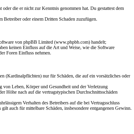
hat oder die er nicht zur Kenntnis genommen hat. Du gestattest dem
dem Betreiber oder einem Dritten Schaden zuzufügen.
-Software von phpBB Limited (www.phpbb.com) handelt;
en keinen Einfluss auf die Art und Weise, wie die Software
der Foren Einfluss nehmen.
 (Kardinalpflichten) nur für Schäden, die auf ein vorsätzliches oder
ung von Leben, Körper und Gesundheit und der Verletzung
 der Höhe nach auf die vertragstypischen Durchschnittsschäden
rlässigem Verhalten des Betreibers auf die bei Vertragsschluss
 gilt auch für mittelbare Schäden, insbesondere entgangenen Gewinn.