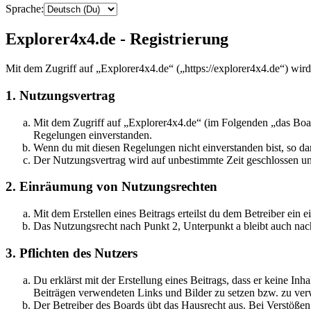
Sprache:
Explorer4x4.de - Registrierung
Mit dem Zugriff auf „Explorer4x4.de“ („https://explorer4x4.de“) wir
1. Nutzungsvertrag
Mit dem Zugriff auf „Explorer4x4.de“ (im Folgenden „das Boar
Regelungen einverstanden.
Wenn du mit diesen Regelungen nicht einverstanden bist, so dar
Der Nutzungsvertrag wird auf unbestimmte Zeit geschlossen und
2. Einräumung von Nutzungsrechten
Mit dem Erstellen eines Beitrags erteilst du dem Betreiber ein
Das Nutzungsrecht nach Punkt 2, Unterpunkt a bleibt auch na
3. Pflichten des Nutzers
Du erklärst mit der Erstellung eines Beitrags, dass er keine Inh
Beiträgen verwendeten Links und Bilder zu setzen bzw. zu ve
Der Betreiber des Boards übt das Hausrecht aus. Bei Verstöße