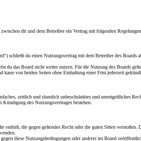
d zwischen dir und dem Betreiber ein Vertrag mit folgenden Regelungen
d“) schließt du einen Nutzungsvertrag mit dem Betreiber des Boards ab
fst du das Board nicht weiter nutzen. Für die Nutzung des Boards gelten
 kann von beiden Seiten ohne Einhaltung einer Frist jederzeit gekünd
 einfaches, zeitlich und räumlich unbeschränktes und unentgeltliches R
ch Kündigung des Nutzungsvertrages bestehen.
alte enthält, die gegen geltendes Recht oder die guten Sitten verstoßen. 
rwenden.
n gegen diese Nutzungsbedingungen oder anderer im Board veröffentli