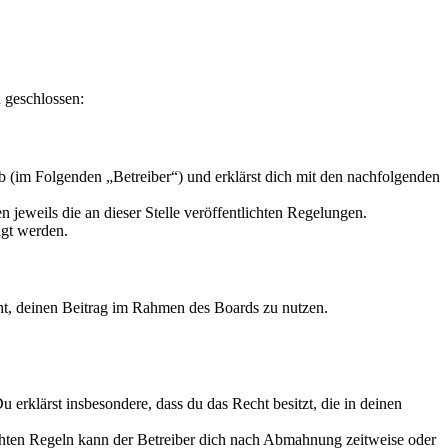
 geschlossen:
 (im Folgenden „Betreiber“) und erklärst dich mit den nachfolgenden
 jeweils die an dieser Stelle veröffentlichten Regelungen.
igt werden.
echt, deinen Beitrag im Rahmen des Boards zu nutzen.
Du erklärst insbesondere, dass du das Recht besitzt, die in deinen
chten Regeln kann der Betreiber dich nach Abmahnung zeitweise oder