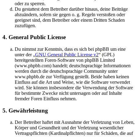
oder zu sperren.
Du gestattest dem Betreiber darüber hinaus, deine Beiträge
abzuändern, sofern sie gegen o. g. Regeln verstoßen oder
geeignet sind, dem Betreiber oder einem Dritten Schaden
zuzufügen.
4. General Public License
Du nimmst zur Kenntnis, dass es sich bei phpBB um eine
unter der „
GNU General Public License v2
“ (GPL)
bereitgestellten Foren-Software von phpBB Limited
(www.phpbb.com) handelt; deutschsprachige Informationen
werden durch die deutschsprachige Community unter
www.phpbb.de zur Verfügung gestellt. Beide haben keinen
Einfluss auf die Art und Weise, wie die Software verwendet
wird. Sie können insbesondere die Verwendung der Software
für bestimmte Zwecke nicht untersagen oder auf Inhalte
fremder Foren Einfluss nehmen.
5. Gewährleistung
Der Betreiber haftet mit Ausnahme der Verletzung von Leben,
Körper und Gesundheit und der Verletzung wesentlicher
Vertragspflichten (Kardinalpflichten) nur für Schäden, die auf