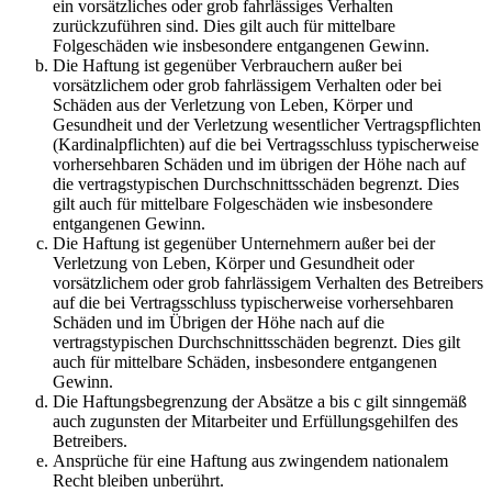
ein vorsätzliches oder grob fahrlässiges Verhalten
zurückzuführen sind. Dies gilt auch für mittelbare
Folgeschäden wie insbesondere entgangenen Gewinn.
Die Haftung ist gegenüber Verbrauchern außer bei
vorsätzlichem oder grob fahrlässigem Verhalten oder bei
Schäden aus der Verletzung von Leben, Körper und
Gesundheit und der Verletzung wesentlicher Vertragspflichten
(Kardinalpflichten) auf die bei Vertragsschluss typischerweise
vorhersehbaren Schäden und im übrigen der Höhe nach auf
die vertragstypischen Durchschnittsschäden begrenzt. Dies
gilt auch für mittelbare Folgeschäden wie insbesondere
entgangenen Gewinn.
Die Haftung ist gegenüber Unternehmern außer bei der
Verletzung von Leben, Körper und Gesundheit oder
vorsätzlichem oder grob fahrlässigem Verhalten des Betreibers
auf die bei Vertragsschluss typischerweise vorhersehbaren
Schäden und im Übrigen der Höhe nach auf die
vertragstypischen Durchschnittsschäden begrenzt. Dies gilt
auch für mittelbare Schäden, insbesondere entgangenen
Gewinn.
Die Haftungsbegrenzung der Absätze a bis c gilt sinngemäß
auch zugunsten der Mitarbeiter und Erfüllungsgehilfen des
Betreibers.
Ansprüche für eine Haftung aus zwingendem nationalem
Recht bleiben unberührt.