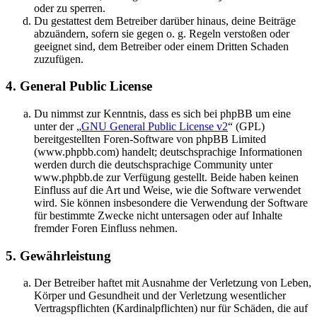
oder zu sperren.
Du gestattest dem Betreiber darüber hinaus, deine Beiträge
abzuändern, sofern sie gegen o. g. Regeln verstoßen oder
geeignet sind, dem Betreiber oder einem Dritten Schaden
zuzufügen.
4. General Public License
Du nimmst zur Kenntnis, dass es sich bei phpBB um eine
unter der „
GNU General Public License v2
“ (GPL)
bereitgestellten Foren-Software von phpBB Limited
(www.phpbb.com) handelt; deutschsprachige Informationen
werden durch die deutschsprachige Community unter
www.phpbb.de zur Verfügung gestellt. Beide haben keinen
Einfluss auf die Art und Weise, wie die Software verwendet
wird. Sie können insbesondere die Verwendung der Software
für bestimmte Zwecke nicht untersagen oder auf Inhalte
fremder Foren Einfluss nehmen.
5. Gewährleistung
Der Betreiber haftet mit Ausnahme der Verletzung von Leben,
Körper und Gesundheit und der Verletzung wesentlicher
Vertragspflichten (Kardinalpflichten) nur für Schäden, die auf