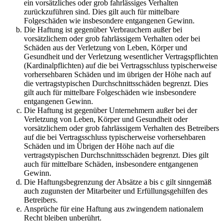
ein vorsätzliches oder grob fahrlässiges Verhalten
zurückzuführen sind. Dies gilt auch für mittelbare
Folgeschäden wie insbesondere entgangenen Gewinn.
Die Haftung ist gegenüber Verbrauchern außer bei
vorsätzlichem oder grob fahrlässigem Verhalten oder bei
Schäden aus der Verletzung von Leben, Körper und
Gesundheit und der Verletzung wesentlicher Vertragspflichten
(Kardinalpflichten) auf die bei Vertragsschluss typischerweise
vorhersehbaren Schäden und im übrigen der Höhe nach auf
die vertragstypischen Durchschnittsschäden begrenzt. Dies
gilt auch für mittelbare Folgeschäden wie insbesondere
entgangenen Gewinn.
Die Haftung ist gegenüber Unternehmern außer bei der
Verletzung von Leben, Körper und Gesundheit oder
vorsätzlichem oder grob fahrlässigem Verhalten des Betreibers
auf die bei Vertragsschluss typischerweise vorhersehbaren
Schäden und im Übrigen der Höhe nach auf die
vertragstypischen Durchschnittsschäden begrenzt. Dies gilt
auch für mittelbare Schäden, insbesondere entgangenen
Gewinn.
Die Haftungsbegrenzung der Absätze a bis c gilt sinngemäß
auch zugunsten der Mitarbeiter und Erfüllungsgehilfen des
Betreibers.
Ansprüche für eine Haftung aus zwingendem nationalem
Recht bleiben unberührt.