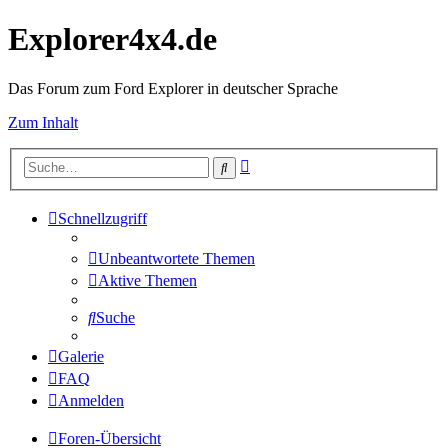
Explorer4x4.de
Das Forum zum Ford Explorer in deutscher Sprache
Zum Inhalt
Erweiterte
Suche
Suche
Schnellzugriff
Unbeantwortete Themen
Aktive Themen
Suche
Galerie
FAQ
Anmelden
Foren-Übersicht