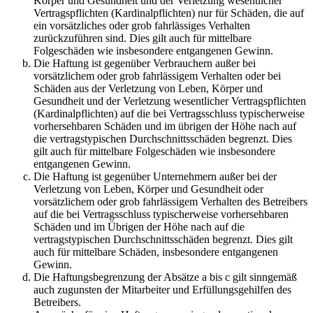
Körper und Gesundheit und der Verletzung wesentlicher
Vertragspflichten (Kardinalpflichten) nur für Schäden, die auf
ein vorsätzliches oder grob fahrlässiges Verhalten
zurückzuführen sind. Dies gilt auch für mittelbare
Folgeschäden wie insbesondere entgangenen Gewinn.
Die Haftung ist gegenüber Verbrauchern außer bei
vorsätzlichem oder grob fahrlässigem Verhalten oder bei
Schäden aus der Verletzung von Leben, Körper und
Gesundheit und der Verletzung wesentlicher Vertragspflichten
(Kardinalpflichten) auf die bei Vertragsschluss typischerweise
vorhersehbaren Schäden und im übrigen der Höhe nach auf
die vertragstypischen Durchschnittsschäden begrenzt. Dies
gilt auch für mittelbare Folgeschäden wie insbesondere
entgangenen Gewinn.
Die Haftung ist gegenüber Unternehmern außer bei der
Verletzung von Leben, Körper und Gesundheit oder
vorsätzlichem oder grob fahrlässigem Verhalten des Betreibers
auf die bei Vertragsschluss typischerweise vorhersehbaren
Schäden und im Übrigen der Höhe nach auf die
vertragstypischen Durchschnittsschäden begrenzt. Dies gilt
auch für mittelbare Schäden, insbesondere entgangenen
Gewinn.
Die Haftungsbegrenzung der Absätze a bis c gilt sinngemäß
auch zugunsten der Mitarbeiter und Erfüllungsgehilfen des
Betreibers.