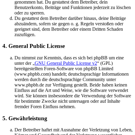
genommen hat. Du gestattest dem Betreiber, dein
Benutzerkonto, Beiträge und Funktionen jederzeit zu löschen
oder zu sperren.
Du gestattest dem Betreiber darüber hinaus, deine Beiträge
abzuändern, sofern sie gegen o. g. Regeln verstoßen oder
geeignet sind, dem Betreiber oder einem Dritten Schaden
zuzufügen.
4. General Public License
Du nimmst zur Kenntnis, dass es sich bei phpBB um eine
unter der „
GNU General Public License v2
“ (GPL)
bereitgestellten Foren-Software von phpBB Limited
(www.phpbb.com) handelt; deutschsprachige Informationen
werden durch die deutschsprachige Community unter
www.phpbb.de zur Verfügung gestellt. Beide haben keinen
Einfluss auf die Art und Weise, wie die Software verwendet
wird. Sie können insbesondere die Verwendung der Software
für bestimmte Zwecke nicht untersagen oder auf Inhalte
fremder Foren Einfluss nehmen.
5. Gewährleistung
Der Betreiber haftet mit Ausnahme der Verletzung von Leben,