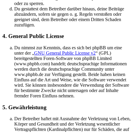
oder zu sperren.
Du gestattest dem Betreiber darüber hinaus, deine Beiträge
abzuändern, sofern sie gegen o. g. Regeln verstoßen oder
geeignet sind, dem Betreiber oder einem Dritten Schaden
zuzufügen.
4. General Public License
Du nimmst zur Kenntnis, dass es sich bei phpBB um eine
unter der „
GNU General Public License v2
“ (GPL)
bereitgestellten Foren-Software von phpBB Limited
(www.phpbb.com) handelt; deutschsprachige Informationen
werden durch die deutschsprachige Community unter
www.phpbb.de zur Verfügung gestellt. Beide haben keinen
Einfluss auf die Art und Weise, wie die Software verwendet
wird. Sie können insbesondere die Verwendung der Software
für bestimmte Zwecke nicht untersagen oder auf Inhalte
fremder Foren Einfluss nehmen.
5. Gewährleistung
Der Betreiber haftet mit Ausnahme der Verletzung von Leben,
Körper und Gesundheit und der Verletzung wesentlicher
Vertragspflichten (Kardinalpflichten) nur für Schäden, die auf