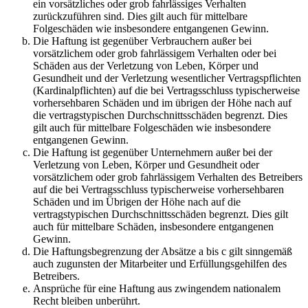
ein vorsätzliches oder grob fahrlässiges Verhalten
zurückzuführen sind. Dies gilt auch für mittelbare
Folgeschäden wie insbesondere entgangenen Gewinn.
Die Haftung ist gegenüber Verbrauchern außer bei
vorsätzlichem oder grob fahrlässigem Verhalten oder bei
Schäden aus der Verletzung von Leben, Körper und
Gesundheit und der Verletzung wesentlicher Vertragspflichten
(Kardinalpflichten) auf die bei Vertragsschluss typischerweise
vorhersehbaren Schäden und im übrigen der Höhe nach auf
die vertragstypischen Durchschnittsschäden begrenzt. Dies
gilt auch für mittelbare Folgeschäden wie insbesondere
entgangenen Gewinn.
Die Haftung ist gegenüber Unternehmern außer bei der
Verletzung von Leben, Körper und Gesundheit oder
vorsätzlichem oder grob fahrlässigem Verhalten des Betreibers
auf die bei Vertragsschluss typischerweise vorhersehbaren
Schäden und im Übrigen der Höhe nach auf die
vertragstypischen Durchschnittsschäden begrenzt. Dies gilt
auch für mittelbare Schäden, insbesondere entgangenen
Gewinn.
Die Haftungsbegrenzung der Absätze a bis c gilt sinngemäß
auch zugunsten der Mitarbeiter und Erfüllungsgehilfen des
Betreibers.
Ansprüche für eine Haftung aus zwingendem nationalem
Recht bleiben unberührt.