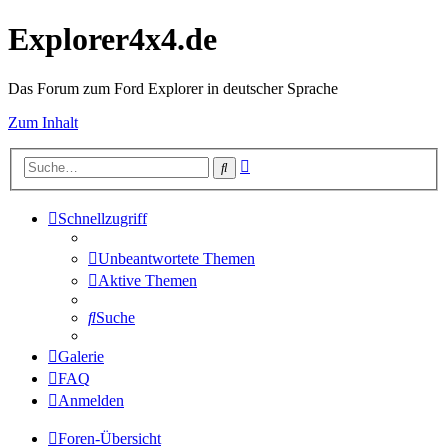
Explorer4x4.de
Das Forum zum Ford Explorer in deutscher Sprache
Zum Inhalt
Erweiterte
Suche
Suche
Schnellzugriff
Unbeantwortete Themen
Aktive Themen
Suche
Galerie
FAQ
Anmelden
Foren-Übersicht