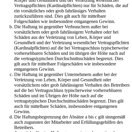
Körper und Gesundheit und der Verletzung wesentlicher
Vertragspflichten (Kardinalpflichten) nur für Schäden, die auf
ein vorsätzliches oder grob fahrlässiges Verhalten
zurückzuführen sind. Dies gilt auch für mittelbare
Folgeschäden wie insbesondere entgangenen Gewinn.
Die Haftung ist gegenüber Verbrauchern außer bei
vorsätzlichem oder grob fahrlässigem Verhalten oder bei
Schäden aus der Verletzung von Leben, Körper und
Gesundheit und der Verletzung wesentlicher Vertragspflichten
(Kardinalpflichten) auf die bei Vertragsschluss typischerweise
vorhersehbaren Schäden und im übrigen der Höhe nach auf
die vertragstypischen Durchschnittsschäden begrenzt. Dies
gilt auch für mittelbare Folgeschäden wie insbesondere
entgangenen Gewinn.
Die Haftung ist gegenüber Unternehmern außer bei der
Verletzung von Leben, Körper und Gesundheit oder
vorsätzlichem oder grob fahrlässigem Verhalten des Betreibers
auf die bei Vertragsschluss typischerweise vorhersehbaren
Schäden und im Übrigen der Höhe nach auf die
vertragstypischen Durchschnittsschäden begrenzt. Dies gilt
auch für mittelbare Schäden, insbesondere entgangenen
Gewinn.
Die Haftungsbegrenzung der Absätze a bis c gilt sinngemäß
auch zugunsten der Mitarbeiter und Erfüllungsgehilfen des
Betreibers.