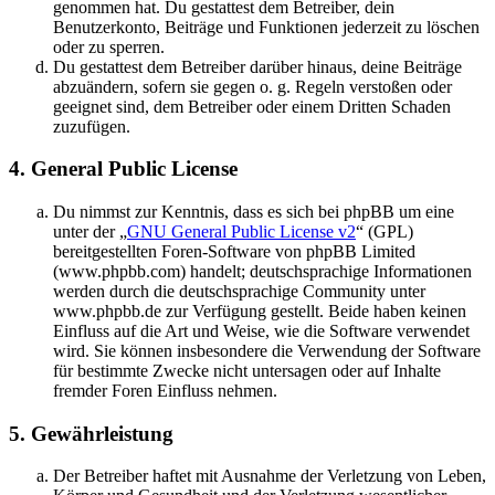
genommen hat. Du gestattest dem Betreiber, dein
Benutzerkonto, Beiträge und Funktionen jederzeit zu löschen
oder zu sperren.
Du gestattest dem Betreiber darüber hinaus, deine Beiträge
abzuändern, sofern sie gegen o. g. Regeln verstoßen oder
geeignet sind, dem Betreiber oder einem Dritten Schaden
zuzufügen.
4. General Public License
Du nimmst zur Kenntnis, dass es sich bei phpBB um eine
unter der „
GNU General Public License v2
“ (GPL)
bereitgestellten Foren-Software von phpBB Limited
(www.phpbb.com) handelt; deutschsprachige Informationen
werden durch die deutschsprachige Community unter
www.phpbb.de zur Verfügung gestellt. Beide haben keinen
Einfluss auf die Art und Weise, wie die Software verwendet
wird. Sie können insbesondere die Verwendung der Software
für bestimmte Zwecke nicht untersagen oder auf Inhalte
fremder Foren Einfluss nehmen.
5. Gewährleistung
Der Betreiber haftet mit Ausnahme der Verletzung von Leben,