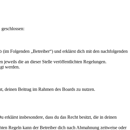
 geschlossen:
 (im Folgenden „Betreiber“) und erklärst dich mit den nachfolgenden
 jeweils die an dieser Stelle veröffentlichten Regelungen.
igt werden.
echt, deinen Beitrag im Rahmen des Boards zu nutzen.
Du erklärst insbesondere, dass du das Recht besitzt, die in deinen
chten Regeln kann der Betreiber dich nach Abmahnung zeitweise oder