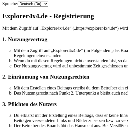
Sprache:
Explorer4x4.de - Registrierung
Mit dem Zugriff auf „Explorer4x4.de“ („https://explorer4x4.de“) wir
1. Nutzungsvertrag
Mit dem Zugriff auf „Explorer4x4.de“ (im Folgenden „das Boar
Regelungen einverstanden.
Wenn du mit diesen Regelungen nicht einverstanden bist, so dar
Der Nutzungsvertrag wird auf unbestimmte Zeit geschlossen und
2. Einräumung von Nutzungsrechten
Mit dem Erstellen eines Beitrags erteilst du dem Betreiber ein
Das Nutzungsrecht nach Punkt 2, Unterpunkt a bleibt auch na
3. Pflichten des Nutzers
Du erklärst mit der Erstellung eines Beitrags, dass er keine Inh
Beiträgen verwendeten Links und Bilder zu setzen bzw. zu ve
Der Betreiber des Boards übt das Hausrecht aus. Bei Verstöße