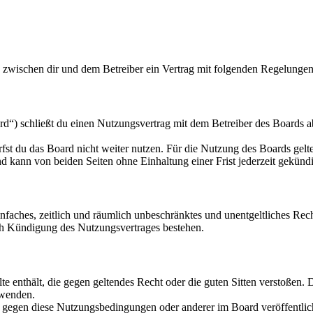
d zwischen dir und dem Betreiber ein Vertrag mit folgenden Regelungen
d“) schließt du einen Nutzungsvertrag mit dem Betreiber des Boards ab
fst du das Board nicht weiter nutzen. Für die Nutzung des Boards gelten
 kann von beiden Seiten ohne Einhaltung einer Frist jederzeit gekünd
 einfaches, zeitlich und räumlich unbeschränktes und unentgeltliches R
ch Kündigung des Nutzungsvertrages bestehen.
alte enthält, die gegen geltendes Recht oder die guten Sitten verstoßen. 
rwenden.
n gegen diese Nutzungsbedingungen oder anderer im Board veröffentli