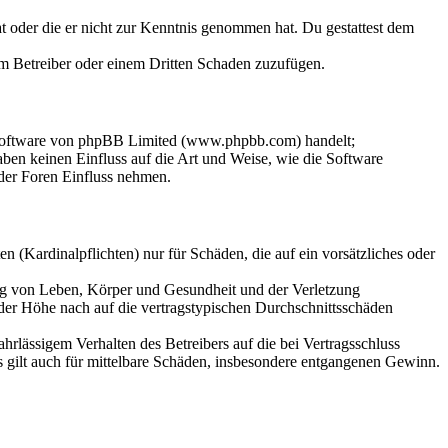
hat oder die er nicht zur Kenntnis genommen hat. Du gestattest dem
dem Betreiber oder einem Dritten Schaden zuzufügen.
-Software von phpBB Limited (www.phpbb.com) handelt;
en keinen Einfluss auf die Art und Weise, wie die Software
der Foren Einfluss nehmen.
 (Kardinalpflichten) nur für Schäden, die auf ein vorsätzliches oder
ung von Leben, Körper und Gesundheit und der Verletzung
 der Höhe nach auf die vertragstypischen Durchschnittsschäden
rlässigem Verhalten des Betreibers auf die bei Vertragsschluss
 gilt auch für mittelbare Schäden, insbesondere entgangenen Gewinn.