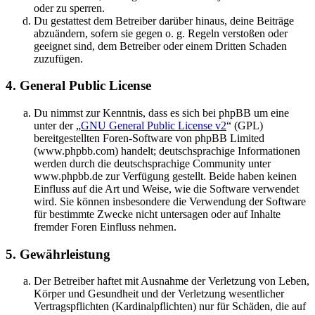
oder zu sperren.
Du gestattest dem Betreiber darüber hinaus, deine Beiträge
abzuändern, sofern sie gegen o. g. Regeln verstoßen oder
geeignet sind, dem Betreiber oder einem Dritten Schaden
zuzufügen.
4. General Public License
Du nimmst zur Kenntnis, dass es sich bei phpBB um eine
unter der „
GNU General Public License v2
“ (GPL)
bereitgestellten Foren-Software von phpBB Limited
(www.phpbb.com) handelt; deutschsprachige Informationen
werden durch die deutschsprachige Community unter
www.phpbb.de zur Verfügung gestellt. Beide haben keinen
Einfluss auf die Art und Weise, wie die Software verwendet
wird. Sie können insbesondere die Verwendung der Software
für bestimmte Zwecke nicht untersagen oder auf Inhalte
fremder Foren Einfluss nehmen.
5. Gewährleistung
Der Betreiber haftet mit Ausnahme der Verletzung von Leben,
Körper und Gesundheit und der Verletzung wesentlicher
Vertragspflichten (Kardinalpflichten) nur für Schäden, die auf