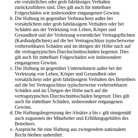
ein vorsätzliches oder grob fahrlässiges Verhalten
zurückzuführen sind. Dies gilt auch für mittelbare
Folgeschäden wie insbesondere entgangenen Gewinn.
Die Haftung ist gegenüber Verbrauchern außer bei
vorsätzlichem oder grob fahrlässigem Verhalten oder bei
Schäden aus der Verletzung von Leben, Körper und
Gesundheit und der Verletzung wesentlicher Vertragspflichten
(Kardinalpflichten) auf die bei Vertragsschluss typischerweise
vorhersehbaren Schäden und im übrigen der Höhe nach auf
die vertragstypischen Durchschnittsschäden begrenzt. Dies
gilt auch für mittelbare Folgeschäden wie insbesondere
entgangenen Gewinn.
Die Haftung ist gegenüber Unternehmern außer bei der
Verletzung von Leben, Körper und Gesundheit oder
vorsätzlichem oder grob fahrlässigem Verhalten des Betreibers
auf die bei Vertragsschluss typischerweise vorhersehbaren
Schäden und im Übrigen der Höhe nach auf die
vertragstypischen Durchschnittsschäden begrenzt. Dies gilt
auch für mittelbare Schäden, insbesondere entgangenen
Gewinn.
Die Haftungsbegrenzung der Absätze a bis c gilt sinngemäß
auch zugunsten der Mitarbeiter und Erfüllungsgehilfen des
Betreibers.
Ansprüche für eine Haftung aus zwingendem nationalem
Recht bleiben unberührt.