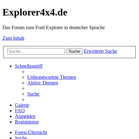
Explorer4x4.de
Das Forum zum Ford Explorer in deutscher Sprache
Zum Inhalt
Erweiterte Suche
Suche
Schnellzugriff
Unbeantwortete Themen
Aktive Themen
Suche
Galerie
FAQ
Anmelden
Registrieren
Foren-Übersicht
Suche