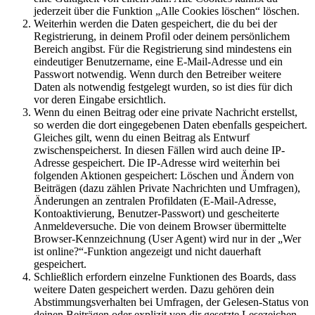
jederzeit über die Funktion „Alle Cookies löschen“ löschen.
Weiterhin werden die Daten gespeichert, die du bei der
Registrierung, in deinem Profil oder deinem persönlichem
Bereich angibst. Für die Registrierung sind mindestens ein
eindeutiger Benutzername, eine E-Mail-Adresse und ein
Passwort notwendig. Wenn durch den Betreiber weitere
Daten als notwendig festgelegt wurden, so ist dies für dich
vor deren Eingabe ersichtlich.
Wenn du einen Beitrag oder eine private Nachricht erstellst,
so werden die dort eingegebenen Daten ebenfalls gespeichert.
Gleiches gilt, wenn du einen Beitrag als Entwurf
zwischenspeicherst. In diesen Fällen wird auch deine IP-
Adresse gespeichert. Die IP-Adresse wird weiterhin bei
folgenden Aktionen gespeichert: Löschen und Ändern von
Beiträgen (dazu zählen Private Nachrichten und Umfragen),
Änderungen an zentralen Profildaten (E-Mail-Adresse,
Kontoaktivierung, Benutzer-Passwort) und gescheiterte
Anmeldeversuche. Die von deinem Browser übermittelte
Browser-Kennzeichnung (User Agent) wird nur in der „Wer
ist online?“-Funktion angezeigt und nicht dauerhaft
gespeichert.
Schließlich erfordern einzelne Funktionen des Boards, dass
weitere Daten gespeichert werden. Dazu gehören dein
Abstimmungsverhalten bei Umfragen, der Gelesen-Status von
deinen Beiträgen oder explizit von dir gesetzte Lesezeichen