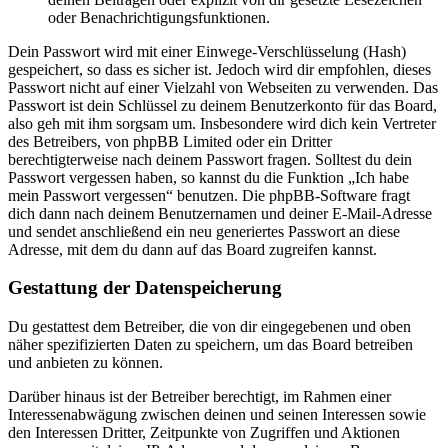
oder Benachrichtigungsfunktionen.
Dein Passwort wird mit einer Einwege-Verschlüsselung (Hash)
gespeichert, so dass es sicher ist. Jedoch wird dir empfohlen, dieses
Passwort nicht auf einer Vielzahl von Webseiten zu verwenden. Das
Passwort ist dein Schlüssel zu deinem Benutzerkonto für das Board,
also geh mit ihm sorgsam um. Insbesondere wird dich kein Vertreter
des Betreibers, von phpBB Limited oder ein Dritter
berechtigterweise nach deinem Passwort fragen. Solltest du dein
Passwort vergessen haben, so kannst du die Funktion „Ich habe
mein Passwort vergessen“ benutzen. Die phpBB-Software fragt
dich dann nach deinem Benutzernamen und deiner E-Mail-Adresse
und sendet anschließend ein neu generiertes Passwort an diese
Adresse, mit dem du dann auf das Board zugreifen kannst.
Gestattung der Datenspeicherung
Du gestattest dem Betreiber, die von dir eingegebenen und oben
näher spezifizierten Daten zu speichern, um das Board betreiben
und anbieten zu können.
Darüber hinaus ist der Betreiber berechtigt, im Rahmen einer
Interessenabwägung zwischen deinen und seinen Interessen sowie
den Interessen Dritter, Zeitpunkte von Zugriffen und Aktionen