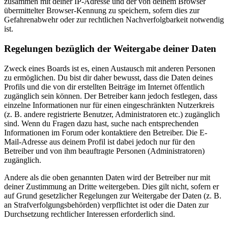
zusammen mit deiner IP-Adresse und der von deinem Browser
übermittelter Browser-Kennung zu speichern, sofern dies zur
Gefahrenabwehr oder zur rechtlichen Nachverfolgbarkeit notwendig
ist.
Regelungen bezüglich der Weitergabe deiner Daten
Zweck eines Boards ist es, einen Austausch mit anderen Personen
zu ermöglichen. Du bist dir daher bewusst, dass die Daten deines
Profils und die von dir erstellten Beiträge im Internet öffentlich
zugänglich sein können. Der Betreiber kann jedoch festlegen, dass
einzelne Informationen nur für einen eingeschränkten Nutzerkreis
(z. B. andere registrierte Benutzer, Administratoren etc.) zugänglich
sind. Wenn du Fragen dazu hast, suche nach entsprechenden
Informationen im Forum oder kontaktiere den Betreiber. Die E-
Mail-Adresse aus deinem Profil ist dabei jedoch nur für den
Betreiber und von ihm beauftragte Personen (Administratoren)
zugänglich.
Andere als die oben genannten Daten wird der Betreiber nur mit
deiner Zustimmung an Dritte weitergeben. Dies gilt nicht, sofern er
auf Grund gesetzlicher Regelungen zur Weitergabe der Daten (z. B.
an Strafverfolgungsbehörden) verpflichtet ist oder die Daten zur
Durchsetzung rechtlicher Interessen erforderlich sind.