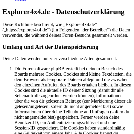
Explorer4x4.de - Datenschutzerklärung
Diese Richtlinie beschreibt, wie „Explorer4x4.de“
(„https://explorer4x4.de“) (im Folgenden „der Betreiber“) die Daten
verwendet, die während deines Foren-Besuchs gesammelt werden.
Umfang und Art der Datenspeicherung
Deine Daten werden auf vier verschiedene Arten gesammelt:
Die Forensoftware phpBB erstellt bei deinem Besuch des
Boards mehrere Cookies. Cookies sind kleine Textdateien, die
dein Browser als temporäre Dateien ablegt und die zwischen
den einzelnen Aufrufen des Boards erhalten bleiben. In diesen
Cookies sind die aktuelle ID deiner Sitzung (damit dir alle
Seitenaufrufe zugeordnet werden können), Informationen
über die von dir gelesenen Beiträge (zur Markierung dieser als
gelesen/ungelesen; sofern du nicht angemeldet bist) sowie
Informationen über deine Teilnahme an Umfragen (sofern du
nicht angemeldet bist) gespeichert. Ferner werden deine
Benutzer-ID, ein Authentifizierungsschlüssel und eine
Session-ID gespeichert. Die Cookies haben standardmäßig
eine Gültigkeit von einem Jahr. Alle Cookies kannst du