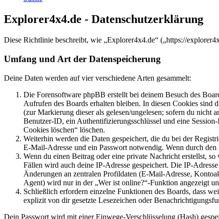
Explorer4x4.de - Datenschutzerklärung
Diese Richtlinie beschreibt, wie „Explorer4x4.de“ („https://explore
Umfang und Art der Datenspeicherung
Deine Daten werden auf vier verschiedene Arten gesammelt:
Die Forensoftware phpBB erstellt bei deinem Besuch des Board
Aufrufen des Boards erhalten bleiben. In diesen Cookies sind d
(zur Markierung dieser als gelesen/ungelesen; sofern du nicht 
Benutzer-ID, ein Authentifizierungsschlüssel und eine Session-
Cookies löschen“ löschen.
Weiterhin werden die Daten gespeichert, die du bei der Registr
E-Mail-Adresse und ein Passwort notwendig. Wenn durch den Bet
Wenn du einen Beitrag oder eine private Nachricht erstellst, so
Fällen wird auch deine IP-Adresse gespeichert. Die IP-Adress
Änderungen an zentralen Profildaten (E-Mail-Adresse, Kontoa
Agent) wird nur in der „Wer ist online?“-Funktion angezeigt un
Schließlich erfordern einzelne Funktionen des Boards, dass w
explizit von dir gesetzte Lesezeichen oder Benachrichtigungsfu
Dein Passwort wird mit einer Einwege-Verschlüsselung (Hash) gespeich