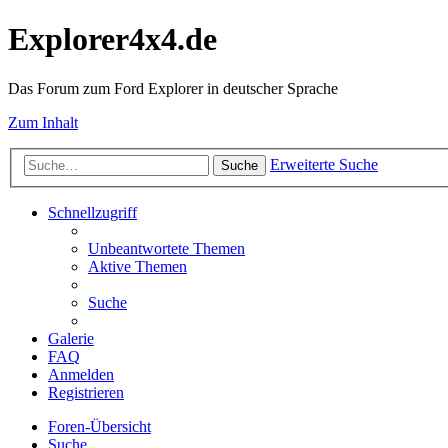
Explorer4x4.de
Das Forum zum Ford Explorer in deutscher Sprache
Zum Inhalt
Erweiterte Suche
Suche
Schnellzugriff
Unbeantwortete Themen
Aktive Themen
Suche
Galerie
FAQ
Anmelden
Registrieren
Foren-Übersicht
Suche