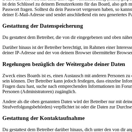
ist dein Schlüssel zu deinem Benutzerkonto für das Board, also geh m
Passwort fragen. Solltest du dein Passwort vergessen haben, so kan
deiner E-Mail-Adresse und sendet anschließend ein neu generiertes P
Gestattung der Datenspeicherung
Du gestattest dem Betreiber, die von dir eingegebenen und oben nähe
Darüber hinaus ist der Betreiber berechtigt, im Rahmen einer Intere
deiner IP-Adresse und der von deinem Browser übermittelter Browser
Regelungen bezüglich der Weitergabe deiner Daten
Zweck eines Boards ist es, einen Austausch mit anderen Personen zu er
sein können. Der Betreiber kann jedoch festlegen, dass einzelne Infor
Fragen dazu hast, suche nach entsprechenden Informationen im Forum 
Personen (Administratoren) zugänglich.
Andere als die oben genannten Daten wird der Betreiber nur mit deine
Strafverfolgungsbehörden) verpflichtet ist oder die Daten zur Durchset
Gestattung der Kontaktaufnahme
Du gestattest dem Betreiber darüber hinaus, dich unter den von dir a