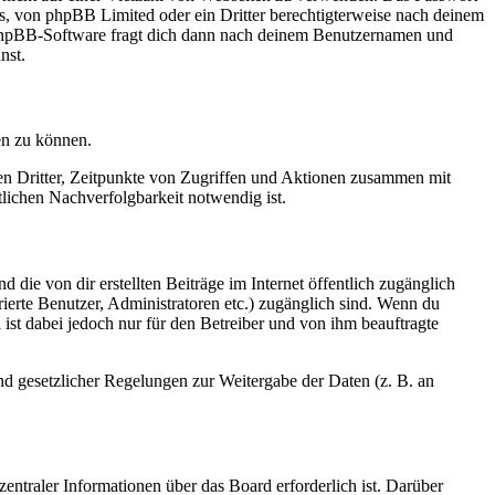
rs, von phpBB Limited oder ein Dritter berechtigterweise nach deinem
e phpBB-Software fragt dich dann nach deinem Benutzernamen und
nst.
en zu können.
sen Dritter, Zeitpunkte von Zugriffen und Aktionen zusammen mit
lichen Nachverfolgbarkeit notwendig ist.
 die von dir erstellten Beiträge im Internet öffentlich zugänglich
rierte Benutzer, Administratoren etc.) zugänglich sind. Wenn du
ist dabei jedoch nur für den Betreiber und von ihm beauftragte
und gesetzlicher Regelungen zur Weitergabe der Daten (z. B. an
entraler Informationen über das Board erforderlich ist. Darüber