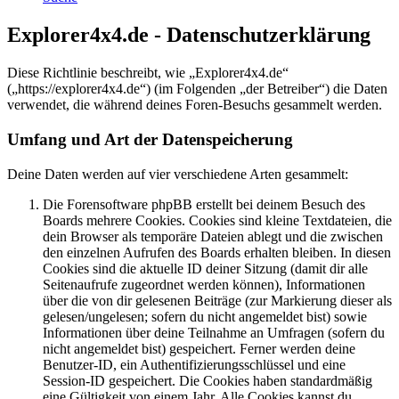
Explorer4x4.de - Datenschutzerklärung
Diese Richtlinie beschreibt, wie „Explorer4x4.de“
(„https://explorer4x4.de“) (im Folgenden „der Betreiber“) die Daten
verwendet, die während deines Foren-Besuchs gesammelt werden.
Umfang und Art der Datenspeicherung
Deine Daten werden auf vier verschiedene Arten gesammelt:
Die Forensoftware phpBB erstellt bei deinem Besuch des
Boards mehrere Cookies. Cookies sind kleine Textdateien, die
dein Browser als temporäre Dateien ablegt und die zwischen
den einzelnen Aufrufen des Boards erhalten bleiben. In diesen
Cookies sind die aktuelle ID deiner Sitzung (damit dir alle
Seitenaufrufe zugeordnet werden können), Informationen
über die von dir gelesenen Beiträge (zur Markierung dieser als
gelesen/ungelesen; sofern du nicht angemeldet bist) sowie
Informationen über deine Teilnahme an Umfragen (sofern du
nicht angemeldet bist) gespeichert. Ferner werden deine
Benutzer-ID, ein Authentifizierungsschlüssel und eine
Session-ID gespeichert. Die Cookies haben standardmäßig
eine Gültigkeit von einem Jahr. Alle Cookies kannst du