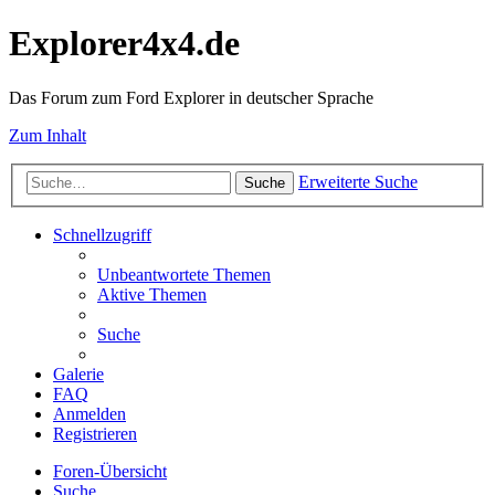
Explorer4x4.de
Das Forum zum Ford Explorer in deutscher Sprache
Zum Inhalt
Erweiterte Suche
Suche
Schnellzugriff
Unbeantwortete Themen
Aktive Themen
Suche
Galerie
FAQ
Anmelden
Registrieren
Foren-Übersicht
Suche