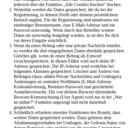
jederzeit über die Funktion „Alle Cookies löschen“ löschen.
Weiterhin werden die Daten gespeichert, die du bei der
Registrierung, in deinem Profil oder deinem persönlichem
Bereich angibst. Für die Registrierung sind mindestens ein
eindeutiger Benutzername, eine E-Mail-Adresse und ein
Passwort notwendig. Wenn durch den Betreiber weitere
Daten als notwendig festgelegt wurden, so ist dies für dich
vor deren Eingabe ersichtlich.
Wenn du einen Beitrag oder eine private Nachricht erstellst,
so werden die dort eingegebenen Daten ebenfalls gespeichert.
Gleiches gilt, wenn du einen Beitrag als Entwurf
zwischenspeicherst. In diesen Fällen wird auch deine IP-
Adresse gespeichert. Die IP-Adresse wird weiterhin bei
folgenden Aktionen gespeichert: Löschen und Ändern von
Beiträgen (dazu zählen Private Nachrichten und Umfragen),
Änderungen an zentralen Profildaten (E-Mail-Adresse,
Kontoaktivierung, Benutzer-Passwort) und gescheiterte
Anmeldeversuche. Die von deinem Browser übermittelte
Browser-Kennzeichnung (User Agent) wird nur in der „Wer
ist online?“-Funktion angezeigt und nicht dauerhaft
gespeichert.
Schließlich erfordern einzelne Funktionen des Boards, dass
weitere Daten gespeichert werden. Dazu gehören dein
Abstimmungsverhalten bei Umfragen, der Gelesen-Status von
deinen Beiträgen oder explizit von dir gesetzte Lesezeichen