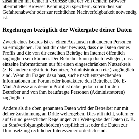
zusammen mit deiner IP-Adresse und der von deinem Browser
übermittelter Browser-Kennung zu speichern, sofern dies zur
Gefahrenabwehr oder zur rechtlichen Nachverfolgbarkeit notwendig
ist.
Regelungen bezüglich der Weitergabe deiner Daten
Zweck eines Boards ist es, einen Austausch mit anderen Personen
zu ermöglichen. Du bist dir daher bewusst, dass die Daten deines
Profils und die von dir erstellten Beiträge im Internet öffentlich
zugänglich sein können. Der Betreiber kann jedoch festlegen, dass
einzelne Informationen nur für einen eingeschränkten Nutzerkreis
(z. B. andere registrierte Benutzer, Administratoren etc.) zugänglich
sind. Wenn du Fragen dazu hast, suche nach entsprechenden
Informationen im Forum oder kontaktiere den Betreiber. Die E-
Mail-Adresse aus deinem Profil ist dabei jedoch nur für den
Betreiber und von ihm beauftragte Personen (Administratoren)
zugänglich.
Andere als die oben genannten Daten wird der Betreiber nur mit
deiner Zustimmung an Dritte weitergeben. Dies gilt nicht, sofern er
auf Grund gesetzlicher Regelungen zur Weitergabe der Daten (z. B.
an Strafverfolgungsbehörden) verpflichtet ist oder die Daten zur
Durchsetzung rechtlicher Interessen erforderlich sind.