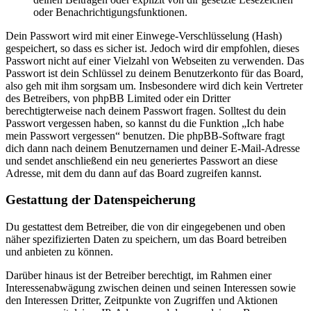
oder Benachrichtigungsfunktionen.
Dein Passwort wird mit einer Einwege-Verschlüsselung (Hash)
gespeichert, so dass es sicher ist. Jedoch wird dir empfohlen, dieses
Passwort nicht auf einer Vielzahl von Webseiten zu verwenden. Das
Passwort ist dein Schlüssel zu deinem Benutzerkonto für das Board,
also geh mit ihm sorgsam um. Insbesondere wird dich kein Vertreter
des Betreibers, von phpBB Limited oder ein Dritter
berechtigterweise nach deinem Passwort fragen. Solltest du dein
Passwort vergessen haben, so kannst du die Funktion „Ich habe
mein Passwort vergessen“ benutzen. Die phpBB-Software fragt
dich dann nach deinem Benutzernamen und deiner E-Mail-Adresse
und sendet anschließend ein neu generiertes Passwort an diese
Adresse, mit dem du dann auf das Board zugreifen kannst.
Gestattung der Datenspeicherung
Du gestattest dem Betreiber, die von dir eingegebenen und oben
näher spezifizierten Daten zu speichern, um das Board betreiben
und anbieten zu können.
Darüber hinaus ist der Betreiber berechtigt, im Rahmen einer
Interessenabwägung zwischen deinen und seinen Interessen sowie
den Interessen Dritter, Zeitpunkte von Zugriffen und Aktionen