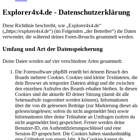
Explorer4x4.de - Datenschutzerklärung
Diese Richtlinie beschreibt, wie „Explorer4x4.de“
(„https://explorer4x4.de“) (im Folgenden „der Betreiber“) die Daten
verwendet, die während deines Foren-Besuchs gesammelt werden.
Umfang und Art der Datenspeicherung
Deine Daten werden auf vier verschiedene Arten gesammelt:
Die Forensoftware phpBB erstellt bei deinem Besuch des
Boards mehrere Cookies. Cookies sind kleine Textdateien, die
dein Browser als temporäre Dateien ablegt und die zwischen
den einzelnen Aufrufen des Boards erhalten bleiben. In diesen
Cookies sind die aktuelle ID deiner Sitzung (damit dir alle
Seitenaufrufe zugeordnet werden können), Informationen
über die von dir gelesenen Beiträge (zur Markierung dieser als
gelesen/ungelesen; sofern du nicht angemeldet bist) sowie
Informationen über deine Teilnahme an Umfragen (sofern du
nicht angemeldet bist) gespeichert. Ferner werden deine
Benutzer-ID, ein Authentifizierungsschlüssel und eine
Session-ID gespeichert. Die Cookies haben standardmäßig
eine Gültigkeit von einem Jahr. Alle Cookies kannst du