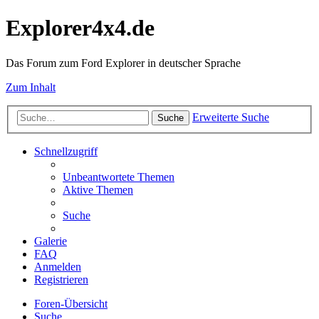
Explorer4x4.de
Das Forum zum Ford Explorer in deutscher Sprache
Zum Inhalt
Erweiterte Suche
Suche
Schnellzugriff
Unbeantwortete Themen
Aktive Themen
Suche
Galerie
FAQ
Anmelden
Registrieren
Foren-Übersicht
Suche