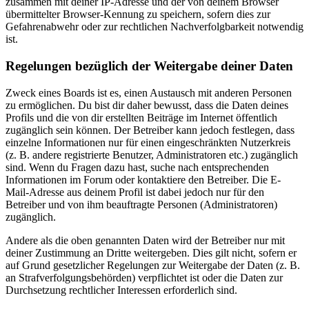
zusammen mit deiner IP-Adresse und der von deinem Browser
übermittelter Browser-Kennung zu speichern, sofern dies zur
Gefahrenabwehr oder zur rechtlichen Nachverfolgbarkeit notwendig
ist.
Regelungen bezüglich der Weitergabe deiner Daten
Zweck eines Boards ist es, einen Austausch mit anderen Personen
zu ermöglichen. Du bist dir daher bewusst, dass die Daten deines
Profils und die von dir erstellten Beiträge im Internet öffentlich
zugänglich sein können. Der Betreiber kann jedoch festlegen, dass
einzelne Informationen nur für einen eingeschränkten Nutzerkreis
(z. B. andere registrierte Benutzer, Administratoren etc.) zugänglich
sind. Wenn du Fragen dazu hast, suche nach entsprechenden
Informationen im Forum oder kontaktiere den Betreiber. Die E-
Mail-Adresse aus deinem Profil ist dabei jedoch nur für den
Betreiber und von ihm beauftragte Personen (Administratoren)
zugänglich.
Andere als die oben genannten Daten wird der Betreiber nur mit
deiner Zustimmung an Dritte weitergeben. Dies gilt nicht, sofern er
auf Grund gesetzlicher Regelungen zur Weitergabe der Daten (z. B.
an Strafverfolgungsbehörden) verpflichtet ist oder die Daten zur
Durchsetzung rechtlicher Interessen erforderlich sind.