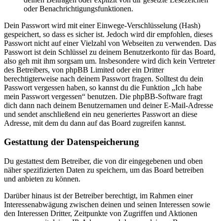
oder Benachrichtigungsfunktionen.
Dein Passwort wird mit einer Einwege-Verschlüsselung (Hash)
gespeichert, so dass es sicher ist. Jedoch wird dir empfohlen, dieses
Passwort nicht auf einer Vielzahl von Webseiten zu verwenden. Das
Passwort ist dein Schlüssel zu deinem Benutzerkonto für das Board,
also geh mit ihm sorgsam um. Insbesondere wird dich kein Vertreter
des Betreibers, von phpBB Limited oder ein Dritter
berechtigterweise nach deinem Passwort fragen. Solltest du dein
Passwort vergessen haben, so kannst du die Funktion „Ich habe
mein Passwort vergessen“ benutzen. Die phpBB-Software fragt
dich dann nach deinem Benutzernamen und deiner E-Mail-Adresse
und sendet anschließend ein neu generiertes Passwort an diese
Adresse, mit dem du dann auf das Board zugreifen kannst.
Gestattung der Datenspeicherung
Du gestattest dem Betreiber, die von dir eingegebenen und oben
näher spezifizierten Daten zu speichern, um das Board betreiben
und anbieten zu können.
Darüber hinaus ist der Betreiber berechtigt, im Rahmen einer
Interessenabwägung zwischen deinen und seinen Interessen sowie
den Interessen Dritter, Zeitpunkte von Zugriffen und Aktionen