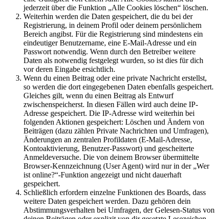
jederzeit über die Funktion „Alle Cookies löschen“ löschen.
Weiterhin werden die Daten gespeichert, die du bei der
Registrierung, in deinem Profil oder deinem persönlichem
Bereich angibst. Für die Registrierung sind mindestens ein
eindeutiger Benutzername, eine E-Mail-Adresse und ein
Passwort notwendig. Wenn durch den Betreiber weitere
Daten als notwendig festgelegt wurden, so ist dies für dich
vor deren Eingabe ersichtlich.
Wenn du einen Beitrag oder eine private Nachricht erstellst,
so werden die dort eingegebenen Daten ebenfalls gespeichert.
Gleiches gilt, wenn du einen Beitrag als Entwurf
zwischenspeicherst. In diesen Fällen wird auch deine IP-
Adresse gespeichert. Die IP-Adresse wird weiterhin bei
folgenden Aktionen gespeichert: Löschen und Ändern von
Beiträgen (dazu zählen Private Nachrichten und Umfragen),
Änderungen an zentralen Profildaten (E-Mail-Adresse,
Kontoaktivierung, Benutzer-Passwort) und gescheiterte
Anmeldeversuche. Die von deinem Browser übermittelte
Browser-Kennzeichnung (User Agent) wird nur in der „Wer
ist online?“-Funktion angezeigt und nicht dauerhaft
gespeichert.
Schließlich erfordern einzelne Funktionen des Boards, dass
weitere Daten gespeichert werden. Dazu gehören dein
Abstimmungsverhalten bei Umfragen, der Gelesen-Status von
deinen Beiträgen oder explizit von dir gesetzte Lesezeichen