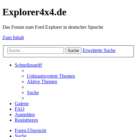
Explorer4x4.de
Das Forum zum Ford Explorer in deutscher Sprache
Zum Inhalt
Erweiterte Suche
Suche
Schnellzugriff
Unbeantwortete Themen
Aktive Themen
Suche
Galerie
FAQ
Anmelden
Registrieren
Foren-Übersicht
Suche