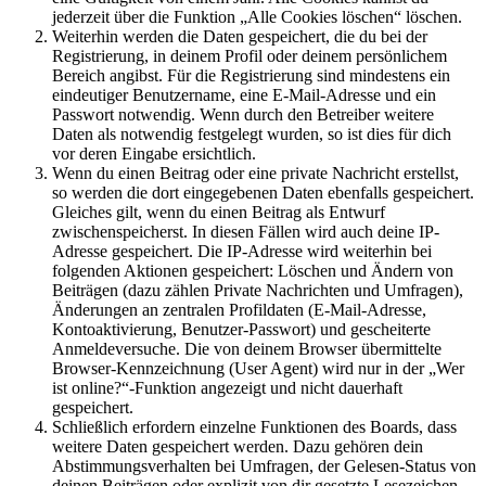
jederzeit über die Funktion „Alle Cookies löschen“ löschen.
Weiterhin werden die Daten gespeichert, die du bei der
Registrierung, in deinem Profil oder deinem persönlichem
Bereich angibst. Für die Registrierung sind mindestens ein
eindeutiger Benutzername, eine E-Mail-Adresse und ein
Passwort notwendig. Wenn durch den Betreiber weitere
Daten als notwendig festgelegt wurden, so ist dies für dich
vor deren Eingabe ersichtlich.
Wenn du einen Beitrag oder eine private Nachricht erstellst,
so werden die dort eingegebenen Daten ebenfalls gespeichert.
Gleiches gilt, wenn du einen Beitrag als Entwurf
zwischenspeicherst. In diesen Fällen wird auch deine IP-
Adresse gespeichert. Die IP-Adresse wird weiterhin bei
folgenden Aktionen gespeichert: Löschen und Ändern von
Beiträgen (dazu zählen Private Nachrichten und Umfragen),
Änderungen an zentralen Profildaten (E-Mail-Adresse,
Kontoaktivierung, Benutzer-Passwort) und gescheiterte
Anmeldeversuche. Die von deinem Browser übermittelte
Browser-Kennzeichnung (User Agent) wird nur in der „Wer
ist online?“-Funktion angezeigt und nicht dauerhaft
gespeichert.
Schließlich erfordern einzelne Funktionen des Boards, dass
weitere Daten gespeichert werden. Dazu gehören dein
Abstimmungsverhalten bei Umfragen, der Gelesen-Status von
deinen Beiträgen oder explizit von dir gesetzte Lesezeichen