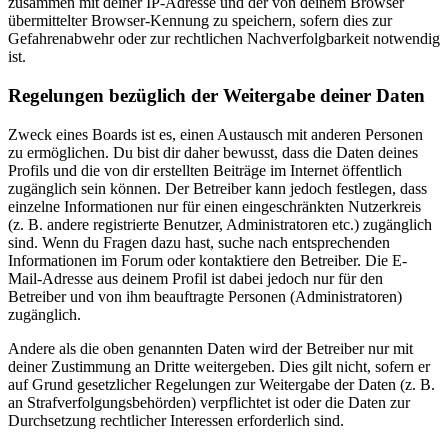
zusammen mit deiner IP-Adresse und der von deinem Browser
übermittelter Browser-Kennung zu speichern, sofern dies zur
Gefahrenabwehr oder zur rechtlichen Nachverfolgbarkeit notwendig
ist.
Regelungen bezüglich der Weitergabe deiner Daten
Zweck eines Boards ist es, einen Austausch mit anderen Personen
zu ermöglichen. Du bist dir daher bewusst, dass die Daten deines
Profils und die von dir erstellten Beiträge im Internet öffentlich
zugänglich sein können. Der Betreiber kann jedoch festlegen, dass
einzelne Informationen nur für einen eingeschränkten Nutzerkreis
(z. B. andere registrierte Benutzer, Administratoren etc.) zugänglich
sind. Wenn du Fragen dazu hast, suche nach entsprechenden
Informationen im Forum oder kontaktiere den Betreiber. Die E-
Mail-Adresse aus deinem Profil ist dabei jedoch nur für den
Betreiber und von ihm beauftragte Personen (Administratoren)
zugänglich.
Andere als die oben genannten Daten wird der Betreiber nur mit
deiner Zustimmung an Dritte weitergeben. Dies gilt nicht, sofern er
auf Grund gesetzlicher Regelungen zur Weitergabe der Daten (z. B.
an Strafverfolgungsbehörden) verpflichtet ist oder die Daten zur
Durchsetzung rechtlicher Interessen erforderlich sind.