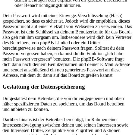
oder Benachrichtigungsfunktionen.
Dein Passwort wird mit einer Einwege-Verschlüsselung (Hash)
gespeichert, so dass es sicher ist. Jedoch wird dir empfohlen, dieses
Passwort nicht auf einer Vielzahl von Webseiten zu verwenden. Das
Passwort ist dein Schlüssel zu deinem Benutzerkonto für das Board,
also geh mit ihm sorgsam um. Insbesondere wird dich kein Vertreter
des Betreibers, von phpBB Limited oder ein Dritter
berechtigterweise nach deinem Passwort fragen. Solltest du dein
Passwort vergessen haben, so kannst du die Funktion „Ich habe
mein Passwort vergessen“ benutzen. Die phpBB-Software fragt
dich dann nach deinem Benutzernamen und deiner E-Mail-Adresse
und sendet anschließend ein neu generiertes Passwort an diese
Adresse, mit dem du dann auf das Board zugreifen kannst.
Gestattung der Datenspeicherung
Du gestattest dem Betreiber, die von dir eingegebenen und oben
näher spezifizierten Daten zu speichern, um das Board betreiben
und anbieten zu können.
Darüber hinaus ist der Betreiber berechtigt, im Rahmen einer
Interessenabwägung zwischen deinen und seinen Interessen sowie
den Interessen Dritter, Zeitpunkte von Zugriffen und Aktionen