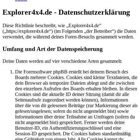
Explorer4x4.de - Datenschutzerklärung
Diese Richtlinie beschreibt, wie „Explorer4x4.de“
(„https://explorer4x4.de“) (im Folgenden „der Betreiber“) die Daten
verwendet, die während deines Foren-Besuchs gesammelt werden.
Umfang und Art der Datenspeicherung
Deine Daten werden auf vier verschiedene Arten gesammelt:
Die Forensoftware phpBB erstellt bei deinem Besuch des
Boards mehrere Cookies. Cookies sind kleine Textdateien, die
dein Browser als temporäre Dateien ablegt und die zwischen
den einzelnen Aufrufen des Boards erhalten bleiben. In diesen
Cookies sind die aktuelle ID deiner Sitzung (damit dir alle
Seitenaufrufe zugeordnet werden können), Informationen
über die von dir gelesenen Beiträge (zur Markierung dieser als
gelesen/ungelesen; sofern du nicht angemeldet bist) sowie
Informationen über deine Teilnahme an Umfragen (sofern du
nicht angemeldet bist) gespeichert. Ferner werden deine
Benutzer-ID, ein Authentifizierungsschlüssel und eine
Session-ID gespeichert. Die Cookies haben standardmäßig
eine Gültigkeit von einem Jahr. Alle Cookies kannst du