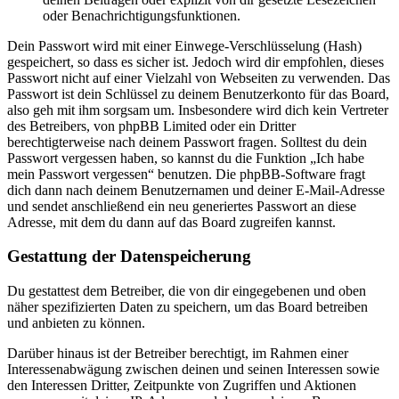
oder Benachrichtigungsfunktionen.
Dein Passwort wird mit einer Einwege-Verschlüsselung (Hash)
gespeichert, so dass es sicher ist. Jedoch wird dir empfohlen, dieses
Passwort nicht auf einer Vielzahl von Webseiten zu verwenden. Das
Passwort ist dein Schlüssel zu deinem Benutzerkonto für das Board,
also geh mit ihm sorgsam um. Insbesondere wird dich kein Vertreter
des Betreibers, von phpBB Limited oder ein Dritter
berechtigterweise nach deinem Passwort fragen. Solltest du dein
Passwort vergessen haben, so kannst du die Funktion „Ich habe
mein Passwort vergessen“ benutzen. Die phpBB-Software fragt
dich dann nach deinem Benutzernamen und deiner E-Mail-Adresse
und sendet anschließend ein neu generiertes Passwort an diese
Adresse, mit dem du dann auf das Board zugreifen kannst.
Gestattung der Datenspeicherung
Du gestattest dem Betreiber, die von dir eingegebenen und oben
näher spezifizierten Daten zu speichern, um das Board betreiben
und anbieten zu können.
Darüber hinaus ist der Betreiber berechtigt, im Rahmen einer
Interessenabwägung zwischen deinen und seinen Interessen sowie
den Interessen Dritter, Zeitpunkte von Zugriffen und Aktionen