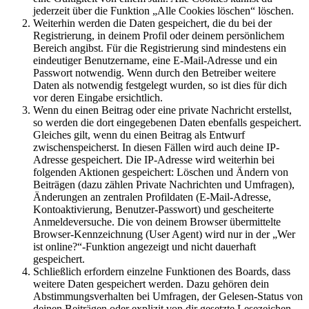
jederzeit über die Funktion „Alle Cookies löschen“ löschen.
Weiterhin werden die Daten gespeichert, die du bei der
Registrierung, in deinem Profil oder deinem persönlichem
Bereich angibst. Für die Registrierung sind mindestens ein
eindeutiger Benutzername, eine E-Mail-Adresse und ein
Passwort notwendig. Wenn durch den Betreiber weitere
Daten als notwendig festgelegt wurden, so ist dies für dich
vor deren Eingabe ersichtlich.
Wenn du einen Beitrag oder eine private Nachricht erstellst,
so werden die dort eingegebenen Daten ebenfalls gespeichert.
Gleiches gilt, wenn du einen Beitrag als Entwurf
zwischenspeicherst. In diesen Fällen wird auch deine IP-
Adresse gespeichert. Die IP-Adresse wird weiterhin bei
folgenden Aktionen gespeichert: Löschen und Ändern von
Beiträgen (dazu zählen Private Nachrichten und Umfragen),
Änderungen an zentralen Profildaten (E-Mail-Adresse,
Kontoaktivierung, Benutzer-Passwort) und gescheiterte
Anmeldeversuche. Die von deinem Browser übermittelte
Browser-Kennzeichnung (User Agent) wird nur in der „Wer
ist online?“-Funktion angezeigt und nicht dauerhaft
gespeichert.
Schließlich erfordern einzelne Funktionen des Boards, dass
weitere Daten gespeichert werden. Dazu gehören dein
Abstimmungsverhalten bei Umfragen, der Gelesen-Status von
deinen Beiträgen oder explizit von dir gesetzte Lesezeichen