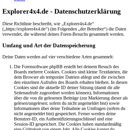
Explorer4x4.de - Datenschutzerklärung
Diese Richtlinie beschreibt, wie „Explorer4x4.de“
(„https://explorer4x4.de“) (im Folgenden „der Betreiber“) die Daten
verwendet, die während deines Foren-Besuchs gesammelt werden.
Umfang und Art der Datenspeicherung
Deine Daten werden auf vier verschiedene Arten gesammelt:
Die Forensoftware phpBB erstellt bei deinem Besuch des
Boards mehrere Cookies. Cookies sind kleine Textdateien, die
dein Browser als temporäre Dateien ablegt und die zwischen
den einzelnen Aufrufen des Boards erhalten bleiben. In diesen
Cookies sind die aktuelle ID deiner Sitzung (damit dir alle
Seitenaufrufe zugeordnet werden können), Informationen
über die von dir gelesenen Beiträge (zur Markierung dieser als
gelesen/ungelesen; sofern du nicht angemeldet bist) sowie
Informationen über deine Teilnahme an Umfragen (sofern du
nicht angemeldet bist) gespeichert. Ferner werden deine
Benutzer-ID, ein Authentifizierungsschlüssel und eine
Session-ID gespeichert. Die Cookies haben standardmäßig
eine Gültigkeit von einem Jahr. Alle Cookies kannst du