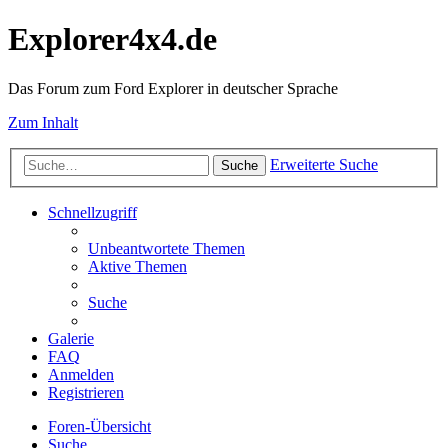
Explorer4x4.de
Das Forum zum Ford Explorer in deutscher Sprache
Zum Inhalt
Erweiterte Suche
Suche
Schnellzugriff
Unbeantwortete Themen
Aktive Themen
Suche
Galerie
FAQ
Anmelden
Registrieren
Foren-Übersicht
Suche