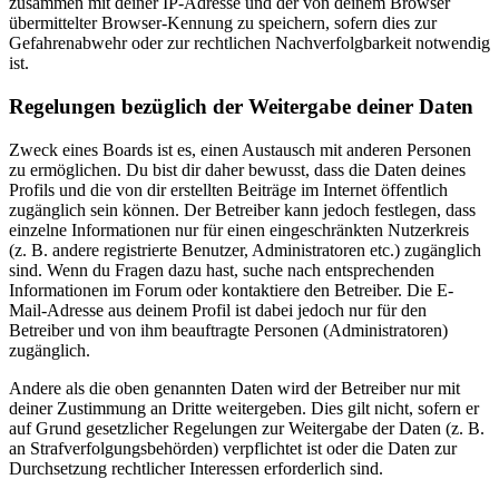
zusammen mit deiner IP-Adresse und der von deinem Browser
übermittelter Browser-Kennung zu speichern, sofern dies zur
Gefahrenabwehr oder zur rechtlichen Nachverfolgbarkeit notwendig
ist.
Regelungen bezüglich der Weitergabe deiner Daten
Zweck eines Boards ist es, einen Austausch mit anderen Personen
zu ermöglichen. Du bist dir daher bewusst, dass die Daten deines
Profils und die von dir erstellten Beiträge im Internet öffentlich
zugänglich sein können. Der Betreiber kann jedoch festlegen, dass
einzelne Informationen nur für einen eingeschränkten Nutzerkreis
(z. B. andere registrierte Benutzer, Administratoren etc.) zugänglich
sind. Wenn du Fragen dazu hast, suche nach entsprechenden
Informationen im Forum oder kontaktiere den Betreiber. Die E-
Mail-Adresse aus deinem Profil ist dabei jedoch nur für den
Betreiber und von ihm beauftragte Personen (Administratoren)
zugänglich.
Andere als die oben genannten Daten wird der Betreiber nur mit
deiner Zustimmung an Dritte weitergeben. Dies gilt nicht, sofern er
auf Grund gesetzlicher Regelungen zur Weitergabe der Daten (z. B.
an Strafverfolgungsbehörden) verpflichtet ist oder die Daten zur
Durchsetzung rechtlicher Interessen erforderlich sind.