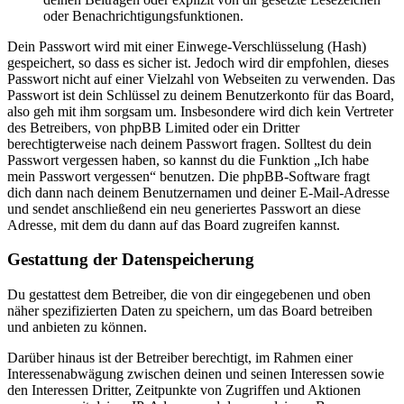
oder Benachrichtigungsfunktionen.
Dein Passwort wird mit einer Einwege-Verschlüsselung (Hash)
gespeichert, so dass es sicher ist. Jedoch wird dir empfohlen, dieses
Passwort nicht auf einer Vielzahl von Webseiten zu verwenden. Das
Passwort ist dein Schlüssel zu deinem Benutzerkonto für das Board,
also geh mit ihm sorgsam um. Insbesondere wird dich kein Vertreter
des Betreibers, von phpBB Limited oder ein Dritter
berechtigterweise nach deinem Passwort fragen. Solltest du dein
Passwort vergessen haben, so kannst du die Funktion „Ich habe
mein Passwort vergessen“ benutzen. Die phpBB-Software fragt
dich dann nach deinem Benutzernamen und deiner E-Mail-Adresse
und sendet anschließend ein neu generiertes Passwort an diese
Adresse, mit dem du dann auf das Board zugreifen kannst.
Gestattung der Datenspeicherung
Du gestattest dem Betreiber, die von dir eingegebenen und oben
näher spezifizierten Daten zu speichern, um das Board betreiben
und anbieten zu können.
Darüber hinaus ist der Betreiber berechtigt, im Rahmen einer
Interessenabwägung zwischen deinen und seinen Interessen sowie
den Interessen Dritter, Zeitpunkte von Zugriffen und Aktionen