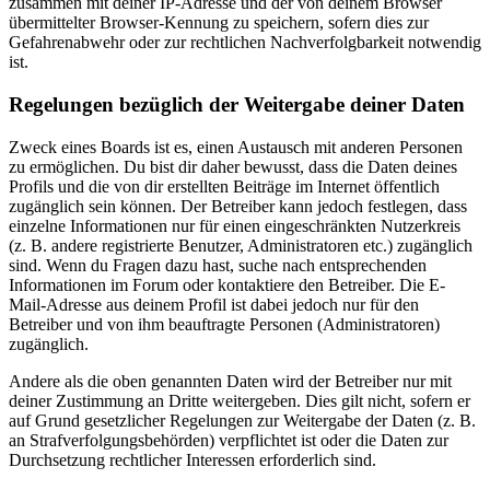
zusammen mit deiner IP-Adresse und der von deinem Browser
übermittelter Browser-Kennung zu speichern, sofern dies zur
Gefahrenabwehr oder zur rechtlichen Nachverfolgbarkeit notwendig
ist.
Regelungen bezüglich der Weitergabe deiner Daten
Zweck eines Boards ist es, einen Austausch mit anderen Personen
zu ermöglichen. Du bist dir daher bewusst, dass die Daten deines
Profils und die von dir erstellten Beiträge im Internet öffentlich
zugänglich sein können. Der Betreiber kann jedoch festlegen, dass
einzelne Informationen nur für einen eingeschränkten Nutzerkreis
(z. B. andere registrierte Benutzer, Administratoren etc.) zugänglich
sind. Wenn du Fragen dazu hast, suche nach entsprechenden
Informationen im Forum oder kontaktiere den Betreiber. Die E-
Mail-Adresse aus deinem Profil ist dabei jedoch nur für den
Betreiber und von ihm beauftragte Personen (Administratoren)
zugänglich.
Andere als die oben genannten Daten wird der Betreiber nur mit
deiner Zustimmung an Dritte weitergeben. Dies gilt nicht, sofern er
auf Grund gesetzlicher Regelungen zur Weitergabe der Daten (z. B.
an Strafverfolgungsbehörden) verpflichtet ist oder die Daten zur
Durchsetzung rechtlicher Interessen erforderlich sind.