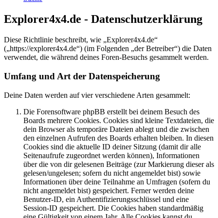
Explorer4x4.de - Datenschutzerklärung
Diese Richtlinie beschreibt, wie „Explorer4x4.de“
(„https://explorer4x4.de“) (im Folgenden „der Betreiber“) die Daten
verwendet, die während deines Foren-Besuchs gesammelt werden.
Umfang und Art der Datenspeicherung
Deine Daten werden auf vier verschiedene Arten gesammelt:
Die Forensoftware phpBB erstellt bei deinem Besuch des
Boards mehrere Cookies. Cookies sind kleine Textdateien, die
dein Browser als temporäre Dateien ablegt und die zwischen
den einzelnen Aufrufen des Boards erhalten bleiben. In diesen
Cookies sind die aktuelle ID deiner Sitzung (damit dir alle
Seitenaufrufe zugeordnet werden können), Informationen
über die von dir gelesenen Beiträge (zur Markierung dieser als
gelesen/ungelesen; sofern du nicht angemeldet bist) sowie
Informationen über deine Teilnahme an Umfragen (sofern du
nicht angemeldet bist) gespeichert. Ferner werden deine
Benutzer-ID, ein Authentifizierungsschlüssel und eine
Session-ID gespeichert. Die Cookies haben standardmäßig
eine Gültigkeit von einem Jahr. Alle Cookies kannst du