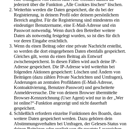
jederzeit über die Funktion „Alle Cookies löschen“ löschen.
Weiterhin werden die Daten gespeichert, die du bei der
Registrierung, in deinem Profil oder deinem persönlichem
Bereich angibst. Für die Registrierung sind mindestens ein
eindeutiger Benutzername, eine E-Mail-Adresse und ein
Passwort notwendig. Wenn durch den Betreiber weitere
Daten als notwendig festgelegt wurden, so ist dies für dich
vor deren Eingabe ersichtlich.
Wenn du einen Beitrag oder eine private Nachricht erstellst,
so werden die dort eingegebenen Daten ebenfalls gespeichert.
Gleiches gilt, wenn du einen Beitrag als Entwurf
zwischenspeicherst. In diesen Fällen wird auch deine IP-
Adresse gespeichert. Die IP-Adresse wird weiterhin bei
folgenden Aktionen gespeichert: Löschen und Ändern von
Beiträgen (dazu zählen Private Nachrichten und Umfragen),
Änderungen an zentralen Profildaten (E-Mail-Adresse,
Kontoaktivierung, Benutzer-Passwort) und gescheiterte
Anmeldeversuche. Die von deinem Browser übermittelte
Browser-Kennzeichnung (User Agent) wird nur in der „Wer
ist online?“-Funktion angezeigt und nicht dauerhaft
gespeichert.
Schließlich erfordern einzelne Funktionen des Boards, dass
weitere Daten gespeichert werden. Dazu gehören dein
Abstimmungsverhalten bei Umfragen, der Gelesen-Status von
deinen Beiträgen oder explizit von dir gesetzte Lesezeichen