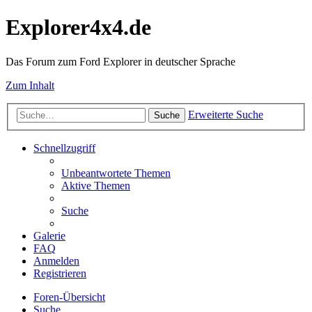
Explorer4x4.de
Das Forum zum Ford Explorer in deutscher Sprache
Zum Inhalt
Erweiterte Suche
Suche
Schnellzugriff
Unbeantwortete Themen
Aktive Themen
Suche
Galerie
FAQ
Anmelden
Registrieren
Foren-Übersicht
Suche