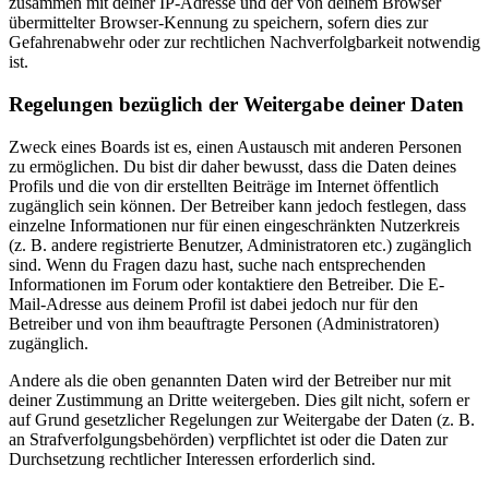
zusammen mit deiner IP-Adresse und der von deinem Browser
übermittelter Browser-Kennung zu speichern, sofern dies zur
Gefahrenabwehr oder zur rechtlichen Nachverfolgbarkeit notwendig
ist.
Regelungen bezüglich der Weitergabe deiner Daten
Zweck eines Boards ist es, einen Austausch mit anderen Personen
zu ermöglichen. Du bist dir daher bewusst, dass die Daten deines
Profils und die von dir erstellten Beiträge im Internet öffentlich
zugänglich sein können. Der Betreiber kann jedoch festlegen, dass
einzelne Informationen nur für einen eingeschränkten Nutzerkreis
(z. B. andere registrierte Benutzer, Administratoren etc.) zugänglich
sind. Wenn du Fragen dazu hast, suche nach entsprechenden
Informationen im Forum oder kontaktiere den Betreiber. Die E-
Mail-Adresse aus deinem Profil ist dabei jedoch nur für den
Betreiber und von ihm beauftragte Personen (Administratoren)
zugänglich.
Andere als die oben genannten Daten wird der Betreiber nur mit
deiner Zustimmung an Dritte weitergeben. Dies gilt nicht, sofern er
auf Grund gesetzlicher Regelungen zur Weitergabe der Daten (z. B.
an Strafverfolgungsbehörden) verpflichtet ist oder die Daten zur
Durchsetzung rechtlicher Interessen erforderlich sind.