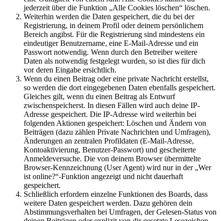
jederzeit über die Funktion „Alle Cookies löschen“ löschen.
Weiterhin werden die Daten gespeichert, die du bei der
Registrierung, in deinem Profil oder deinem persönlichem
Bereich angibst. Für die Registrierung sind mindestens ein
eindeutiger Benutzername, eine E-Mail-Adresse und ein
Passwort notwendig. Wenn durch den Betreiber weitere
Daten als notwendig festgelegt wurden, so ist dies für dich
vor deren Eingabe ersichtlich.
Wenn du einen Beitrag oder eine private Nachricht erstellst,
so werden die dort eingegebenen Daten ebenfalls gespeichert.
Gleiches gilt, wenn du einen Beitrag als Entwurf
zwischenspeicherst. In diesen Fällen wird auch deine IP-
Adresse gespeichert. Die IP-Adresse wird weiterhin bei
folgenden Aktionen gespeichert: Löschen und Ändern von
Beiträgen (dazu zählen Private Nachrichten und Umfragen),
Änderungen an zentralen Profildaten (E-Mail-Adresse,
Kontoaktivierung, Benutzer-Passwort) und gescheiterte
Anmeldeversuche. Die von deinem Browser übermittelte
Browser-Kennzeichnung (User Agent) wird nur in der „Wer
ist online?“-Funktion angezeigt und nicht dauerhaft
gespeichert.
Schließlich erfordern einzelne Funktionen des Boards, dass
weitere Daten gespeichert werden. Dazu gehören dein
Abstimmungsverhalten bei Umfragen, der Gelesen-Status von
deinen Beiträgen oder explizit von dir gesetzte Lesezeichen