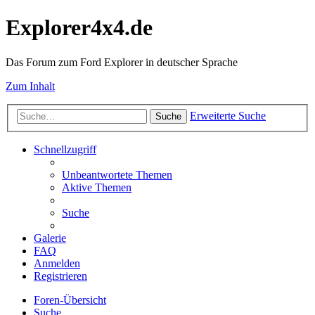
Explorer4x4.de
Das Forum zum Ford Explorer in deutscher Sprache
Zum Inhalt
Erweiterte Suche
Suche
Schnellzugriff
Unbeantwortete Themen
Aktive Themen
Suche
Galerie
FAQ
Anmelden
Registrieren
Foren-Übersicht
Suche