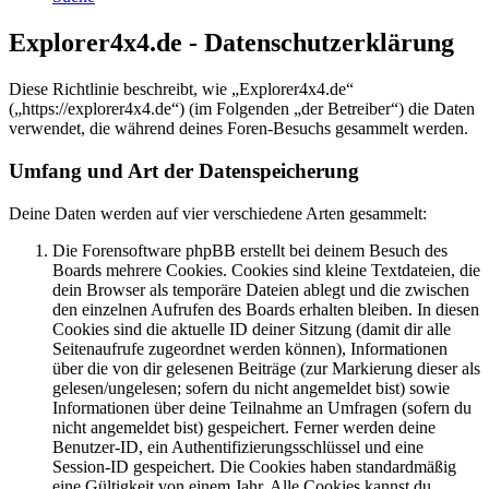
Explorer4x4.de - Datenschutzerklärung
Diese Richtlinie beschreibt, wie „Explorer4x4.de“
(„https://explorer4x4.de“) (im Folgenden „der Betreiber“) die Daten
verwendet, die während deines Foren-Besuchs gesammelt werden.
Umfang und Art der Datenspeicherung
Deine Daten werden auf vier verschiedene Arten gesammelt:
Die Forensoftware phpBB erstellt bei deinem Besuch des
Boards mehrere Cookies. Cookies sind kleine Textdateien, die
dein Browser als temporäre Dateien ablegt und die zwischen
den einzelnen Aufrufen des Boards erhalten bleiben. In diesen
Cookies sind die aktuelle ID deiner Sitzung (damit dir alle
Seitenaufrufe zugeordnet werden können), Informationen
über die von dir gelesenen Beiträge (zur Markierung dieser als
gelesen/ungelesen; sofern du nicht angemeldet bist) sowie
Informationen über deine Teilnahme an Umfragen (sofern du
nicht angemeldet bist) gespeichert. Ferner werden deine
Benutzer-ID, ein Authentifizierungsschlüssel und eine
Session-ID gespeichert. Die Cookies haben standardmäßig
eine Gültigkeit von einem Jahr. Alle Cookies kannst du