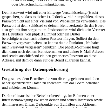
oder Benachrichtigungsfunktionen.
Dein Passwort wird mit einer Einwege-Verschlüsselung (Hash)
gespeichert, so dass es sicher ist. Jedoch wird dir empfohlen, dieses
Passwort nicht auf einer Vielzahl von Webseiten zu verwenden. Das
Passwort ist dein Schlüssel zu deinem Benutzerkonto für das Board,
also geh mit ihm sorgsam um. Insbesondere wird dich kein Vertreter
des Betreibers, von phpBB Limited oder ein Dritter
berechtigterweise nach deinem Passwort fragen. Solltest du dein
Passwort vergessen haben, so kannst du die Funktion „Ich habe
mein Passwort vergessen“ benutzen. Die phpBB-Software fragt
dich dann nach deinem Benutzernamen und deiner E-Mail-Adresse
und sendet anschließend ein neu generiertes Passwort an diese
Adresse, mit dem du dann auf das Board zugreifen kannst.
Gestattung der Datenspeicherung
Du gestattest dem Betreiber, die von dir eingegebenen und oben
näher spezifizierten Daten zu speichern, um das Board betreiben
und anbieten zu können.
Darüber hinaus ist der Betreiber berechtigt, im Rahmen einer
Interessenabwägung zwischen deinen und seinen Interessen sowie
den Interessen Dritter, Zeitpunkte von Zugriffen und Aktionen