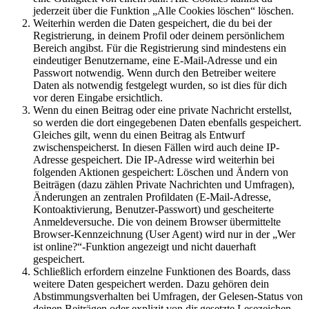
jederzeit über die Funktion „Alle Cookies löschen“ löschen.
Weiterhin werden die Daten gespeichert, die du bei der
Registrierung, in deinem Profil oder deinem persönlichem
Bereich angibst. Für die Registrierung sind mindestens ein
eindeutiger Benutzername, eine E-Mail-Adresse und ein
Passwort notwendig. Wenn durch den Betreiber weitere
Daten als notwendig festgelegt wurden, so ist dies für dich
vor deren Eingabe ersichtlich.
Wenn du einen Beitrag oder eine private Nachricht erstellst,
so werden die dort eingegebenen Daten ebenfalls gespeichert.
Gleiches gilt, wenn du einen Beitrag als Entwurf
zwischenspeicherst. In diesen Fällen wird auch deine IP-
Adresse gespeichert. Die IP-Adresse wird weiterhin bei
folgenden Aktionen gespeichert: Löschen und Ändern von
Beiträgen (dazu zählen Private Nachrichten und Umfragen),
Änderungen an zentralen Profildaten (E-Mail-Adresse,
Kontoaktivierung, Benutzer-Passwort) und gescheiterte
Anmeldeversuche. Die von deinem Browser übermittelte
Browser-Kennzeichnung (User Agent) wird nur in der „Wer
ist online?“-Funktion angezeigt und nicht dauerhaft
gespeichert.
Schließlich erfordern einzelne Funktionen des Boards, dass
weitere Daten gespeichert werden. Dazu gehören dein
Abstimmungsverhalten bei Umfragen, der Gelesen-Status von
deinen Beiträgen oder explizit von dir gesetzte Lesezeichen