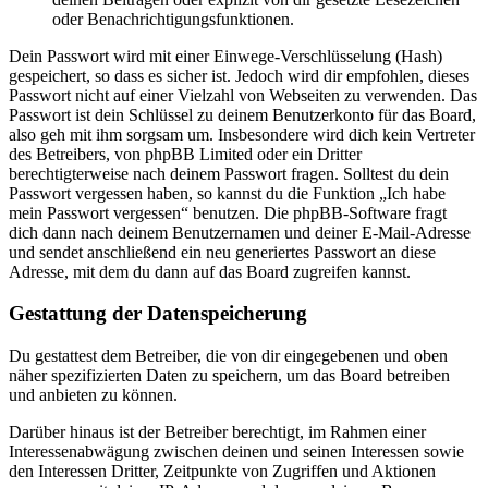
oder Benachrichtigungsfunktionen.
Dein Passwort wird mit einer Einwege-Verschlüsselung (Hash)
gespeichert, so dass es sicher ist. Jedoch wird dir empfohlen, dieses
Passwort nicht auf einer Vielzahl von Webseiten zu verwenden. Das
Passwort ist dein Schlüssel zu deinem Benutzerkonto für das Board,
also geh mit ihm sorgsam um. Insbesondere wird dich kein Vertreter
des Betreibers, von phpBB Limited oder ein Dritter
berechtigterweise nach deinem Passwort fragen. Solltest du dein
Passwort vergessen haben, so kannst du die Funktion „Ich habe
mein Passwort vergessen“ benutzen. Die phpBB-Software fragt
dich dann nach deinem Benutzernamen und deiner E-Mail-Adresse
und sendet anschließend ein neu generiertes Passwort an diese
Adresse, mit dem du dann auf das Board zugreifen kannst.
Gestattung der Datenspeicherung
Du gestattest dem Betreiber, die von dir eingegebenen und oben
näher spezifizierten Daten zu speichern, um das Board betreiben
und anbieten zu können.
Darüber hinaus ist der Betreiber berechtigt, im Rahmen einer
Interessenabwägung zwischen deinen und seinen Interessen sowie
den Interessen Dritter, Zeitpunkte von Zugriffen und Aktionen