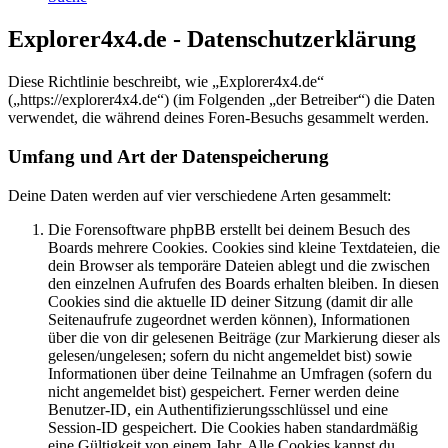
Explorer4x4.de - Datenschutzerklärung
Diese Richtlinie beschreibt, wie „Explorer4x4.de“
(„https://explorer4x4.de“) (im Folgenden „der Betreiber“) die Daten
verwendet, die während deines Foren-Besuchs gesammelt werden.
Umfang und Art der Datenspeicherung
Deine Daten werden auf vier verschiedene Arten gesammelt:
Die Forensoftware phpBB erstellt bei deinem Besuch des
Boards mehrere Cookies. Cookies sind kleine Textdateien, die
dein Browser als temporäre Dateien ablegt und die zwischen
den einzelnen Aufrufen des Boards erhalten bleiben. In diesen
Cookies sind die aktuelle ID deiner Sitzung (damit dir alle
Seitenaufrufe zugeordnet werden können), Informationen
über die von dir gelesenen Beiträge (zur Markierung dieser als
gelesen/ungelesen; sofern du nicht angemeldet bist) sowie
Informationen über deine Teilnahme an Umfragen (sofern du
nicht angemeldet bist) gespeichert. Ferner werden deine
Benutzer-ID, ein Authentifizierungsschlüssel und eine
Session-ID gespeichert. Die Cookies haben standardmäßig
eine Gültigkeit von einem Jahr. Alle Cookies kannst du