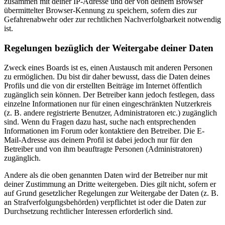
zusammen mit deiner IP-Adresse und der von deinem Browser
übermittelter Browser-Kennung zu speichern, sofern dies zur
Gefahrenabwehr oder zur rechtlichen Nachverfolgbarkeit notwendig
ist.
Regelungen bezüglich der Weitergabe deiner Daten
Zweck eines Boards ist es, einen Austausch mit anderen Personen
zu ermöglichen. Du bist dir daher bewusst, dass die Daten deines
Profils und die von dir erstellten Beiträge im Internet öffentlich
zugänglich sein können. Der Betreiber kann jedoch festlegen, dass
einzelne Informationen nur für einen eingeschränkten Nutzerkreis
(z. B. andere registrierte Benutzer, Administratoren etc.) zugänglich
sind. Wenn du Fragen dazu hast, suche nach entsprechenden
Informationen im Forum oder kontaktiere den Betreiber. Die E-
Mail-Adresse aus deinem Profil ist dabei jedoch nur für den
Betreiber und von ihm beauftragte Personen (Administratoren)
zugänglich.
Andere als die oben genannten Daten wird der Betreiber nur mit
deiner Zustimmung an Dritte weitergeben. Dies gilt nicht, sofern er
auf Grund gesetzlicher Regelungen zur Weitergabe der Daten (z. B.
an Strafverfolgungsbehörden) verpflichtet ist oder die Daten zur
Durchsetzung rechtlicher Interessen erforderlich sind.