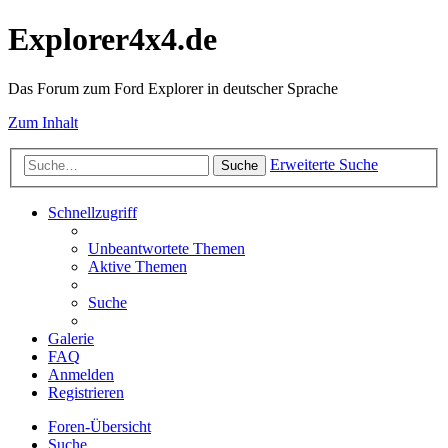
Explorer4x4.de
Das Forum zum Ford Explorer in deutscher Sprache
Zum Inhalt
Erweiterte Suche
Suche
Schnellzugriff
Unbeantwortete Themen
Aktive Themen
Suche
Galerie
FAQ
Anmelden
Registrieren
Foren-Übersicht
Suche