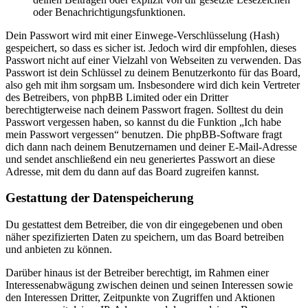
oder Benachrichtigungsfunktionen.
Dein Passwort wird mit einer Einwege-Verschlüsselung (Hash)
gespeichert, so dass es sicher ist. Jedoch wird dir empfohlen, dieses
Passwort nicht auf einer Vielzahl von Webseiten zu verwenden. Das
Passwort ist dein Schlüssel zu deinem Benutzerkonto für das Board,
also geh mit ihm sorgsam um. Insbesondere wird dich kein Vertreter
des Betreibers, von phpBB Limited oder ein Dritter
berechtigterweise nach deinem Passwort fragen. Solltest du dein
Passwort vergessen haben, so kannst du die Funktion „Ich habe
mein Passwort vergessen“ benutzen. Die phpBB-Software fragt
dich dann nach deinem Benutzernamen und deiner E-Mail-Adresse
und sendet anschließend ein neu generiertes Passwort an diese
Adresse, mit dem du dann auf das Board zugreifen kannst.
Gestattung der Datenspeicherung
Du gestattest dem Betreiber, die von dir eingegebenen und oben
näher spezifizierten Daten zu speichern, um das Board betreiben
und anbieten zu können.
Darüber hinaus ist der Betreiber berechtigt, im Rahmen einer
Interessenabwägung zwischen deinen und seinen Interessen sowie
den Interessen Dritter, Zeitpunkte von Zugriffen und Aktionen