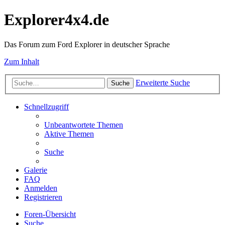
Explorer4x4.de
Das Forum zum Ford Explorer in deutscher Sprache
Zum Inhalt
Erweiterte Suche
Suche
Schnellzugriff
Unbeantwortete Themen
Aktive Themen
Suche
Galerie
FAQ
Anmelden
Registrieren
Foren-Übersicht
Suche