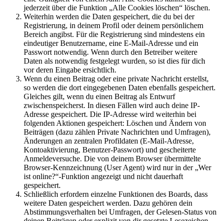
jederzeit über die Funktion „Alle Cookies löschen“ löschen.
Weiterhin werden die Daten gespeichert, die du bei der
Registrierung, in deinem Profil oder deinem persönlichem
Bereich angibst. Für die Registrierung sind mindestens ein
eindeutiger Benutzername, eine E-Mail-Adresse und ein
Passwort notwendig. Wenn durch den Betreiber weitere
Daten als notwendig festgelegt wurden, so ist dies für dich
vor deren Eingabe ersichtlich.
Wenn du einen Beitrag oder eine private Nachricht erstellst,
so werden die dort eingegebenen Daten ebenfalls gespeichert.
Gleiches gilt, wenn du einen Beitrag als Entwurf
zwischenspeicherst. In diesen Fällen wird auch deine IP-
Adresse gespeichert. Die IP-Adresse wird weiterhin bei
folgenden Aktionen gespeichert: Löschen und Ändern von
Beiträgen (dazu zählen Private Nachrichten und Umfragen),
Änderungen an zentralen Profildaten (E-Mail-Adresse,
Kontoaktivierung, Benutzer-Passwort) und gescheiterte
Anmeldeversuche. Die von deinem Browser übermittelte
Browser-Kennzeichnung (User Agent) wird nur in der „Wer
ist online?“-Funktion angezeigt und nicht dauerhaft
gespeichert.
Schließlich erfordern einzelne Funktionen des Boards, dass
weitere Daten gespeichert werden. Dazu gehören dein
Abstimmungsverhalten bei Umfragen, der Gelesen-Status von
deinen Beiträgen oder explizit von dir gesetzte Lesezeichen