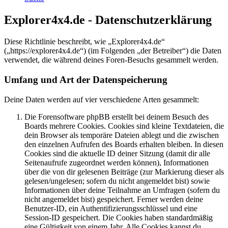
Explorer4x4.de - Datenschutzerklärung
Diese Richtlinie beschreibt, wie „Explorer4x4.de“
(„https://explorer4x4.de“) (im Folgenden „der Betreiber“) die Daten
verwendet, die während deines Foren-Besuchs gesammelt werden.
Umfang und Art der Datenspeicherung
Deine Daten werden auf vier verschiedene Arten gesammelt:
Die Forensoftware phpBB erstellt bei deinem Besuch des
Boards mehrere Cookies. Cookies sind kleine Textdateien, die
dein Browser als temporäre Dateien ablegt und die zwischen
den einzelnen Aufrufen des Boards erhalten bleiben. In diesen
Cookies sind die aktuelle ID deiner Sitzung (damit dir alle
Seitenaufrufe zugeordnet werden können), Informationen
über die von dir gelesenen Beiträge (zur Markierung dieser als
gelesen/ungelesen; sofern du nicht angemeldet bist) sowie
Informationen über deine Teilnahme an Umfragen (sofern du
nicht angemeldet bist) gespeichert. Ferner werden deine
Benutzer-ID, ein Authentifizierungsschlüssel und eine
Session-ID gespeichert. Die Cookies haben standardmäßig
eine Gültigkeit von einem Jahr. Alle Cookies kannst du