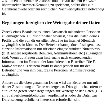
zusammen mit deiner IP-Adresse und der von deinem Browser
übermittelter Browser-Kennung zu speichern, sofern dies zur
Gefahrenabwehr oder zur rechtlichen Nachverfolgbarkeit notwendig
ist.
Regelungen bezüglich der Weitergabe deiner Daten
Zweck eines Boards ist es, einen Austausch mit anderen Personen
zu ermöglichen. Du bist dir daher bewusst, dass die Daten deines
Profils und die von dir erstellten Beiträge im Internet öffentlich
zugänglich sein können. Der Betreiber kann jedoch festlegen, dass
einzelne Informationen nur für einen eingeschränkten Nutzerkreis
(z. B. andere registrierte Benutzer, Administratoren etc.) zugänglich
sind. Wenn du Fragen dazu hast, suche nach entsprechenden
Informationen im Forum oder kontaktiere den Betreiber. Die E-
Mail-Adresse aus deinem Profil ist dabei jedoch nur für den
Betreiber und von ihm beauftragte Personen (Administratoren)
zugänglich.
Andere als die oben genannten Daten wird der Betreiber nur mit
deiner Zustimmung an Dritte weitergeben. Dies gilt nicht, sofern er
auf Grund gesetzlicher Regelungen zur Weitergabe der Daten (z. B.
an Strafverfolgungsbehörden) verpflichtet ist oder die Daten zur
Durchsetzung rechtlicher Interessen erforderlich sind.