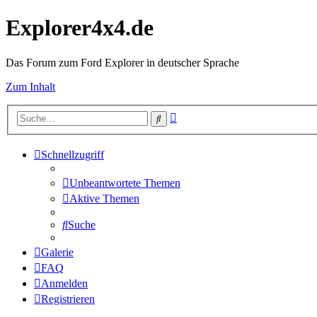
Explorer4x4.de
Das Forum zum Ford Explorer in deutscher Sprache
Zum Inhalt
Erweiterte
Suche
Suche
Schnellzugriff
Unbeantwortete Themen
Aktive Themen
Suche
Galerie
FAQ
Anmelden
Registrieren