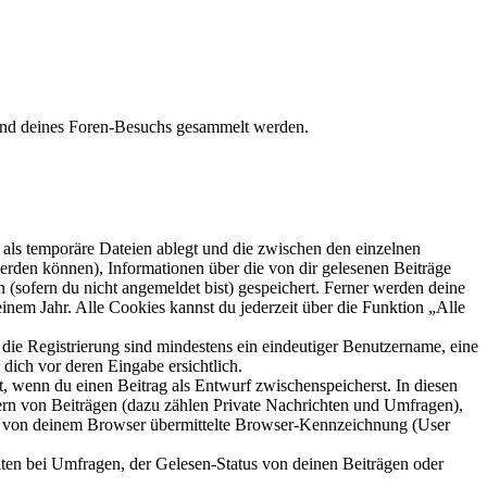
hrend deines Foren-Besuchs gesammelt werden.
als temporäre Dateien ablegt und die zwischen den einzelnen
 werden können), Informationen über die von dir gelesenen Beiträge
 (sofern du nicht angemeldet bist) gespeichert. Ferner werden deine
inem Jahr. Alle Cookies kannst du jederzeit über die Funktion „Alle
 die Registrierung sind mindestens ein eindeutiger Benutzername, eine
dich vor deren Eingabe ersichtlich.
lt, wenn du einen Beitrag als Entwurf zwischenspeicherst. In diesen
ern von Beiträgen (dazu zählen Private Nachrichten und Umfragen),
ie von deinem Browser übermittelte Browser-Kennzeichnung (User
ten bei Umfragen, der Gelesen-Status von deinen Beiträgen oder