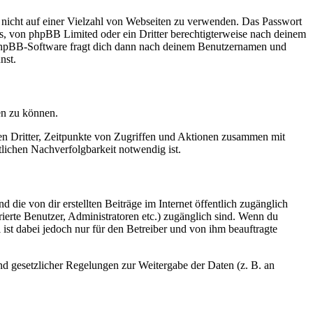
t nicht auf einer Vielzahl von Webseiten zu verwenden. Das Passwort
rs, von phpBB Limited oder ein Dritter berechtigterweise nach deinem
e phpBB-Software fragt dich dann nach deinem Benutzernamen und
nst.
en zu können.
sen Dritter, Zeitpunkte von Zugriffen und Aktionen zusammen mit
lichen Nachverfolgbarkeit notwendig ist.
 die von dir erstellten Beiträge im Internet öffentlich zugänglich
rierte Benutzer, Administratoren etc.) zugänglich sind. Wenn du
ist dabei jedoch nur für den Betreiber und von ihm beauftragte
und gesetzlicher Regelungen zur Weitergabe der Daten (z. B. an