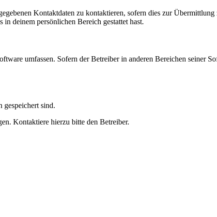
ngegebenen Kontaktdaten zu kontaktieren, sofern dies zur Übermittlung z
s in deinem persönlichen Bereich gestattet hast.
oftware umfassen. Sofern der Betreiber in anderen Bereichen seiner So
h gespeichert sind.
n. Kontaktiere hierzu bitte den Betreiber.