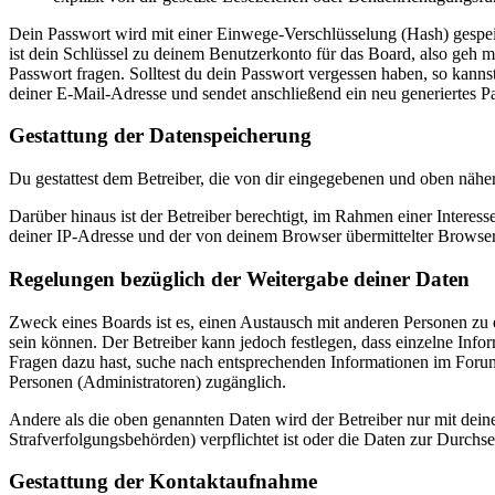
Dein Passwort wird mit einer Einwege-Verschlüsselung (Hash) gespeich
ist dein Schlüssel zu deinem Benutzerkonto für das Board, also geh m
Passwort fragen. Solltest du dein Passwort vergessen haben, so kan
deiner E-Mail-Adresse und sendet anschließend ein neu generiertes P
Gestattung der Datenspeicherung
Du gestattest dem Betreiber, die von dir eingegebenen und oben nähe
Darüber hinaus ist der Betreiber berechtigt, im Rahmen einer Intere
deiner IP-Adresse und der von deinem Browser übermittelter Browser
Regelungen bezüglich der Weitergabe deiner Daten
Zweck eines Boards ist es, einen Austausch mit anderen Personen zu er
sein können. Der Betreiber kann jedoch festlegen, dass einzelne Infor
Fragen dazu hast, suche nach entsprechenden Informationen im Forum 
Personen (Administratoren) zugänglich.
Andere als die oben genannten Daten wird der Betreiber nur mit deine
Strafverfolgungsbehörden) verpflichtet ist oder die Daten zur Durchset
Gestattung der Kontaktaufnahme