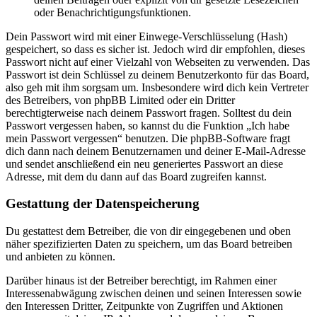
oder Benachrichtigungsfunktionen.
Dein Passwort wird mit einer Einwege-Verschlüsselung (Hash)
gespeichert, so dass es sicher ist. Jedoch wird dir empfohlen, dieses
Passwort nicht auf einer Vielzahl von Webseiten zu verwenden. Das
Passwort ist dein Schlüssel zu deinem Benutzerkonto für das Board,
also geh mit ihm sorgsam um. Insbesondere wird dich kein Vertreter
des Betreibers, von phpBB Limited oder ein Dritter
berechtigterweise nach deinem Passwort fragen. Solltest du dein
Passwort vergessen haben, so kannst du die Funktion „Ich habe
mein Passwort vergessen“ benutzen. Die phpBB-Software fragt
dich dann nach deinem Benutzernamen und deiner E-Mail-Adresse
und sendet anschließend ein neu generiertes Passwort an diese
Adresse, mit dem du dann auf das Board zugreifen kannst.
Gestattung der Datenspeicherung
Du gestattest dem Betreiber, die von dir eingegebenen und oben
näher spezifizierten Daten zu speichern, um das Board betreiben
und anbieten zu können.
Darüber hinaus ist der Betreiber berechtigt, im Rahmen einer
Interessenabwägung zwischen deinen und seinen Interessen sowie
den Interessen Dritter, Zeitpunkte von Zugriffen und Aktionen