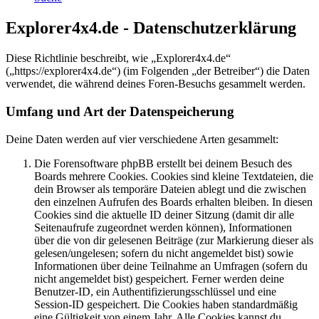
Explorer4x4.de - Datenschutzerklärung
Diese Richtlinie beschreibt, wie „Explorer4x4.de“
(„https://explorer4x4.de“) (im Folgenden „der Betreiber“) die Daten
verwendet, die während deines Foren-Besuchs gesammelt werden.
Umfang und Art der Datenspeicherung
Deine Daten werden auf vier verschiedene Arten gesammelt:
Die Forensoftware phpBB erstellt bei deinem Besuch des
Boards mehrere Cookies. Cookies sind kleine Textdateien, die
dein Browser als temporäre Dateien ablegt und die zwischen
den einzelnen Aufrufen des Boards erhalten bleiben. In diesen
Cookies sind die aktuelle ID deiner Sitzung (damit dir alle
Seitenaufrufe zugeordnet werden können), Informationen
über die von dir gelesenen Beiträge (zur Markierung dieser als
gelesen/ungelesen; sofern du nicht angemeldet bist) sowie
Informationen über deine Teilnahme an Umfragen (sofern du
nicht angemeldet bist) gespeichert. Ferner werden deine
Benutzer-ID, ein Authentifizierungsschlüssel und eine
Session-ID gespeichert. Die Cookies haben standardmäßig
eine Gültigkeit von einem Jahr. Alle Cookies kannst du