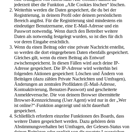
jederzeit über die Funktion „Alle Cookies löschen“ löschen.
Weiterhin werden die Daten gespeichert, die du bei der
Registrierung, in deinem Profil oder deinem persönlichem
Bereich angibst. Für die Registrierung sind mindestens ein
eindeutiger Benutzername, eine E-Mail-Adresse und ein
Passwort notwendig. Wenn durch den Betreiber weitere
Daten als notwendig festgelegt wurden, so ist dies für dich
vor deren Eingabe ersichtlich.
Wenn du einen Beitrag oder eine private Nachricht erstellst,
so werden die dort eingegebenen Daten ebenfalls gespeichert.
Gleiches gilt, wenn du einen Beitrag als Entwurf
zwischenspeicherst. In diesen Fällen wird auch deine IP-
Adresse gespeichert. Die IP-Adresse wird weiterhin bei
folgenden Aktionen gespeichert: Löschen und Ändern von
Beiträgen (dazu zählen Private Nachrichten und Umfragen),
Änderungen an zentralen Profildaten (E-Mail-Adresse,
Kontoaktivierung, Benutzer-Passwort) und gescheiterte
Anmeldeversuche. Die von deinem Browser übermittelte
Browser-Kennzeichnung (User Agent) wird nur in der „Wer
ist online?“-Funktion angezeigt und nicht dauerhaft
gespeichert.
Schließlich erfordern einzelne Funktionen des Boards, dass
weitere Daten gespeichert werden. Dazu gehören dein
Abstimmungsverhalten bei Umfragen, der Gelesen-Status von
deinen Beiträgen oder explizit von dir gesetzte Lesezeichen