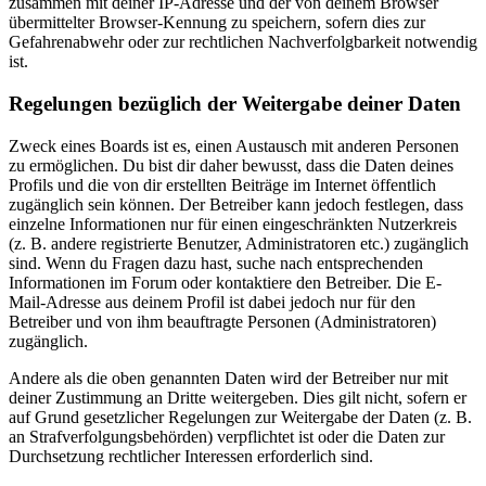
zusammen mit deiner IP-Adresse und der von deinem Browser
übermittelter Browser-Kennung zu speichern, sofern dies zur
Gefahrenabwehr oder zur rechtlichen Nachverfolgbarkeit notwendig
ist.
Regelungen bezüglich der Weitergabe deiner Daten
Zweck eines Boards ist es, einen Austausch mit anderen Personen
zu ermöglichen. Du bist dir daher bewusst, dass die Daten deines
Profils und die von dir erstellten Beiträge im Internet öffentlich
zugänglich sein können. Der Betreiber kann jedoch festlegen, dass
einzelne Informationen nur für einen eingeschränkten Nutzerkreis
(z. B. andere registrierte Benutzer, Administratoren etc.) zugänglich
sind. Wenn du Fragen dazu hast, suche nach entsprechenden
Informationen im Forum oder kontaktiere den Betreiber. Die E-
Mail-Adresse aus deinem Profil ist dabei jedoch nur für den
Betreiber und von ihm beauftragte Personen (Administratoren)
zugänglich.
Andere als die oben genannten Daten wird der Betreiber nur mit
deiner Zustimmung an Dritte weitergeben. Dies gilt nicht, sofern er
auf Grund gesetzlicher Regelungen zur Weitergabe der Daten (z. B.
an Strafverfolgungsbehörden) verpflichtet ist oder die Daten zur
Durchsetzung rechtlicher Interessen erforderlich sind.