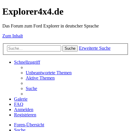
Explorer4x4.de
Das Forum zum Ford Explorer in deutscher Sprache
Zum Inhalt
Erweiterte Suche
Suche
Schnellzugriff
Unbeantwortete Themen
Aktive Themen
Suche
Galerie
FAQ
Anmelden
Registrieren
Foren-Übersicht
Suche