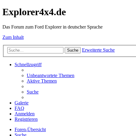
Explorer4x4.de
Das Forum zum Ford Explorer in deutscher Sprache
Zum Inhalt
Erweiterte Suche
Suche
Schnellzugriff
Unbeantwortete Themen
Aktive Themen
Suche
Galerie
FAQ
Anmelden
Registrieren
Foren-Übersicht
Suche