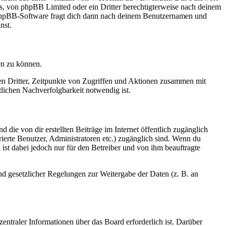
rs, von phpBB Limited oder ein Dritter berechtigterweise nach deinem
e phpBB-Software fragt dich dann nach deinem Benutzernamen und
nst.
en zu können.
sen Dritter, Zeitpunkte von Zugriffen und Aktionen zusammen mit
lichen Nachverfolgbarkeit notwendig ist.
 die von dir erstellten Beiträge im Internet öffentlich zugänglich
rierte Benutzer, Administratoren etc.) zugänglich sind. Wenn du
ist dabei jedoch nur für den Betreiber und von ihm beauftragte
und gesetzlicher Regelungen zur Weitergabe der Daten (z. B. an
entraler Informationen über das Board erforderlich ist. Darüber