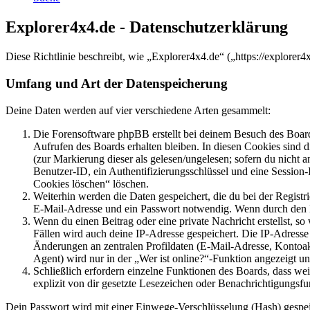
Explorer4x4.de - Datenschutzerklärung
Diese Richtlinie beschreibt, wie „Explorer4x4.de“ („https://explore
Umfang und Art der Datenspeicherung
Deine Daten werden auf vier verschiedene Arten gesammelt:
Die Forensoftware phpBB erstellt bei deinem Besuch des Board
Aufrufen des Boards erhalten bleiben. In diesen Cookies sind d
(zur Markierung dieser als gelesen/ungelesen; sofern du nicht 
Benutzer-ID, ein Authentifizierungsschlüssel und eine Session-
Cookies löschen“ löschen.
Weiterhin werden die Daten gespeichert, die du bei der Registr
E-Mail-Adresse und ein Passwort notwendig. Wenn durch den Bet
Wenn du einen Beitrag oder eine private Nachricht erstellst, so
Fällen wird auch deine IP-Adresse gespeichert. Die IP-Adress
Änderungen an zentralen Profildaten (E-Mail-Adresse, Kontoa
Agent) wird nur in der „Wer ist online?“-Funktion angezeigt un
Schließlich erfordern einzelne Funktionen des Boards, dass w
explizit von dir gesetzte Lesezeichen oder Benachrichtigungsfu
Dein Passwort wird mit einer Einwege-Verschlüsselung (Hash) gespeich