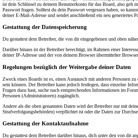
ist dein Schlüssel zu deinem Benutzerkonto für das Board, also geh m
Passwort fragen. Solltest du dein Passwort vergessen haben, so kan
deiner E-Mail-Adresse und sendet anschließend ein neu generiertes P
Gestattung der Datenspeicherung
Du gestattest dem Betreiber, die von dir eingegebenen und oben nähe
Darüber hinaus ist der Betreiber berechtigt, im Rahmen einer Intere
deiner IP-Adresse und der von deinem Browser übermittelter Browser
Regelungen bezüglich der Weitergabe deiner Daten
Zweck eines Boards ist es, einen Austausch mit anderen Personen zu er
sein können. Der Betreiber kann jedoch festlegen, dass einzelne Infor
Fragen dazu hast, suche nach entsprechenden Informationen im Forum 
Personen (Administratoren) zugänglich.
Andere als die oben genannten Daten wird der Betreiber nur mit deine
Strafverfolgungsbehörden) verpflichtet ist oder die Daten zur Durchset
Gestattung der Kontaktaufnahme
Du gestattest dem Betreiber darüber hinaus, dich unter den von dir a