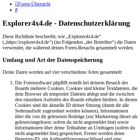
Foren-Übersicht
Suche
Explorer4x4.de - Datenschutzerklärung
Diese Richtlinie beschreibt, wie „Explorer4x4.de“
(„https://explorer4x4.de“) (im Folgenden „der Betreiber“) die Daten
verwendet, die während deines Foren-Besuchs gesammelt werden.
Umfang und Art der Datenspeicherung
Deine Daten werden auf vier verschiedene Arten gesammelt:
Die Forensoftware phpBB erstellt bei deinem Besuch des
Boards mehrere Cookies. Cookies sind kleine Textdateien, die
dein Browser als temporäre Dateien ablegt und die zwischen
den einzelnen Aufrufen des Boards erhalten bleiben. In diesen
Cookies sind die aktuelle ID deiner Sitzung (damit dir alle
Seitenaufrufe zugeordnet werden können), Informationen
über die von dir gelesenen Beiträge (zur Markierung dieser als
gelesen/ungelesen; sofern du nicht angemeldet bist) sowie
Informationen über deine Teilnahme an Umfragen (sofern du
nicht angemeldet bist) gespeichert. Ferner werden deine
Benutzer-ID, ein Authentifizierungsschlüssel und eine