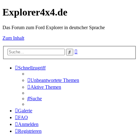
Explorer4x4.de
Das Forum zum Ford Explorer in deutscher Sprache
Zum Inhalt
Erweiterte
Suche
Suche
Schnellzugriff
Unbeantwortete Themen
Aktive Themen
Suche
Galerie
FAQ
Anmelden
Registrieren