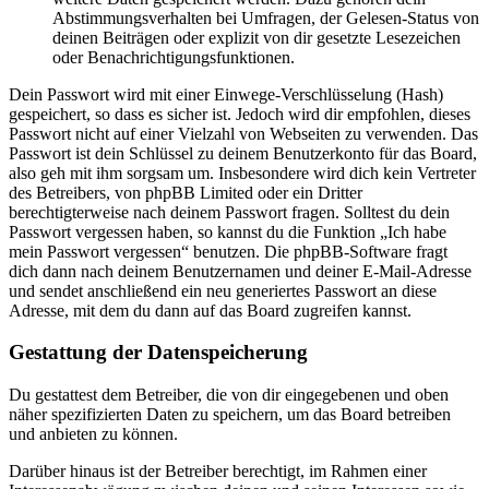
Abstimmungsverhalten bei Umfragen, der Gelesen-Status von
deinen Beiträgen oder explizit von dir gesetzte Lesezeichen
oder Benachrichtigungsfunktionen.
Dein Passwort wird mit einer Einwege-Verschlüsselung (Hash)
gespeichert, so dass es sicher ist. Jedoch wird dir empfohlen, dieses
Passwort nicht auf einer Vielzahl von Webseiten zu verwenden. Das
Passwort ist dein Schlüssel zu deinem Benutzerkonto für das Board,
also geh mit ihm sorgsam um. Insbesondere wird dich kein Vertreter
des Betreibers, von phpBB Limited oder ein Dritter
berechtigterweise nach deinem Passwort fragen. Solltest du dein
Passwort vergessen haben, so kannst du die Funktion „Ich habe
mein Passwort vergessen“ benutzen. Die phpBB-Software fragt
dich dann nach deinem Benutzernamen und deiner E-Mail-Adresse
und sendet anschließend ein neu generiertes Passwort an diese
Adresse, mit dem du dann auf das Board zugreifen kannst.
Gestattung der Datenspeicherung
Du gestattest dem Betreiber, die von dir eingegebenen und oben
näher spezifizierten Daten zu speichern, um das Board betreiben
und anbieten zu können.
Darüber hinaus ist der Betreiber berechtigt, im Rahmen einer