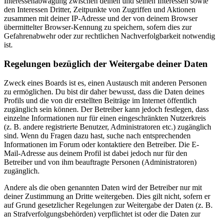
Interessenabwägung zwischen deinen und seinen Interessen sowie
den Interessen Dritter, Zeitpunkte von Zugriffen und Aktionen
zusammen mit deiner IP-Adresse und der von deinem Browser
übermittelter Browser-Kennung zu speichern, sofern dies zur
Gefahrenabwehr oder zur rechtlichen Nachverfolgbarkeit notwendig
ist.
Regelungen bezüglich der Weitergabe deiner Daten
Zweck eines Boards ist es, einen Austausch mit anderen Personen
zu ermöglichen. Du bist dir daher bewusst, dass die Daten deines
Profils und die von dir erstellten Beiträge im Internet öffentlich
zugänglich sein können. Der Betreiber kann jedoch festlegen, dass
einzelne Informationen nur für einen eingeschränkten Nutzerkreis
(z. B. andere registrierte Benutzer, Administratoren etc.) zugänglich
sind. Wenn du Fragen dazu hast, suche nach entsprechenden
Informationen im Forum oder kontaktiere den Betreiber. Die E-
Mail-Adresse aus deinem Profil ist dabei jedoch nur für den
Betreiber und von ihm beauftragte Personen (Administratoren)
zugänglich.
Andere als die oben genannten Daten wird der Betreiber nur mit
deiner Zustimmung an Dritte weitergeben. Dies gilt nicht, sofern er
auf Grund gesetzlicher Regelungen zur Weitergabe der Daten (z. B.
an Strafverfolgungsbehörden) verpflichtet ist oder die Daten zur