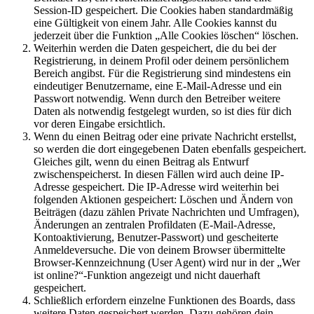
Session-ID gespeichert. Die Cookies haben standardmäßig
eine Gültigkeit von einem Jahr. Alle Cookies kannst du
jederzeit über die Funktion „Alle Cookies löschen“ löschen.
Weiterhin werden die Daten gespeichert, die du bei der
Registrierung, in deinem Profil oder deinem persönlichem
Bereich angibst. Für die Registrierung sind mindestens ein
eindeutiger Benutzername, eine E-Mail-Adresse und ein
Passwort notwendig. Wenn durch den Betreiber weitere
Daten als notwendig festgelegt wurden, so ist dies für dich
vor deren Eingabe ersichtlich.
Wenn du einen Beitrag oder eine private Nachricht erstellst,
so werden die dort eingegebenen Daten ebenfalls gespeichert.
Gleiches gilt, wenn du einen Beitrag als Entwurf
zwischenspeicherst. In diesen Fällen wird auch deine IP-
Adresse gespeichert. Die IP-Adresse wird weiterhin bei
folgenden Aktionen gespeichert: Löschen und Ändern von
Beiträgen (dazu zählen Private Nachrichten und Umfragen),
Änderungen an zentralen Profildaten (E-Mail-Adresse,
Kontoaktivierung, Benutzer-Passwort) und gescheiterte
Anmeldeversuche. Die von deinem Browser übermittelte
Browser-Kennzeichnung (User Agent) wird nur in der „Wer
ist online?“-Funktion angezeigt und nicht dauerhaft
gespeichert.
Schließlich erfordern einzelne Funktionen des Boards, dass
weitere Daten gespeichert werden. Dazu gehören dein