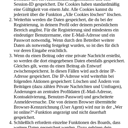
Session-ID gespeichert. Die Cookies haben standardmäßig
eine Gültigkeit von einem Jahr. Alle Cookies kannst du
jederzeit über die Funktion „Alle Cookies löschen“ löschen.
Weiterhin werden die Daten gespeichert, die du bei der
Registrierung, in deinem Profil oder deinem persönlichem
Bereich angibst. Für die Registrierung sind mindestens ein
eindeutiger Benutzername, eine E-Mail-Adresse und ein
Passwort notwendig. Wenn durch den Betreiber weitere
Daten als notwendig festgelegt wurden, so ist dies für dich
vor deren Eingabe ersichtlich.
Wenn du einen Beitrag oder eine private Nachricht erstellst,
so werden die dort eingegebenen Daten ebenfalls gespeichert.
Gleiches gilt, wenn du einen Beitrag als Entwurf
zwischenspeicherst. In diesen Fällen wird auch deine IP-
Adresse gespeichert. Die IP-Adresse wird weiterhin bei
folgenden Aktionen gespeichert: Löschen und Ändern von
Beiträgen (dazu zählen Private Nachrichten und Umfragen),
Änderungen an zentralen Profildaten (E-Mail-Adresse,
Kontoaktivierung, Benutzer-Passwort) und gescheiterte
Anmeldeversuche. Die von deinem Browser übermittelte
Browser-Kennzeichnung (User Agent) wird nur in der „Wer
ist online?“-Funktion angezeigt und nicht dauerhaft
gespeichert.
Schließlich erfordern einzelne Funktionen des Boards, dass
weitere Daten gespeichert werden. Dazu gehören dein