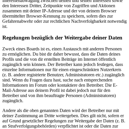
Interessenabwägung zwischen deinen und seinen Interessen sowie
den Interessen Dritter, Zeitpunkte von Zugriffen und Aktionen
zusammen mit deiner IP-Adresse und der von deinem Browser
übermittelter Browser-Kennung zu speichern, sofern dies zur
Gefahrenabwehr oder zur rechtlichen Nachverfolgbarkeit notwendig
ist.
Regelungen bezüglich der Weitergabe deiner Daten
Zweck eines Boards ist es, einen Austausch mit anderen Personen
zu ermöglichen. Du bist dir daher bewusst, dass die Daten deines
Profils und die von dir erstellten Beiträge im Internet öffentlich
zugänglich sein können. Der Betreiber kann jedoch festlegen, dass
einzelne Informationen nur für einen eingeschränkten Nutzerkreis
(z. B. andere registrierte Benutzer, Administratoren etc.) zugänglich
sind. Wenn du Fragen dazu hast, suche nach entsprechenden
Informationen im Forum oder kontaktiere den Betreiber. Die E-
Mail-Adresse aus deinem Profil ist dabei jedoch nur für den
Betreiber und von ihm beauftragte Personen (Administratoren)
zugänglich.
Andere als die oben genannten Daten wird der Betreiber nur mit
deiner Zustimmung an Dritte weitergeben. Dies gilt nicht, sofern er
auf Grund gesetzlicher Regelungen zur Weitergabe der Daten (z. B.
an Strafverfolgungsbehörden) verpflichtet ist oder die Daten zur