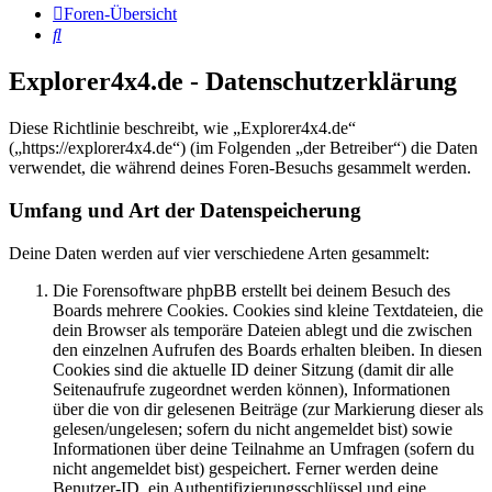
Foren-Übersicht
Suche
Explorer4x4.de - Datenschutzerklärung
Diese Richtlinie beschreibt, wie „Explorer4x4.de“
(„https://explorer4x4.de“) (im Folgenden „der Betreiber“) die Daten
verwendet, die während deines Foren-Besuchs gesammelt werden.
Umfang und Art der Datenspeicherung
Deine Daten werden auf vier verschiedene Arten gesammelt:
Die Forensoftware phpBB erstellt bei deinem Besuch des
Boards mehrere Cookies. Cookies sind kleine Textdateien, die
dein Browser als temporäre Dateien ablegt und die zwischen
den einzelnen Aufrufen des Boards erhalten bleiben. In diesen
Cookies sind die aktuelle ID deiner Sitzung (damit dir alle
Seitenaufrufe zugeordnet werden können), Informationen
über die von dir gelesenen Beiträge (zur Markierung dieser als
gelesen/ungelesen; sofern du nicht angemeldet bist) sowie
Informationen über deine Teilnahme an Umfragen (sofern du
nicht angemeldet bist) gespeichert. Ferner werden deine
Benutzer-ID, ein Authentifizierungsschlüssel und eine