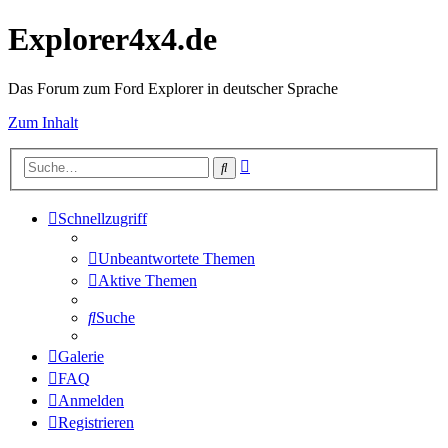
Explorer4x4.de
Das Forum zum Ford Explorer in deutscher Sprache
Zum Inhalt
Erweiterte
Suche
Suche
Schnellzugriff
Unbeantwortete Themen
Aktive Themen
Suche
Galerie
FAQ
Anmelden
Registrieren