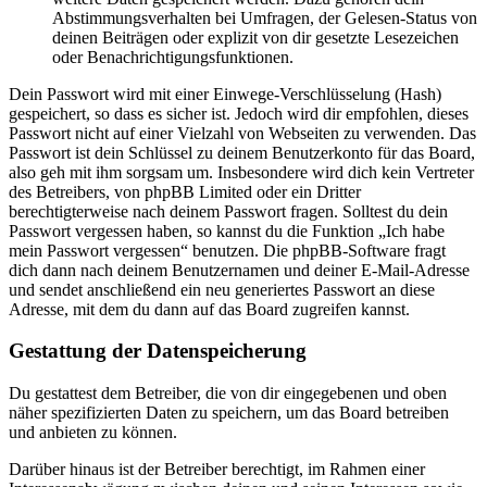
Abstimmungsverhalten bei Umfragen, der Gelesen-Status von
deinen Beiträgen oder explizit von dir gesetzte Lesezeichen
oder Benachrichtigungsfunktionen.
Dein Passwort wird mit einer Einwege-Verschlüsselung (Hash)
gespeichert, so dass es sicher ist. Jedoch wird dir empfohlen, dieses
Passwort nicht auf einer Vielzahl von Webseiten zu verwenden. Das
Passwort ist dein Schlüssel zu deinem Benutzerkonto für das Board,
also geh mit ihm sorgsam um. Insbesondere wird dich kein Vertreter
des Betreibers, von phpBB Limited oder ein Dritter
berechtigterweise nach deinem Passwort fragen. Solltest du dein
Passwort vergessen haben, so kannst du die Funktion „Ich habe
mein Passwort vergessen“ benutzen. Die phpBB-Software fragt
dich dann nach deinem Benutzernamen und deiner E-Mail-Adresse
und sendet anschließend ein neu generiertes Passwort an diese
Adresse, mit dem du dann auf das Board zugreifen kannst.
Gestattung der Datenspeicherung
Du gestattest dem Betreiber, die von dir eingegebenen und oben
näher spezifizierten Daten zu speichern, um das Board betreiben
und anbieten zu können.
Darüber hinaus ist der Betreiber berechtigt, im Rahmen einer