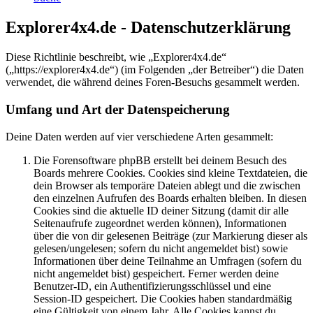
Explorer4x4.de - Datenschutzerklärung
Diese Richtlinie beschreibt, wie „Explorer4x4.de“
(„https://explorer4x4.de“) (im Folgenden „der Betreiber“) die Daten
verwendet, die während deines Foren-Besuchs gesammelt werden.
Umfang und Art der Datenspeicherung
Deine Daten werden auf vier verschiedene Arten gesammelt:
Die Forensoftware phpBB erstellt bei deinem Besuch des
Boards mehrere Cookies. Cookies sind kleine Textdateien, die
dein Browser als temporäre Dateien ablegt und die zwischen
den einzelnen Aufrufen des Boards erhalten bleiben. In diesen
Cookies sind die aktuelle ID deiner Sitzung (damit dir alle
Seitenaufrufe zugeordnet werden können), Informationen
über die von dir gelesenen Beiträge (zur Markierung dieser als
gelesen/ungelesen; sofern du nicht angemeldet bist) sowie
Informationen über deine Teilnahme an Umfragen (sofern du
nicht angemeldet bist) gespeichert. Ferner werden deine
Benutzer-ID, ein Authentifizierungsschlüssel und eine
Session-ID gespeichert. Die Cookies haben standardmäßig
eine Gültigkeit von einem Jahr. Alle Cookies kannst du