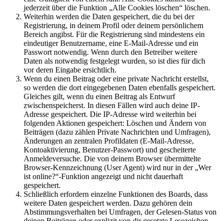
jederzeit über die Funktion „Alle Cookies löschen“ löschen.
Weiterhin werden die Daten gespeichert, die du bei der
Registrierung, in deinem Profil oder deinem persönlichem
Bereich angibst. Für die Registrierung sind mindestens ein
eindeutiger Benutzername, eine E-Mail-Adresse und ein
Passwort notwendig. Wenn durch den Betreiber weitere
Daten als notwendig festgelegt wurden, so ist dies für dich
vor deren Eingabe ersichtlich.
Wenn du einen Beitrag oder eine private Nachricht erstellst,
so werden die dort eingegebenen Daten ebenfalls gespeichert.
Gleiches gilt, wenn du einen Beitrag als Entwurf
zwischenspeicherst. In diesen Fällen wird auch deine IP-
Adresse gespeichert. Die IP-Adresse wird weiterhin bei
folgenden Aktionen gespeichert: Löschen und Ändern von
Beiträgen (dazu zählen Private Nachrichten und Umfragen),
Änderungen an zentralen Profildaten (E-Mail-Adresse,
Kontoaktivierung, Benutzer-Passwort) und gescheiterte
Anmeldeversuche. Die von deinem Browser übermittelte
Browser-Kennzeichnung (User Agent) wird nur in der „Wer
ist online?“-Funktion angezeigt und nicht dauerhaft
gespeichert.
Schließlich erfordern einzelne Funktionen des Boards, dass
weitere Daten gespeichert werden. Dazu gehören dein
Abstimmungsverhalten bei Umfragen, der Gelesen-Status von
deinen Beiträgen oder explizit von dir gesetzte Lesezeichen