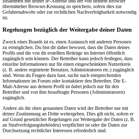
zusammen mit deiner IP-Adresse und der von deinem Browser
übermittelter Browser-Kennung zu speichern, sofern dies zur
Gefahrenabwehr oder zur rechtlichen Nachverfolgbarkeit notwendig
ist.
Regelungen bezüglich der Weitergabe deiner Daten
Zweck eines Boards ist es, einen Austausch mit anderen Personen
zu ermöglichen. Du bist dir daher bewusst, dass die Daten deines
Profils und die von dir erstellten Beiträge im Internet öffentlich
zugänglich sein können. Der Betreiber kann jedoch festlegen, dass
einzelne Informationen nur für einen eingeschränkten Nutzerkreis
(z. B. andere registrierte Benutzer, Administratoren etc.) zugänglich
sind. Wenn du Fragen dazu hast, suche nach entsprechenden
Informationen im Forum oder kontaktiere den Betreiber. Die E-
Mail-Adresse aus deinem Profil ist dabei jedoch nur für den
Betreiber und von ihm beauftragte Personen (Administratoren)
zugänglich.
Andere als die oben genannten Daten wird der Betreiber nur mit
deiner Zustimmung an Dritte weitergeben. Dies gilt nicht, sofern er
auf Grund gesetzlicher Regelungen zur Weitergabe der Daten (z. B.
an Strafverfolgungsbehörden) verpflichtet ist oder die Daten zur
Durchsetzung rechtlicher Interessen erforderlich sind.