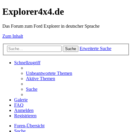
Explorer4x4.de
Das Forum zum Ford Explorer in deutscher Sprache
Zum Inhalt
Erweiterte Suche
Suche
Schnellzugriff
Unbeantwortete Themen
Aktive Themen
Suche
Galerie
FAQ
Anmelden
Registrieren
Foren-Übersicht
Suche