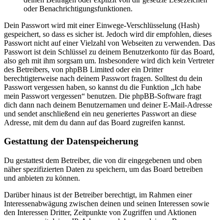
oder Benachrichtigungsfunktionen.
Dein Passwort wird mit einer Einwege-Verschlüsselung (Hash)
gespeichert, so dass es sicher ist. Jedoch wird dir empfohlen, dieses
Passwort nicht auf einer Vielzahl von Webseiten zu verwenden. Das
Passwort ist dein Schlüssel zu deinem Benutzerkonto für das Board,
also geh mit ihm sorgsam um. Insbesondere wird dich kein Vertreter
des Betreibers, von phpBB Limited oder ein Dritter
berechtigterweise nach deinem Passwort fragen. Solltest du dein
Passwort vergessen haben, so kannst du die Funktion „Ich habe
mein Passwort vergessen“ benutzen. Die phpBB-Software fragt
dich dann nach deinem Benutzernamen und deiner E-Mail-Adresse
und sendet anschließend ein neu generiertes Passwort an diese
Adresse, mit dem du dann auf das Board zugreifen kannst.
Gestattung der Datenspeicherung
Du gestattest dem Betreiber, die von dir eingegebenen und oben
näher spezifizierten Daten zu speichern, um das Board betreiben
und anbieten zu können.
Darüber hinaus ist der Betreiber berechtigt, im Rahmen einer
Interessenabwägung zwischen deinen und seinen Interessen sowie
den Interessen Dritter, Zeitpunkte von Zugriffen und Aktionen