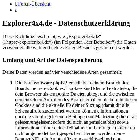
Foren-Übersicht
Suche
Explorer4x4.de - Datenschutzerklärung
Diese Richtlinie beschreibt, wie „Explorer4x4.de“
(„https://explorer4x4.de“) (im Folgenden „der Betreiber“) die Daten
verwendet, die während deines Foren-Besuchs gesammelt werden.
Umfang und Art der Datenspeicherung
Deine Daten werden auf vier verschiedene Arten gesammelt:
Die Forensoftware phpBB erstellt bei deinem Besuch des
Boards mehrere Cookies. Cookies sind kleine Textdateien, die
dein Browser als temporäre Dateien ablegt und die zwischen
den einzelnen Aufrufen des Boards erhalten bleiben. In diesen
Cookies sind die aktuelle ID deiner Sitzung (damit dir alle
Seitenaufrufe zugeordnet werden können), Informationen
über die von dir gelesenen Beiträge (zur Markierung dieser als
gelesen/ungelesen; sofern du nicht angemeldet bist) sowie
Informationen über deine Teilnahme an Umfragen (sofern du
nicht angemeldet bist) gespeichert. Ferner werden deine
Benutzer-ID, ein Authentifizierungsschlüssel und eine