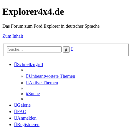
Explorer4x4.de
Das Forum zum Ford Explorer in deutscher Sprache
Zum Inhalt
Erweiterte
Suche
Suche
Schnellzugriff
Unbeantwortete Themen
Aktive Themen
Suche
Galerie
FAQ
Anmelden
Registrieren