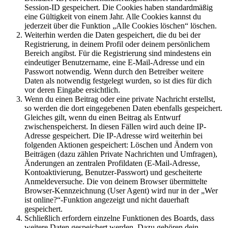
Session-ID gespeichert. Die Cookies haben standardmäßig
eine Gültigkeit von einem Jahr. Alle Cookies kannst du
jederzeit über die Funktion „Alle Cookies löschen“ löschen.
Weiterhin werden die Daten gespeichert, die du bei der
Registrierung, in deinem Profil oder deinem persönlichem
Bereich angibst. Für die Registrierung sind mindestens ein
eindeutiger Benutzername, eine E-Mail-Adresse und ein
Passwort notwendig. Wenn durch den Betreiber weitere
Daten als notwendig festgelegt wurden, so ist dies für dich
vor deren Eingabe ersichtlich.
Wenn du einen Beitrag oder eine private Nachricht erstellst,
so werden die dort eingegebenen Daten ebenfalls gespeichert.
Gleiches gilt, wenn du einen Beitrag als Entwurf
zwischenspeicherst. In diesen Fällen wird auch deine IP-
Adresse gespeichert. Die IP-Adresse wird weiterhin bei
folgenden Aktionen gespeichert: Löschen und Ändern von
Beiträgen (dazu zählen Private Nachrichten und Umfragen),
Änderungen an zentralen Profildaten (E-Mail-Adresse,
Kontoaktivierung, Benutzer-Passwort) und gescheiterte
Anmeldeversuche. Die von deinem Browser übermittelte
Browser-Kennzeichnung (User Agent) wird nur in der „Wer
ist online?“-Funktion angezeigt und nicht dauerhaft
gespeichert.
Schließlich erfordern einzelne Funktionen des Boards, dass
weitere Daten gespeichert werden. Dazu gehören dein