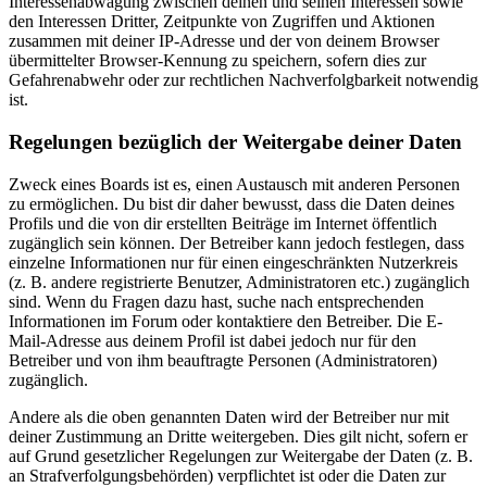
Interessenabwägung zwischen deinen und seinen Interessen sowie
den Interessen Dritter, Zeitpunkte von Zugriffen und Aktionen
zusammen mit deiner IP-Adresse und der von deinem Browser
übermittelter Browser-Kennung zu speichern, sofern dies zur
Gefahrenabwehr oder zur rechtlichen Nachverfolgbarkeit notwendig
ist.
Regelungen bezüglich der Weitergabe deiner Daten
Zweck eines Boards ist es, einen Austausch mit anderen Personen
zu ermöglichen. Du bist dir daher bewusst, dass die Daten deines
Profils und die von dir erstellten Beiträge im Internet öffentlich
zugänglich sein können. Der Betreiber kann jedoch festlegen, dass
einzelne Informationen nur für einen eingeschränkten Nutzerkreis
(z. B. andere registrierte Benutzer, Administratoren etc.) zugänglich
sind. Wenn du Fragen dazu hast, suche nach entsprechenden
Informationen im Forum oder kontaktiere den Betreiber. Die E-
Mail-Adresse aus deinem Profil ist dabei jedoch nur für den
Betreiber und von ihm beauftragte Personen (Administratoren)
zugänglich.
Andere als die oben genannten Daten wird der Betreiber nur mit
deiner Zustimmung an Dritte weitergeben. Dies gilt nicht, sofern er
auf Grund gesetzlicher Regelungen zur Weitergabe der Daten (z. B.
an Strafverfolgungsbehörden) verpflichtet ist oder die Daten zur