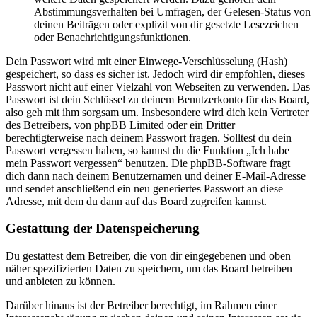
Abstimmungsverhalten bei Umfragen, der Gelesen-Status von
deinen Beiträgen oder explizit von dir gesetzte Lesezeichen
oder Benachrichtigungsfunktionen.
Dein Passwort wird mit einer Einwege-Verschlüsselung (Hash)
gespeichert, so dass es sicher ist. Jedoch wird dir empfohlen, dieses
Passwort nicht auf einer Vielzahl von Webseiten zu verwenden. Das
Passwort ist dein Schlüssel zu deinem Benutzerkonto für das Board,
also geh mit ihm sorgsam um. Insbesondere wird dich kein Vertreter
des Betreibers, von phpBB Limited oder ein Dritter
berechtigterweise nach deinem Passwort fragen. Solltest du dein
Passwort vergessen haben, so kannst du die Funktion „Ich habe
mein Passwort vergessen“ benutzen. Die phpBB-Software fragt
dich dann nach deinem Benutzernamen und deiner E-Mail-Adresse
und sendet anschließend ein neu generiertes Passwort an diese
Adresse, mit dem du dann auf das Board zugreifen kannst.
Gestattung der Datenspeicherung
Du gestattest dem Betreiber, die von dir eingegebenen und oben
näher spezifizierten Daten zu speichern, um das Board betreiben
und anbieten zu können.
Darüber hinaus ist der Betreiber berechtigt, im Rahmen einer