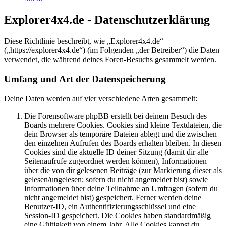
Explorer4x4.de - Datenschutzerklärung
Diese Richtlinie beschreibt, wie „Explorer4x4.de“
(„https://explorer4x4.de“) (im Folgenden „der Betreiber“) die Daten
verwendet, die während deines Foren-Besuchs gesammelt werden.
Umfang und Art der Datenspeicherung
Deine Daten werden auf vier verschiedene Arten gesammelt:
Die Forensoftware phpBB erstellt bei deinem Besuch des
Boards mehrere Cookies. Cookies sind kleine Textdateien, die
dein Browser als temporäre Dateien ablegt und die zwischen
den einzelnen Aufrufen des Boards erhalten bleiben. In diesen
Cookies sind die aktuelle ID deiner Sitzung (damit dir alle
Seitenaufrufe zugeordnet werden können), Informationen
über die von dir gelesenen Beiträge (zur Markierung dieser als
gelesen/ungelesen; sofern du nicht angemeldet bist) sowie
Informationen über deine Teilnahme an Umfragen (sofern du
nicht angemeldet bist) gespeichert. Ferner werden deine
Benutzer-ID, ein Authentifizierungsschlüssel und eine
Session-ID gespeichert. Die Cookies haben standardmäßig
eine Gültigkeit von einem Jahr. Alle Cookies kannst du