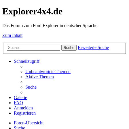
Explorer4x4.de
Das Forum zum Ford Explorer in deutscher Sprache
Zum Inhalt
Erweiterte Suche
Suche
Schnellzugriff
Unbeantwortete Themen
Aktive Themen
Suche
Galerie
FAQ
Anmelden
Registrieren
Foren-Übersicht
Suche