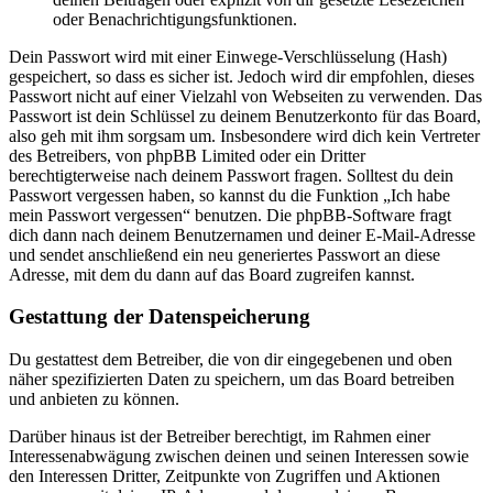
oder Benachrichtigungsfunktionen.
Dein Passwort wird mit einer Einwege-Verschlüsselung (Hash)
gespeichert, so dass es sicher ist. Jedoch wird dir empfohlen, dieses
Passwort nicht auf einer Vielzahl von Webseiten zu verwenden. Das
Passwort ist dein Schlüssel zu deinem Benutzerkonto für das Board,
also geh mit ihm sorgsam um. Insbesondere wird dich kein Vertreter
des Betreibers, von phpBB Limited oder ein Dritter
berechtigterweise nach deinem Passwort fragen. Solltest du dein
Passwort vergessen haben, so kannst du die Funktion „Ich habe
mein Passwort vergessen“ benutzen. Die phpBB-Software fragt
dich dann nach deinem Benutzernamen und deiner E-Mail-Adresse
und sendet anschließend ein neu generiertes Passwort an diese
Adresse, mit dem du dann auf das Board zugreifen kannst.
Gestattung der Datenspeicherung
Du gestattest dem Betreiber, die von dir eingegebenen und oben
näher spezifizierten Daten zu speichern, um das Board betreiben
und anbieten zu können.
Darüber hinaus ist der Betreiber berechtigt, im Rahmen einer
Interessenabwägung zwischen deinen und seinen Interessen sowie
den Interessen Dritter, Zeitpunkte von Zugriffen und Aktionen