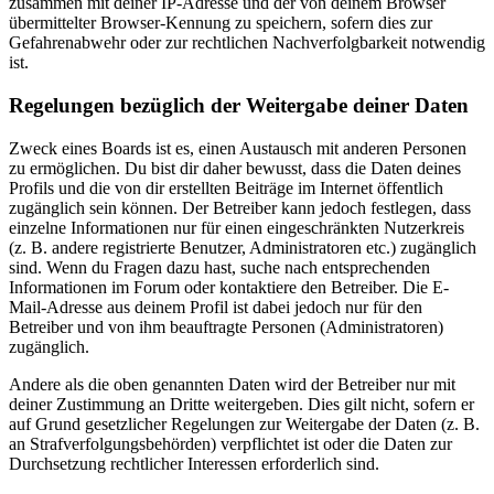
zusammen mit deiner IP-Adresse und der von deinem Browser
übermittelter Browser-Kennung zu speichern, sofern dies zur
Gefahrenabwehr oder zur rechtlichen Nachverfolgbarkeit notwendig
ist.
Regelungen bezüglich der Weitergabe deiner Daten
Zweck eines Boards ist es, einen Austausch mit anderen Personen
zu ermöglichen. Du bist dir daher bewusst, dass die Daten deines
Profils und die von dir erstellten Beiträge im Internet öffentlich
zugänglich sein können. Der Betreiber kann jedoch festlegen, dass
einzelne Informationen nur für einen eingeschränkten Nutzerkreis
(z. B. andere registrierte Benutzer, Administratoren etc.) zugänglich
sind. Wenn du Fragen dazu hast, suche nach entsprechenden
Informationen im Forum oder kontaktiere den Betreiber. Die E-
Mail-Adresse aus deinem Profil ist dabei jedoch nur für den
Betreiber und von ihm beauftragte Personen (Administratoren)
zugänglich.
Andere als die oben genannten Daten wird der Betreiber nur mit
deiner Zustimmung an Dritte weitergeben. Dies gilt nicht, sofern er
auf Grund gesetzlicher Regelungen zur Weitergabe der Daten (z. B.
an Strafverfolgungsbehörden) verpflichtet ist oder die Daten zur
Durchsetzung rechtlicher Interessen erforderlich sind.