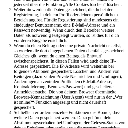
jederzeit über die Funktion „Alle Cookies löschen“ löschen.
Weiterhin werden die Daten gespeichert, die du bei der
Registrierung, in deinem Profil oder deinem persönlichem
Bereich angibst. Für die Registrierung sind mindestens ein
eindeutiger Benutzername, eine E-Mail-Adresse und ein
Passwort notwendig. Wenn durch den Betreiber weitere
Daten als notwendig festgelegt wurden, so ist dies für dich
vor deren Eingabe ersichtlich.
Wenn du einen Beitrag oder eine private Nachricht erstellst,
so werden die dort eingegebenen Daten ebenfalls gespeichert.
Gleiches gilt, wenn du einen Beitrag als Entwurf
zwischenspeicherst. In diesen Fällen wird auch deine IP-
Adresse gespeichert. Die IP-Adresse wird weiterhin bei
folgenden Aktionen gespeichert: Löschen und Ändern von
Beiträgen (dazu zählen Private Nachrichten und Umfragen),
Änderungen an zentralen Profildaten (E-Mail-Adresse,
Kontoaktivierung, Benutzer-Passwort) und gescheiterte
Anmeldeversuche. Die von deinem Browser übermittelte
Browser-Kennzeichnung (User Agent) wird nur in der „Wer
ist online?“-Funktion angezeigt und nicht dauerhaft
gespeichert.
Schließlich erfordern einzelne Funktionen des Boards, dass
weitere Daten gespeichert werden. Dazu gehören dein
Abstimmungsverhalten bei Umfragen, der Gelesen-Status von
deinen Beiträgen oder explizit von dir gesetzte Lesezeichen