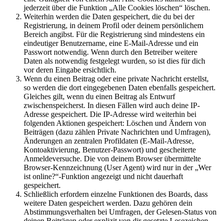
jederzeit über die Funktion „Alle Cookies löschen“ löschen.
Weiterhin werden die Daten gespeichert, die du bei der
Registrierung, in deinem Profil oder deinem persönlichem
Bereich angibst. Für die Registrierung sind mindestens ein
eindeutiger Benutzername, eine E-Mail-Adresse und ein
Passwort notwendig. Wenn durch den Betreiber weitere
Daten als notwendig festgelegt wurden, so ist dies für dich
vor deren Eingabe ersichtlich.
Wenn du einen Beitrag oder eine private Nachricht erstellst,
so werden die dort eingegebenen Daten ebenfalls gespeichert.
Gleiches gilt, wenn du einen Beitrag als Entwurf
zwischenspeicherst. In diesen Fällen wird auch deine IP-
Adresse gespeichert. Die IP-Adresse wird weiterhin bei
folgenden Aktionen gespeichert: Löschen und Ändern von
Beiträgen (dazu zählen Private Nachrichten und Umfragen),
Änderungen an zentralen Profildaten (E-Mail-Adresse,
Kontoaktivierung, Benutzer-Passwort) und gescheiterte
Anmeldeversuche. Die von deinem Browser übermittelte
Browser-Kennzeichnung (User Agent) wird nur in der „Wer
ist online?“-Funktion angezeigt und nicht dauerhaft
gespeichert.
Schließlich erfordern einzelne Funktionen des Boards, dass
weitere Daten gespeichert werden. Dazu gehören dein
Abstimmungsverhalten bei Umfragen, der Gelesen-Status von
deinen Beiträgen oder explizit von dir gesetzte Lesezeichen