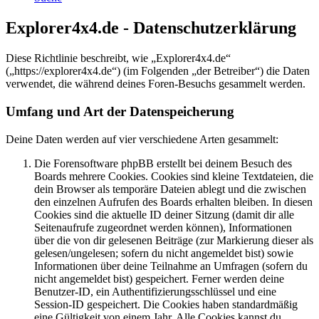
Explorer4x4.de - Datenschutzerklärung
Diese Richtlinie beschreibt, wie „Explorer4x4.de“
(„https://explorer4x4.de“) (im Folgenden „der Betreiber“) die Daten
verwendet, die während deines Foren-Besuchs gesammelt werden.
Umfang und Art der Datenspeicherung
Deine Daten werden auf vier verschiedene Arten gesammelt:
Die Forensoftware phpBB erstellt bei deinem Besuch des
Boards mehrere Cookies. Cookies sind kleine Textdateien, die
dein Browser als temporäre Dateien ablegt und die zwischen
den einzelnen Aufrufen des Boards erhalten bleiben. In diesen
Cookies sind die aktuelle ID deiner Sitzung (damit dir alle
Seitenaufrufe zugeordnet werden können), Informationen
über die von dir gelesenen Beiträge (zur Markierung dieser als
gelesen/ungelesen; sofern du nicht angemeldet bist) sowie
Informationen über deine Teilnahme an Umfragen (sofern du
nicht angemeldet bist) gespeichert. Ferner werden deine
Benutzer-ID, ein Authentifizierungsschlüssel und eine
Session-ID gespeichert. Die Cookies haben standardmäßig
eine Gültigkeit von einem Jahr. Alle Cookies kannst du