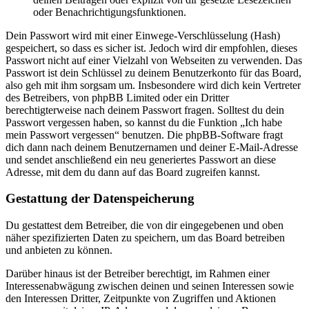
oder Benachrichtigungsfunktionen.
Dein Passwort wird mit einer Einwege-Verschlüsselung (Hash)
gespeichert, so dass es sicher ist. Jedoch wird dir empfohlen, dieses
Passwort nicht auf einer Vielzahl von Webseiten zu verwenden. Das
Passwort ist dein Schlüssel zu deinem Benutzerkonto für das Board,
also geh mit ihm sorgsam um. Insbesondere wird dich kein Vertreter
des Betreibers, von phpBB Limited oder ein Dritter
berechtigterweise nach deinem Passwort fragen. Solltest du dein
Passwort vergessen haben, so kannst du die Funktion „Ich habe
mein Passwort vergessen“ benutzen. Die phpBB-Software fragt
dich dann nach deinem Benutzernamen und deiner E-Mail-Adresse
und sendet anschließend ein neu generiertes Passwort an diese
Adresse, mit dem du dann auf das Board zugreifen kannst.
Gestattung der Datenspeicherung
Du gestattest dem Betreiber, die von dir eingegebenen und oben
näher spezifizierten Daten zu speichern, um das Board betreiben
und anbieten zu können.
Darüber hinaus ist der Betreiber berechtigt, im Rahmen einer
Interessenabwägung zwischen deinen und seinen Interessen sowie
den Interessen Dritter, Zeitpunkte von Zugriffen und Aktionen