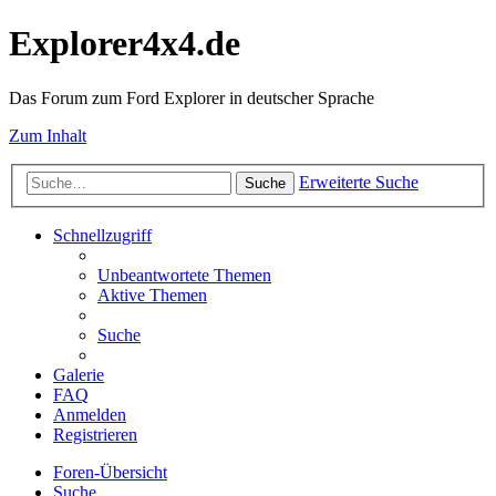
Explorer4x4.de
Das Forum zum Ford Explorer in deutscher Sprache
Zum Inhalt
Erweiterte Suche
Suche
Schnellzugriff
Unbeantwortete Themen
Aktive Themen
Suche
Galerie
FAQ
Anmelden
Registrieren
Foren-Übersicht
Suche