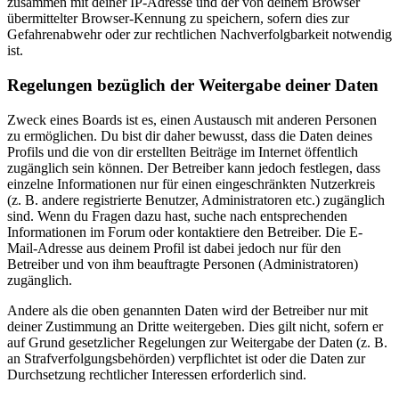
zusammen mit deiner IP-Adresse und der von deinem Browser
übermittelter Browser-Kennung zu speichern, sofern dies zur
Gefahrenabwehr oder zur rechtlichen Nachverfolgbarkeit notwendig
ist.
Regelungen bezüglich der Weitergabe deiner Daten
Zweck eines Boards ist es, einen Austausch mit anderen Personen
zu ermöglichen. Du bist dir daher bewusst, dass die Daten deines
Profils und die von dir erstellten Beiträge im Internet öffentlich
zugänglich sein können. Der Betreiber kann jedoch festlegen, dass
einzelne Informationen nur für einen eingeschränkten Nutzerkreis
(z. B. andere registrierte Benutzer, Administratoren etc.) zugänglich
sind. Wenn du Fragen dazu hast, suche nach entsprechenden
Informationen im Forum oder kontaktiere den Betreiber. Die E-
Mail-Adresse aus deinem Profil ist dabei jedoch nur für den
Betreiber und von ihm beauftragte Personen (Administratoren)
zugänglich.
Andere als die oben genannten Daten wird der Betreiber nur mit
deiner Zustimmung an Dritte weitergeben. Dies gilt nicht, sofern er
auf Grund gesetzlicher Regelungen zur Weitergabe der Daten (z. B.
an Strafverfolgungsbehörden) verpflichtet ist oder die Daten zur
Durchsetzung rechtlicher Interessen erforderlich sind.