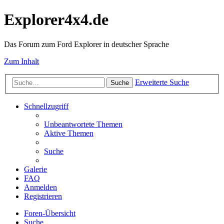
Explorer4x4.de
Das Forum zum Ford Explorer in deutscher Sprache
Zum Inhalt
Erweiterte Suche
Suche
Schnellzugriff
Unbeantwortete Themen
Aktive Themen
Suche
Galerie
FAQ
Anmelden
Registrieren
Foren-Übersicht
Suche