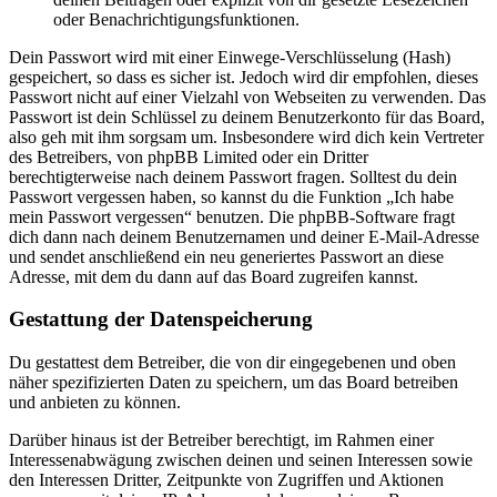
oder Benachrichtigungsfunktionen.
Dein Passwort wird mit einer Einwege-Verschlüsselung (Hash)
gespeichert, so dass es sicher ist. Jedoch wird dir empfohlen, dieses
Passwort nicht auf einer Vielzahl von Webseiten zu verwenden. Das
Passwort ist dein Schlüssel zu deinem Benutzerkonto für das Board,
also geh mit ihm sorgsam um. Insbesondere wird dich kein Vertreter
des Betreibers, von phpBB Limited oder ein Dritter
berechtigterweise nach deinem Passwort fragen. Solltest du dein
Passwort vergessen haben, so kannst du die Funktion „Ich habe
mein Passwort vergessen“ benutzen. Die phpBB-Software fragt
dich dann nach deinem Benutzernamen und deiner E-Mail-Adresse
und sendet anschließend ein neu generiertes Passwort an diese
Adresse, mit dem du dann auf das Board zugreifen kannst.
Gestattung der Datenspeicherung
Du gestattest dem Betreiber, die von dir eingegebenen und oben
näher spezifizierten Daten zu speichern, um das Board betreiben
und anbieten zu können.
Darüber hinaus ist der Betreiber berechtigt, im Rahmen einer
Interessenabwägung zwischen deinen und seinen Interessen sowie
den Interessen Dritter, Zeitpunkte von Zugriffen und Aktionen