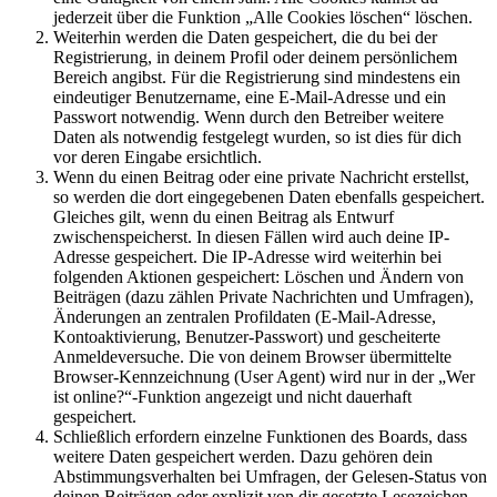
jederzeit über die Funktion „Alle Cookies löschen“ löschen.
Weiterhin werden die Daten gespeichert, die du bei der
Registrierung, in deinem Profil oder deinem persönlichem
Bereich angibst. Für die Registrierung sind mindestens ein
eindeutiger Benutzername, eine E-Mail-Adresse und ein
Passwort notwendig. Wenn durch den Betreiber weitere
Daten als notwendig festgelegt wurden, so ist dies für dich
vor deren Eingabe ersichtlich.
Wenn du einen Beitrag oder eine private Nachricht erstellst,
so werden die dort eingegebenen Daten ebenfalls gespeichert.
Gleiches gilt, wenn du einen Beitrag als Entwurf
zwischenspeicherst. In diesen Fällen wird auch deine IP-
Adresse gespeichert. Die IP-Adresse wird weiterhin bei
folgenden Aktionen gespeichert: Löschen und Ändern von
Beiträgen (dazu zählen Private Nachrichten und Umfragen),
Änderungen an zentralen Profildaten (E-Mail-Adresse,
Kontoaktivierung, Benutzer-Passwort) und gescheiterte
Anmeldeversuche. Die von deinem Browser übermittelte
Browser-Kennzeichnung (User Agent) wird nur in der „Wer
ist online?“-Funktion angezeigt und nicht dauerhaft
gespeichert.
Schließlich erfordern einzelne Funktionen des Boards, dass
weitere Daten gespeichert werden. Dazu gehören dein
Abstimmungsverhalten bei Umfragen, der Gelesen-Status von
deinen Beiträgen oder explizit von dir gesetzte Lesezeichen