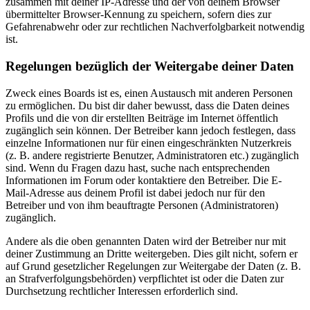
zusammen mit deiner IP-Adresse und der von deinem Browser
übermittelter Browser-Kennung zu speichern, sofern dies zur
Gefahrenabwehr oder zur rechtlichen Nachverfolgbarkeit notwendig
ist.
Regelungen bezüglich der Weitergabe deiner Daten
Zweck eines Boards ist es, einen Austausch mit anderen Personen
zu ermöglichen. Du bist dir daher bewusst, dass die Daten deines
Profils und die von dir erstellten Beiträge im Internet öffentlich
zugänglich sein können. Der Betreiber kann jedoch festlegen, dass
einzelne Informationen nur für einen eingeschränkten Nutzerkreis
(z. B. andere registrierte Benutzer, Administratoren etc.) zugänglich
sind. Wenn du Fragen dazu hast, suche nach entsprechenden
Informationen im Forum oder kontaktiere den Betreiber. Die E-
Mail-Adresse aus deinem Profil ist dabei jedoch nur für den
Betreiber und von ihm beauftragte Personen (Administratoren)
zugänglich.
Andere als die oben genannten Daten wird der Betreiber nur mit
deiner Zustimmung an Dritte weitergeben. Dies gilt nicht, sofern er
auf Grund gesetzlicher Regelungen zur Weitergabe der Daten (z. B.
an Strafverfolgungsbehörden) verpflichtet ist oder die Daten zur
Durchsetzung rechtlicher Interessen erforderlich sind.