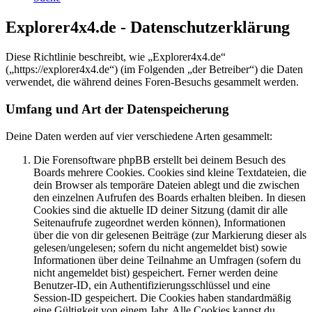
Explorer4x4.de - Datenschutzerklärung
Diese Richtlinie beschreibt, wie „Explorer4x4.de“
(„https://explorer4x4.de“) (im Folgenden „der Betreiber“) die Daten
verwendet, die während deines Foren-Besuchs gesammelt werden.
Umfang und Art der Datenspeicherung
Deine Daten werden auf vier verschiedene Arten gesammelt:
Die Forensoftware phpBB erstellt bei deinem Besuch des
Boards mehrere Cookies. Cookies sind kleine Textdateien, die
dein Browser als temporäre Dateien ablegt und die zwischen
den einzelnen Aufrufen des Boards erhalten bleiben. In diesen
Cookies sind die aktuelle ID deiner Sitzung (damit dir alle
Seitenaufrufe zugeordnet werden können), Informationen
über die von dir gelesenen Beiträge (zur Markierung dieser als
gelesen/ungelesen; sofern du nicht angemeldet bist) sowie
Informationen über deine Teilnahme an Umfragen (sofern du
nicht angemeldet bist) gespeichert. Ferner werden deine
Benutzer-ID, ein Authentifizierungsschlüssel und eine
Session-ID gespeichert. Die Cookies haben standardmäßig
eine Gültigkeit von einem Jahr. Alle Cookies kannst du