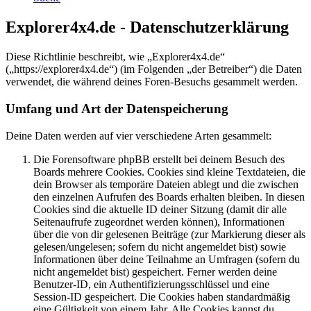
Explorer4x4.de - Datenschutzerklärung
Diese Richtlinie beschreibt, wie „Explorer4x4.de“
(„https://explorer4x4.de“) (im Folgenden „der Betreiber“) die Daten
verwendet, die während deines Foren-Besuchs gesammelt werden.
Umfang und Art der Datenspeicherung
Deine Daten werden auf vier verschiedene Arten gesammelt:
Die Forensoftware phpBB erstellt bei deinem Besuch des
Boards mehrere Cookies. Cookies sind kleine Textdateien, die
dein Browser als temporäre Dateien ablegt und die zwischen
den einzelnen Aufrufen des Boards erhalten bleiben. In diesen
Cookies sind die aktuelle ID deiner Sitzung (damit dir alle
Seitenaufrufe zugeordnet werden können), Informationen
über die von dir gelesenen Beiträge (zur Markierung dieser als
gelesen/ungelesen; sofern du nicht angemeldet bist) sowie
Informationen über deine Teilnahme an Umfragen (sofern du
nicht angemeldet bist) gespeichert. Ferner werden deine
Benutzer-ID, ein Authentifizierungsschlüssel und eine
Session-ID gespeichert. Die Cookies haben standardmäßig
eine Gültigkeit von einem Jahr. Alle Cookies kannst du