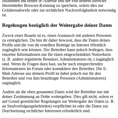
zusammen mit deiner IP-Adresse und der von deinem Browser
übermittelter Browser-Kennung zu speichern, sofern dies zur
Gefahrenabwehr oder zur rechtlichen Nachverfolgbarkeit notwendig
ist.
Regelungen bezüglich der Weitergabe deiner Daten
Zweck eines Boards ist es, einen Austausch mit anderen Personen
zu ermöglichen. Du bist dir daher bewusst, dass die Daten deines
Profils und die von dir erstellten Beiträge im Internet öffentlich
zugänglich sein können. Der Betreiber kann jedoch festlegen, dass
einzelne Informationen nur für einen eingeschränkten Nutzerkreis
(z. B. andere registrierte Benutzer, Administratoren etc.) zugänglich
sind. Wenn du Fragen dazu hast, suche nach entsprechenden
Informationen im Forum oder kontaktiere den Betreiber. Die E-
Mail-Adresse aus deinem Profil ist dabei jedoch nur für den
Betreiber und von ihm beauftragte Personen (Administratoren)
zugänglich.
Andere als die oben genannten Daten wird der Betreiber nur mit
deiner Zustimmung an Dritte weitergeben. Dies gilt nicht, sofern er
auf Grund gesetzlicher Regelungen zur Weitergabe der Daten (z. B.
an Strafverfolgungsbehörden) verpflichtet ist oder die Daten zur
Durchsetzung rechtlicher Interessen erforderlich sind.