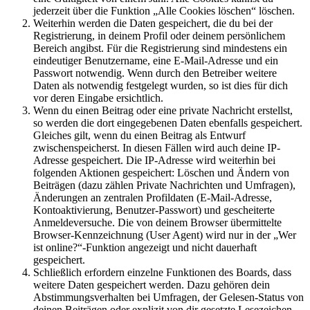
jederzeit über die Funktion „Alle Cookies löschen“ löschen.
Weiterhin werden die Daten gespeichert, die du bei der
Registrierung, in deinem Profil oder deinem persönlichem
Bereich angibst. Für die Registrierung sind mindestens ein
eindeutiger Benutzername, eine E-Mail-Adresse und ein
Passwort notwendig. Wenn durch den Betreiber weitere
Daten als notwendig festgelegt wurden, so ist dies für dich
vor deren Eingabe ersichtlich.
Wenn du einen Beitrag oder eine private Nachricht erstellst,
so werden die dort eingegebenen Daten ebenfalls gespeichert.
Gleiches gilt, wenn du einen Beitrag als Entwurf
zwischenspeicherst. In diesen Fällen wird auch deine IP-
Adresse gespeichert. Die IP-Adresse wird weiterhin bei
folgenden Aktionen gespeichert: Löschen und Ändern von
Beiträgen (dazu zählen Private Nachrichten und Umfragen),
Änderungen an zentralen Profildaten (E-Mail-Adresse,
Kontoaktivierung, Benutzer-Passwort) und gescheiterte
Anmeldeversuche. Die von deinem Browser übermittelte
Browser-Kennzeichnung (User Agent) wird nur in der „Wer
ist online?“-Funktion angezeigt und nicht dauerhaft
gespeichert.
Schließlich erfordern einzelne Funktionen des Boards, dass
weitere Daten gespeichert werden. Dazu gehören dein
Abstimmungsverhalten bei Umfragen, der Gelesen-Status von
deinen Beiträgen oder explizit von dir gesetzte Lesezeichen