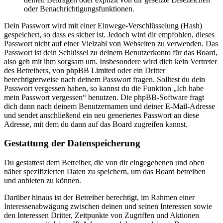
oder Benachrichtigungsfunktionen.
Dein Passwort wird mit einer Einwege-Verschlüsselung (Hash)
gespeichert, so dass es sicher ist. Jedoch wird dir empfohlen, dieses
Passwort nicht auf einer Vielzahl von Webseiten zu verwenden. Das
Passwort ist dein Schlüssel zu deinem Benutzerkonto für das Board,
also geh mit ihm sorgsam um. Insbesondere wird dich kein Vertreter
des Betreibers, von phpBB Limited oder ein Dritter
berechtigterweise nach deinem Passwort fragen. Solltest du dein
Passwort vergessen haben, so kannst du die Funktion „Ich habe
mein Passwort vergessen“ benutzen. Die phpBB-Software fragt
dich dann nach deinem Benutzernamen und deiner E-Mail-Adresse
und sendet anschließend ein neu generiertes Passwort an diese
Adresse, mit dem du dann auf das Board zugreifen kannst.
Gestattung der Datenspeicherung
Du gestattest dem Betreiber, die von dir eingegebenen und oben
näher spezifizierten Daten zu speichern, um das Board betreiben
und anbieten zu können.
Darüber hinaus ist der Betreiber berechtigt, im Rahmen einer
Interessenabwägung zwischen deinen und seinen Interessen sowie
den Interessen Dritter, Zeitpunkte von Zugriffen und Aktionen