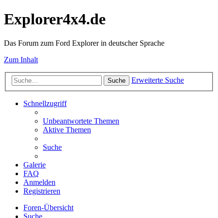
Explorer4x4.de
Das Forum zum Ford Explorer in deutscher Sprache
Zum Inhalt
Erweiterte Suche
Suche
Schnellzugriff
Unbeantwortete Themen
Aktive Themen
Suche
Galerie
FAQ
Anmelden
Registrieren
Foren-Übersicht
Suche