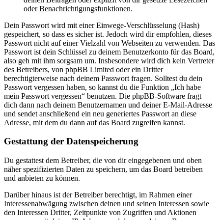
oder Benachrichtigungsfunktionen.
Dein Passwort wird mit einer Einwege-Verschlüsselung (Hash)
gespeichert, so dass es sicher ist. Jedoch wird dir empfohlen, dieses
Passwort nicht auf einer Vielzahl von Webseiten zu verwenden. Das
Passwort ist dein Schlüssel zu deinem Benutzerkonto für das Board,
also geh mit ihm sorgsam um. Insbesondere wird dich kein Vertreter
des Betreibers, von phpBB Limited oder ein Dritter
berechtigterweise nach deinem Passwort fragen. Solltest du dein
Passwort vergessen haben, so kannst du die Funktion „Ich habe
mein Passwort vergessen“ benutzen. Die phpBB-Software fragt
dich dann nach deinem Benutzernamen und deiner E-Mail-Adresse
und sendet anschließend ein neu generiertes Passwort an diese
Adresse, mit dem du dann auf das Board zugreifen kannst.
Gestattung der Datenspeicherung
Du gestattest dem Betreiber, die von dir eingegebenen und oben
näher spezifizierten Daten zu speichern, um das Board betreiben
und anbieten zu können.
Darüber hinaus ist der Betreiber berechtigt, im Rahmen einer
Interessenabwägung zwischen deinen und seinen Interessen sowie
den Interessen Dritter, Zeitpunkte von Zugriffen und Aktionen