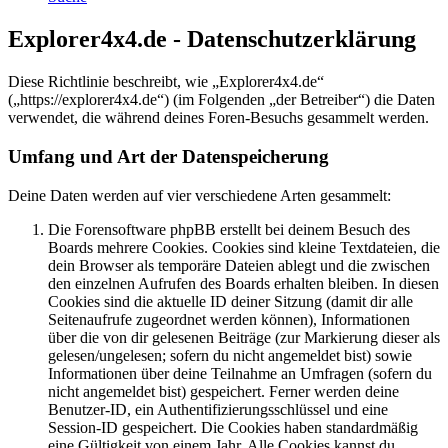
Explorer4x4.de - Datenschutzerklärung
Diese Richtlinie beschreibt, wie „Explorer4x4.de“
(„https://explorer4x4.de“) (im Folgenden „der Betreiber“) die Daten
verwendet, die während deines Foren-Besuchs gesammelt werden.
Umfang und Art der Datenspeicherung
Deine Daten werden auf vier verschiedene Arten gesammelt:
Die Forensoftware phpBB erstellt bei deinem Besuch des
Boards mehrere Cookies. Cookies sind kleine Textdateien, die
dein Browser als temporäre Dateien ablegt und die zwischen
den einzelnen Aufrufen des Boards erhalten bleiben. In diesen
Cookies sind die aktuelle ID deiner Sitzung (damit dir alle
Seitenaufrufe zugeordnet werden können), Informationen
über die von dir gelesenen Beiträge (zur Markierung dieser als
gelesen/ungelesen; sofern du nicht angemeldet bist) sowie
Informationen über deine Teilnahme an Umfragen (sofern du
nicht angemeldet bist) gespeichert. Ferner werden deine
Benutzer-ID, ein Authentifizierungsschlüssel und eine
Session-ID gespeichert. Die Cookies haben standardmäßig
eine Gültigkeit von einem Jahr. Alle Cookies kannst du