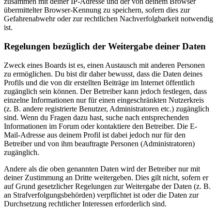
zusammen mit deiner IP-Adresse und der von deinem Browser
übermittelter Browser-Kennung zu speichern, sofern dies zur
Gefahrenabwehr oder zur rechtlichen Nachverfolgbarkeit notwendig
ist.
Regelungen bezüglich der Weitergabe deiner Daten
Zweck eines Boards ist es, einen Austausch mit anderen Personen
zu ermöglichen. Du bist dir daher bewusst, dass die Daten deines
Profils und die von dir erstellten Beiträge im Internet öffentlich
zugänglich sein können. Der Betreiber kann jedoch festlegen, dass
einzelne Informationen nur für einen eingeschränkten Nutzerkreis
(z. B. andere registrierte Benutzer, Administratoren etc.) zugänglich
sind. Wenn du Fragen dazu hast, suche nach entsprechenden
Informationen im Forum oder kontaktiere den Betreiber. Die E-
Mail-Adresse aus deinem Profil ist dabei jedoch nur für den
Betreiber und von ihm beauftragte Personen (Administratoren)
zugänglich.
Andere als die oben genannten Daten wird der Betreiber nur mit
deiner Zustimmung an Dritte weitergeben. Dies gilt nicht, sofern er
auf Grund gesetzlicher Regelungen zur Weitergabe der Daten (z. B.
an Strafverfolgungsbehörden) verpflichtet ist oder die Daten zur
Durchsetzung rechtlicher Interessen erforderlich sind.