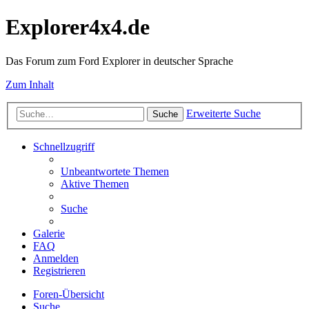
Explorer4x4.de
Das Forum zum Ford Explorer in deutscher Sprache
Zum Inhalt
Erweiterte Suche
Suche
Schnellzugriff
Unbeantwortete Themen
Aktive Themen
Suche
Galerie
FAQ
Anmelden
Registrieren
Foren-Übersicht
Suche