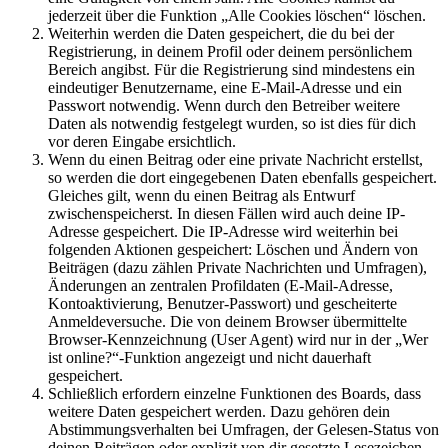
jederzeit über die Funktion „Alle Cookies löschen“ löschen.
Weiterhin werden die Daten gespeichert, die du bei der
Registrierung, in deinem Profil oder deinem persönlichem
Bereich angibst. Für die Registrierung sind mindestens ein
eindeutiger Benutzername, eine E-Mail-Adresse und ein
Passwort notwendig. Wenn durch den Betreiber weitere
Daten als notwendig festgelegt wurden, so ist dies für dich
vor deren Eingabe ersichtlich.
Wenn du einen Beitrag oder eine private Nachricht erstellst,
so werden die dort eingegebenen Daten ebenfalls gespeichert.
Gleiches gilt, wenn du einen Beitrag als Entwurf
zwischenspeicherst. In diesen Fällen wird auch deine IP-
Adresse gespeichert. Die IP-Adresse wird weiterhin bei
folgenden Aktionen gespeichert: Löschen und Ändern von
Beiträgen (dazu zählen Private Nachrichten und Umfragen),
Änderungen an zentralen Profildaten (E-Mail-Adresse,
Kontoaktivierung, Benutzer-Passwort) und gescheiterte
Anmeldeversuche. Die von deinem Browser übermittelte
Browser-Kennzeichnung (User Agent) wird nur in der „Wer
ist online?“-Funktion angezeigt und nicht dauerhaft
gespeichert.
Schließlich erfordern einzelne Funktionen des Boards, dass
weitere Daten gespeichert werden. Dazu gehören dein
Abstimmungsverhalten bei Umfragen, der Gelesen-Status von
deinen Beiträgen oder explizit von dir gesetzte Lesezeichen