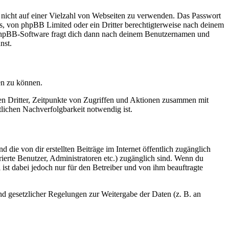
t nicht auf einer Vielzahl von Webseiten zu verwenden. Das Passwort
rs, von phpBB Limited oder ein Dritter berechtigterweise nach deinem
e phpBB-Software fragt dich dann nach deinem Benutzernamen und
nst.
en zu können.
sen Dritter, Zeitpunkte von Zugriffen und Aktionen zusammen mit
lichen Nachverfolgbarkeit notwendig ist.
 die von dir erstellten Beiträge im Internet öffentlich zugänglich
rierte Benutzer, Administratoren etc.) zugänglich sind. Wenn du
ist dabei jedoch nur für den Betreiber und von ihm beauftragte
und gesetzlicher Regelungen zur Weitergabe der Daten (z. B. an