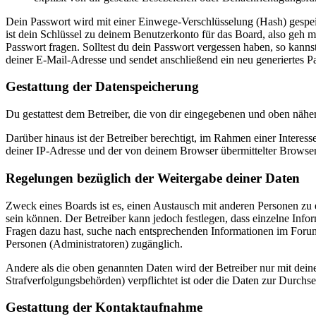
Dein Passwort wird mit einer Einwege-Verschlüsselung (Hash) gespeich
ist dein Schlüssel zu deinem Benutzerkonto für das Board, also geh m
Passwort fragen. Solltest du dein Passwort vergessen haben, so kan
deiner E-Mail-Adresse und sendet anschließend ein neu generiertes P
Gestattung der Datenspeicherung
Du gestattest dem Betreiber, die von dir eingegebenen und oben nähe
Darüber hinaus ist der Betreiber berechtigt, im Rahmen einer Intere
deiner IP-Adresse und der von deinem Browser übermittelter Browser
Regelungen bezüglich der Weitergabe deiner Daten
Zweck eines Boards ist es, einen Austausch mit anderen Personen zu er
sein können. Der Betreiber kann jedoch festlegen, dass einzelne Infor
Fragen dazu hast, suche nach entsprechenden Informationen im Forum 
Personen (Administratoren) zugänglich.
Andere als die oben genannten Daten wird der Betreiber nur mit deine
Strafverfolgungsbehörden) verpflichtet ist oder die Daten zur Durchset
Gestattung der Kontaktaufnahme