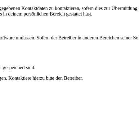
ngegebenen Kontaktdaten zu kontaktieren, sofern dies zur Übermittlung z
s in deinem persönlichen Bereich gestattet hast.
oftware umfassen. Sofern der Betreiber in anderen Bereichen seiner So
h gespeichert sind.
n. Kontaktiere hierzu bitte den Betreiber.