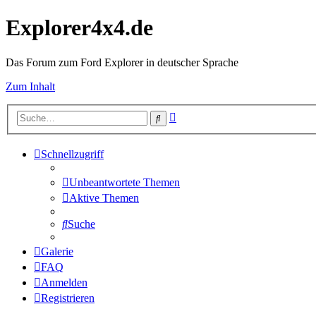
Explorer4x4.de
Das Forum zum Ford Explorer in deutscher Sprache
Zum Inhalt
Erweiterte
Suche
Suche
Schnellzugriff
Unbeantwortete Themen
Aktive Themen
Suche
Galerie
FAQ
Anmelden
Registrieren