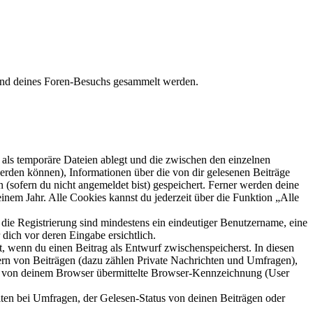
hrend deines Foren-Besuchs gesammelt werden.
als temporäre Dateien ablegt und die zwischen den einzelnen
 werden können), Informationen über die von dir gelesenen Beiträge
 (sofern du nicht angemeldet bist) gespeichert. Ferner werden deine
inem Jahr. Alle Cookies kannst du jederzeit über die Funktion „Alle
 die Registrierung sind mindestens ein eindeutiger Benutzername, eine
dich vor deren Eingabe ersichtlich.
lt, wenn du einen Beitrag als Entwurf zwischenspeicherst. In diesen
ern von Beiträgen (dazu zählen Private Nachrichten und Umfragen),
ie von deinem Browser übermittelte Browser-Kennzeichnung (User
ten bei Umfragen, der Gelesen-Status von deinen Beiträgen oder