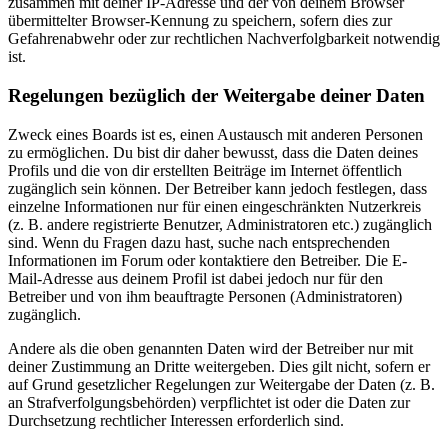
zusammen mit deiner IP-Adresse und der von deinem Browser
übermittelter Browser-Kennung zu speichern, sofern dies zur
Gefahrenabwehr oder zur rechtlichen Nachverfolgbarkeit notwendig
ist.
Regelungen bezüglich der Weitergabe deiner Daten
Zweck eines Boards ist es, einen Austausch mit anderen Personen
zu ermöglichen. Du bist dir daher bewusst, dass die Daten deines
Profils und die von dir erstellten Beiträge im Internet öffentlich
zugänglich sein können. Der Betreiber kann jedoch festlegen, dass
einzelne Informationen nur für einen eingeschränkten Nutzerkreis
(z. B. andere registrierte Benutzer, Administratoren etc.) zugänglich
sind. Wenn du Fragen dazu hast, suche nach entsprechenden
Informationen im Forum oder kontaktiere den Betreiber. Die E-
Mail-Adresse aus deinem Profil ist dabei jedoch nur für den
Betreiber und von ihm beauftragte Personen (Administratoren)
zugänglich.
Andere als die oben genannten Daten wird der Betreiber nur mit
deiner Zustimmung an Dritte weitergeben. Dies gilt nicht, sofern er
auf Grund gesetzlicher Regelungen zur Weitergabe der Daten (z. B.
an Strafverfolgungsbehörden) verpflichtet ist oder die Daten zur
Durchsetzung rechtlicher Interessen erforderlich sind.