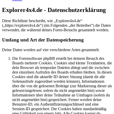
Explorer4x4.de - Datenschutzerklärung
Diese Richtlinie beschreibt, wie „Explorer4x4.de“
(„https://explorer4x4.de“) (im Folgenden „der Betreiber“) die Daten
verwendet, die während deines Foren-Besuchs gesammelt werden.
Umfang und Art der Datenspeicherung
Deine Daten werden auf vier verschiedene Arten gesammelt:
Die Forensoftware phpBB erstellt bei deinem Besuch des
Boards mehrere Cookies. Cookies sind kleine Textdateien, die
dein Browser als temporäre Dateien ablegt und die zwischen
den einzelnen Aufrufen des Boards erhalten bleiben. In diesen
Cookies sind die aktuelle ID deiner Sitzung (damit dir alle
Seitenaufrufe zugeordnet werden können), Informationen
über die von dir gelesenen Beiträge (zur Markierung dieser als
gelesen/ungelesen; sofern du nicht angemeldet bist) sowie
Informationen über deine Teilnahme an Umfragen (sofern du
nicht angemeldet bist) gespeichert. Ferner werden deine
Benutzer-ID, ein Authentifizierungsschlüssel und eine
Session-ID gespeichert. Die Cookies haben standardmäßig
eine Gültigkeit von einem Jahr. Alle Cookies kannst du