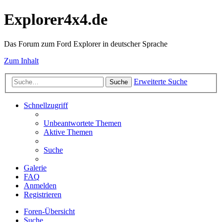
Explorer4x4.de
Das Forum zum Ford Explorer in deutscher Sprache
Zum Inhalt
Erweiterte Suche
Suche
Schnellzugriff
Unbeantwortete Themen
Aktive Themen
Suche
Galerie
FAQ
Anmelden
Registrieren
Foren-Übersicht
Suche