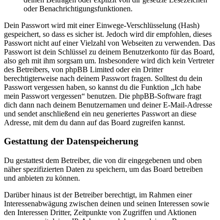
oder Benachrichtigungsfunktionen.
Dein Passwort wird mit einer Einwege-Verschlüsselung (Hash)
gespeichert, so dass es sicher ist. Jedoch wird dir empfohlen, dieses
Passwort nicht auf einer Vielzahl von Webseiten zu verwenden. Das
Passwort ist dein Schlüssel zu deinem Benutzerkonto für das Board,
also geh mit ihm sorgsam um. Insbesondere wird dich kein Vertreter
des Betreibers, von phpBB Limited oder ein Dritter
berechtigterweise nach deinem Passwort fragen. Solltest du dein
Passwort vergessen haben, so kannst du die Funktion „Ich habe
mein Passwort vergessen“ benutzen. Die phpBB-Software fragt
dich dann nach deinem Benutzernamen und deiner E-Mail-Adresse
und sendet anschließend ein neu generiertes Passwort an diese
Adresse, mit dem du dann auf das Board zugreifen kannst.
Gestattung der Datenspeicherung
Du gestattest dem Betreiber, die von dir eingegebenen und oben
näher spezifizierten Daten zu speichern, um das Board betreiben
und anbieten zu können.
Darüber hinaus ist der Betreiber berechtigt, im Rahmen einer
Interessenabwägung zwischen deinen und seinen Interessen sowie
den Interessen Dritter, Zeitpunkte von Zugriffen und Aktionen