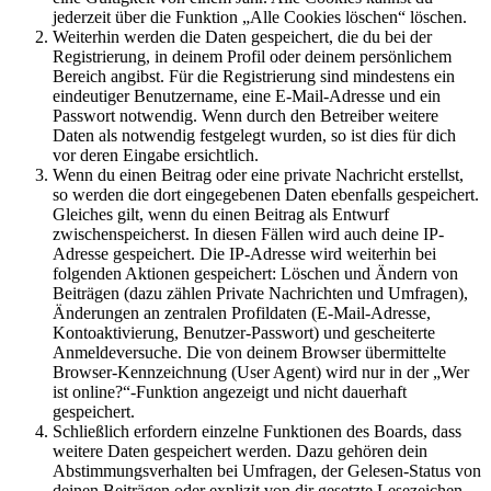
jederzeit über die Funktion „Alle Cookies löschen“ löschen.
Weiterhin werden die Daten gespeichert, die du bei der
Registrierung, in deinem Profil oder deinem persönlichem
Bereich angibst. Für die Registrierung sind mindestens ein
eindeutiger Benutzername, eine E-Mail-Adresse und ein
Passwort notwendig. Wenn durch den Betreiber weitere
Daten als notwendig festgelegt wurden, so ist dies für dich
vor deren Eingabe ersichtlich.
Wenn du einen Beitrag oder eine private Nachricht erstellst,
so werden die dort eingegebenen Daten ebenfalls gespeichert.
Gleiches gilt, wenn du einen Beitrag als Entwurf
zwischenspeicherst. In diesen Fällen wird auch deine IP-
Adresse gespeichert. Die IP-Adresse wird weiterhin bei
folgenden Aktionen gespeichert: Löschen und Ändern von
Beiträgen (dazu zählen Private Nachrichten und Umfragen),
Änderungen an zentralen Profildaten (E-Mail-Adresse,
Kontoaktivierung, Benutzer-Passwort) und gescheiterte
Anmeldeversuche. Die von deinem Browser übermittelte
Browser-Kennzeichnung (User Agent) wird nur in der „Wer
ist online?“-Funktion angezeigt und nicht dauerhaft
gespeichert.
Schließlich erfordern einzelne Funktionen des Boards, dass
weitere Daten gespeichert werden. Dazu gehören dein
Abstimmungsverhalten bei Umfragen, der Gelesen-Status von
deinen Beiträgen oder explizit von dir gesetzte Lesezeichen