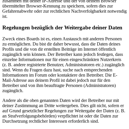
zusammen mit deiner IP-Adresse und der von deinem Browser
übermittelter Browser-Kennung zu speichern, sofern dies zur
Gefahrenabwehr oder zur rechtlichen Nachverfolgbarkeit notwendig
ist.
Regelungen bezüglich der Weitergabe deiner Daten
Zweck eines Boards ist es, einen Austausch mit anderen Personen
zu ermöglichen. Du bist dir daher bewusst, dass die Daten deines
Profils und die von dir erstellten Beiträge im Internet öffentlich
zugänglich sein können. Der Betreiber kann jedoch festlegen, dass
einzelne Informationen nur für einen eingeschränkten Nutzerkreis
(z. B. andere registrierte Benutzer, Administratoren etc.) zugänglich
sind. Wenn du Fragen dazu hast, suche nach entsprechenden
Informationen im Forum oder kontaktiere den Betreiber. Die E-
Mail-Adresse aus deinem Profil ist dabei jedoch nur für den
Betreiber und von ihm beauftragte Personen (Administratoren)
zugänglich.
Andere als die oben genannten Daten wird der Betreiber nur mit
deiner Zustimmung an Dritte weitergeben. Dies gilt nicht, sofern er
auf Grund gesetzlicher Regelungen zur Weitergabe der Daten (z. B.
an Strafverfolgungsbehörden) verpflichtet ist oder die Daten zur
Durchsetzung rechtlicher Interessen erforderlich sind.