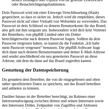
oder Benachrichtigungsfunktionen.
Dein Passwort wird mit einer Einwege-Verschlüsselung (Hash)
gespeichert, so dass es sicher ist. Jedoch wird dir empfohlen, dieses
Passwort nicht auf einer Vielzahl von Webseiten zu verwenden. Das
Passwort ist dein Schlüssel zu deinem Benutzerkonto für das Board,
also geh mit ihm sorgsam um. Insbesondere wird dich kein Vertreter
des Betreibers, von phpBB Limited oder ein Dritter
berechtigterweise nach deinem Passwort fragen. Solltest du dein
Passwort vergessen haben, so kannst du die Funktion „Ich habe
mein Passwort vergessen“ benutzen. Die phpBB-Software fragt
dich dann nach deinem Benutzernamen und deiner E-Mail-Adresse
und sendet anschließend ein neu generiertes Passwort an diese
Adresse, mit dem du dann auf das Board zugreifen kannst.
Gestattung der Datenspeicherung
Du gestattest dem Betreiber, die von dir eingegebenen und oben
näher spezifizierten Daten zu speichern, um das Board betreiben
und anbieten zu können.
Darüber hinaus ist der Betreiber berechtigt, im Rahmen einer
Interessenabwägung zwischen deinen und seinen Interessen sowie
den Interessen Dritter, Zeitpunkte von Zugriffen und Aktionen