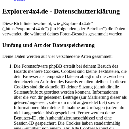
Explorer4x4.de - Datenschutzerklärung
Diese Richtlinie beschreibt, wie „Explorer4x4.de“
(„https://explorer4x4.de“) (im Folgenden „der Betreiber“) die Daten
verwendet, die während deines Foren-Besuchs gesammelt werden.
Umfang und Art der Datenspeicherung
Deine Daten werden auf vier verschiedene Arten gesammelt:
Die Forensoftware phpBB erstellt bei deinem Besuch des
Boards mehrere Cookies. Cookies sind kleine Textdateien, die
dein Browser als temporäre Dateien ablegt und die zwischen
den einzelnen Aufrufen des Boards erhalten bleiben. In diesen
Cookies sind die aktuelle ID deiner Sitzung (damit dir alle
Seitenaufrufe zugeordnet werden können), Informationen
über die von dir gelesenen Beiträge (zur Markierung dieser als
gelesen/ungelesen; sofern du nicht angemeldet bist) sowie
Informationen über deine Teilnahme an Umfragen (sofern du
nicht angemeldet bist) gespeichert. Ferner werden deine
Benutzer-ID, ein Authentifizierungsschlüssel und eine
Session-ID gespeichert. Die Cookies haben standardmäßig
eine Gültigkeit von einem Jahr. Alle Cookies kannst du