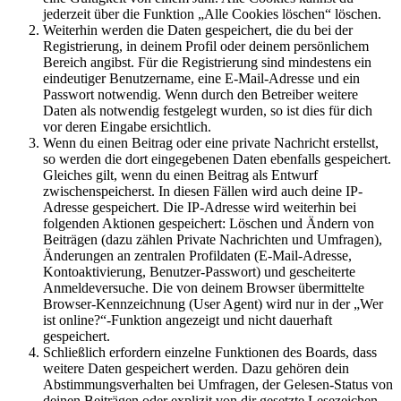
jederzeit über die Funktion „Alle Cookies löschen“ löschen.
Weiterhin werden die Daten gespeichert, die du bei der
Registrierung, in deinem Profil oder deinem persönlichem
Bereich angibst. Für die Registrierung sind mindestens ein
eindeutiger Benutzername, eine E-Mail-Adresse und ein
Passwort notwendig. Wenn durch den Betreiber weitere
Daten als notwendig festgelegt wurden, so ist dies für dich
vor deren Eingabe ersichtlich.
Wenn du einen Beitrag oder eine private Nachricht erstellst,
so werden die dort eingegebenen Daten ebenfalls gespeichert.
Gleiches gilt, wenn du einen Beitrag als Entwurf
zwischenspeicherst. In diesen Fällen wird auch deine IP-
Adresse gespeichert. Die IP-Adresse wird weiterhin bei
folgenden Aktionen gespeichert: Löschen und Ändern von
Beiträgen (dazu zählen Private Nachrichten und Umfragen),
Änderungen an zentralen Profildaten (E-Mail-Adresse,
Kontoaktivierung, Benutzer-Passwort) und gescheiterte
Anmeldeversuche. Die von deinem Browser übermittelte
Browser-Kennzeichnung (User Agent) wird nur in der „Wer
ist online?“-Funktion angezeigt und nicht dauerhaft
gespeichert.
Schließlich erfordern einzelne Funktionen des Boards, dass
weitere Daten gespeichert werden. Dazu gehören dein
Abstimmungsverhalten bei Umfragen, der Gelesen-Status von
deinen Beiträgen oder explizit von dir gesetzte Lesezeichen