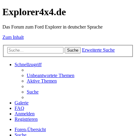
Explorer4x4.de
Das Forum zum Ford Explorer in deutscher Sprache
Zum Inhalt
Erweiterte Suche
Suche
Schnellzugriff
Unbeantwortete Themen
Aktive Themen
Suche
Galerie
FAQ
Anmelden
Registrieren
Foren-Übersicht
Suche