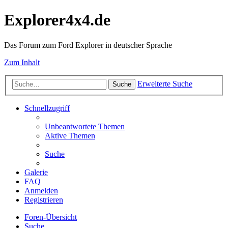
Explorer4x4.de
Das Forum zum Ford Explorer in deutscher Sprache
Zum Inhalt
Erweiterte Suche
Suche
Schnellzugriff
Unbeantwortete Themen
Aktive Themen
Suche
Galerie
FAQ
Anmelden
Registrieren
Foren-Übersicht
Suche