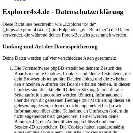
Explorer4x4.de - Datenschutzerklärung
Diese Richtlinie beschreibt, wie „Explorer4x4.de“
(„https://explorer4x4.de“) (im Folgenden „der Betreiber“) die Daten
verwendet, die während deines Foren-Besuchs gesammelt werden.
Umfang und Art der Datenspeicherung
Deine Daten werden auf vier verschiedene Arten gesammelt:
Die Forensoftware phpBB erstellt bei deinem Besuch des
Boards mehrere Cookies. Cookies sind kleine Textdateien, die
dein Browser als temporäre Dateien ablegt und die zwischen
den einzelnen Aufrufen des Boards erhalten bleiben. In diesen
Cookies sind die aktuelle ID deiner Sitzung (damit dir alle
Seitenaufrufe zugeordnet werden können), Informationen
über die von dir gelesenen Beiträge (zur Markierung dieser als
gelesen/ungelesen; sofern du nicht angemeldet bist) sowie
Informationen über deine Teilnahme an Umfragen (sofern du
nicht angemeldet bist) gespeichert. Ferner werden deine
Benutzer-ID, ein Authentifizierungsschlüssel und eine
Session-ID gespeichert. Die Cookies haben standardmäßig
eine Gültigkeit von einem Jahr. Alle Cookies kannst du