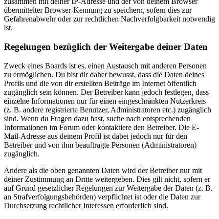
zusammen mit deiner IP-Adresse und der von deinem Browser
übermittelter Browser-Kennung zu speichern, sofern dies zur
Gefahrenabwehr oder zur rechtlichen Nachverfolgbarkeit notwendig
ist.
Regelungen bezüglich der Weitergabe deiner Daten
Zweck eines Boards ist es, einen Austausch mit anderen Personen
zu ermöglichen. Du bist dir daher bewusst, dass die Daten deines
Profils und die von dir erstellten Beiträge im Internet öffentlich
zugänglich sein können. Der Betreiber kann jedoch festlegen, dass
einzelne Informationen nur für einen eingeschränkten Nutzerkreis
(z. B. andere registrierte Benutzer, Administratoren etc.) zugänglich
sind. Wenn du Fragen dazu hast, suche nach entsprechenden
Informationen im Forum oder kontaktiere den Betreiber. Die E-
Mail-Adresse aus deinem Profil ist dabei jedoch nur für den
Betreiber und von ihm beauftragte Personen (Administratoren)
zugänglich.
Andere als die oben genannten Daten wird der Betreiber nur mit
deiner Zustimmung an Dritte weitergeben. Dies gilt nicht, sofern er
auf Grund gesetzlicher Regelungen zur Weitergabe der Daten (z. B.
an Strafverfolgungsbehörden) verpflichtet ist oder die Daten zur
Durchsetzung rechtlicher Interessen erforderlich sind.