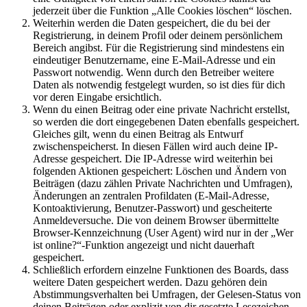
jederzeit über die Funktion „Alle Cookies löschen“ löschen.
Weiterhin werden die Daten gespeichert, die du bei der
Registrierung, in deinem Profil oder deinem persönlichem
Bereich angibst. Für die Registrierung sind mindestens ein
eindeutiger Benutzername, eine E-Mail-Adresse und ein
Passwort notwendig. Wenn durch den Betreiber weitere
Daten als notwendig festgelegt wurden, so ist dies für dich
vor deren Eingabe ersichtlich.
Wenn du einen Beitrag oder eine private Nachricht erstellst,
so werden die dort eingegebenen Daten ebenfalls gespeichert.
Gleiches gilt, wenn du einen Beitrag als Entwurf
zwischenspeicherst. In diesen Fällen wird auch deine IP-
Adresse gespeichert. Die IP-Adresse wird weiterhin bei
folgenden Aktionen gespeichert: Löschen und Ändern von
Beiträgen (dazu zählen Private Nachrichten und Umfragen),
Änderungen an zentralen Profildaten (E-Mail-Adresse,
Kontoaktivierung, Benutzer-Passwort) und gescheiterte
Anmeldeversuche. Die von deinem Browser übermittelte
Browser-Kennzeichnung (User Agent) wird nur in der „Wer
ist online?“-Funktion angezeigt und nicht dauerhaft
gespeichert.
Schließlich erfordern einzelne Funktionen des Boards, dass
weitere Daten gespeichert werden. Dazu gehören dein
Abstimmungsverhalten bei Umfragen, der Gelesen-Status von
deinen Beiträgen oder explizit von dir gesetzte Lesezeichen