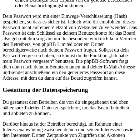
oder Benachrichtigungsfunktionen.
Dein Passwort wird mit einer Einwege-Verschlüsselung (Hash)
gespeichert, so dass es sicher ist. Jedoch wird dir empfohlen, dieses
Passwort nicht auf einer Vielzahl von Webseiten zu verwenden. Das
Passwort ist dein Schlüssel zu deinem Benutzerkonto für das Board,
also geh mit ihm sorgsam um. Insbesondere wird dich kein Vertreter
des Betreibers, von phpBB Limited oder ein Dritter
berechtigterweise nach deinem Passwort fragen. Solltest du dein
Passwort vergessen haben, so kannst du die Funktion „Ich habe
mein Passwort vergessen“ benutzen. Die phpBB-Software fragt
dich dann nach deinem Benutzernamen und deiner E-Mail-Adresse
und sendet anschließend ein neu generiertes Passwort an diese
Adresse, mit dem du dann auf das Board zugreifen kannst.
Gestattung der Datenspeicherung
Du gestattest dem Betreiber, die von dir eingegebenen und oben
näher spezifizierten Daten zu speichern, um das Board betreiben
und anbieten zu können.
Darüber hinaus ist der Betreiber berechtigt, im Rahmen einer
Interessenabwägung zwischen deinen und seinen Interessen sowie
den Interessen Dritter, Zeitpunkte von Zugriffen und Aktionen