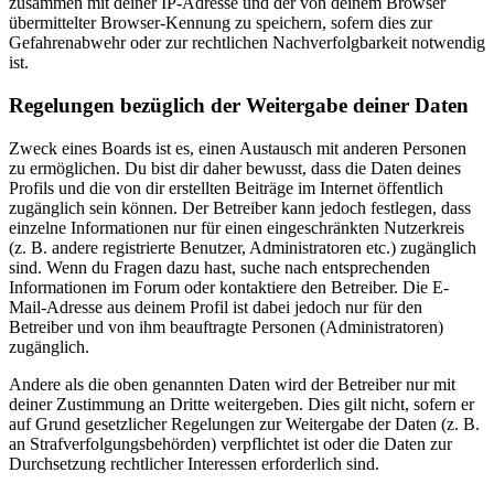
zusammen mit deiner IP-Adresse und der von deinem Browser
übermittelter Browser-Kennung zu speichern, sofern dies zur
Gefahrenabwehr oder zur rechtlichen Nachverfolgbarkeit notwendig
ist.
Regelungen bezüglich der Weitergabe deiner Daten
Zweck eines Boards ist es, einen Austausch mit anderen Personen
zu ermöglichen. Du bist dir daher bewusst, dass die Daten deines
Profils und die von dir erstellten Beiträge im Internet öffentlich
zugänglich sein können. Der Betreiber kann jedoch festlegen, dass
einzelne Informationen nur für einen eingeschränkten Nutzerkreis
(z. B. andere registrierte Benutzer, Administratoren etc.) zugänglich
sind. Wenn du Fragen dazu hast, suche nach entsprechenden
Informationen im Forum oder kontaktiere den Betreiber. Die E-
Mail-Adresse aus deinem Profil ist dabei jedoch nur für den
Betreiber und von ihm beauftragte Personen (Administratoren)
zugänglich.
Andere als die oben genannten Daten wird der Betreiber nur mit
deiner Zustimmung an Dritte weitergeben. Dies gilt nicht, sofern er
auf Grund gesetzlicher Regelungen zur Weitergabe der Daten (z. B.
an Strafverfolgungsbehörden) verpflichtet ist oder die Daten zur
Durchsetzung rechtlicher Interessen erforderlich sind.