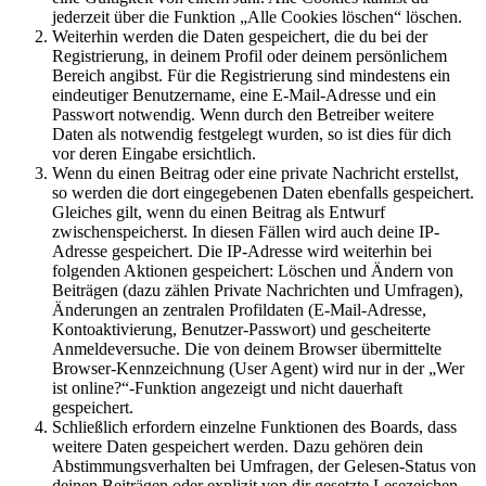
jederzeit über die Funktion „Alle Cookies löschen“ löschen.
Weiterhin werden die Daten gespeichert, die du bei der
Registrierung, in deinem Profil oder deinem persönlichem
Bereich angibst. Für die Registrierung sind mindestens ein
eindeutiger Benutzername, eine E-Mail-Adresse und ein
Passwort notwendig. Wenn durch den Betreiber weitere
Daten als notwendig festgelegt wurden, so ist dies für dich
vor deren Eingabe ersichtlich.
Wenn du einen Beitrag oder eine private Nachricht erstellst,
so werden die dort eingegebenen Daten ebenfalls gespeichert.
Gleiches gilt, wenn du einen Beitrag als Entwurf
zwischenspeicherst. In diesen Fällen wird auch deine IP-
Adresse gespeichert. Die IP-Adresse wird weiterhin bei
folgenden Aktionen gespeichert: Löschen und Ändern von
Beiträgen (dazu zählen Private Nachrichten und Umfragen),
Änderungen an zentralen Profildaten (E-Mail-Adresse,
Kontoaktivierung, Benutzer-Passwort) und gescheiterte
Anmeldeversuche. Die von deinem Browser übermittelte
Browser-Kennzeichnung (User Agent) wird nur in der „Wer
ist online?“-Funktion angezeigt und nicht dauerhaft
gespeichert.
Schließlich erfordern einzelne Funktionen des Boards, dass
weitere Daten gespeichert werden. Dazu gehören dein
Abstimmungsverhalten bei Umfragen, der Gelesen-Status von
deinen Beiträgen oder explizit von dir gesetzte Lesezeichen