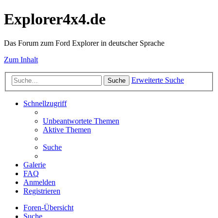
Explorer4x4.de
Das Forum zum Ford Explorer in deutscher Sprache
Zum Inhalt
Erweiterte Suche
Suche
Schnellzugriff
Unbeantwortete Themen
Aktive Themen
Suche
Galerie
FAQ
Anmelden
Registrieren
Foren-Übersicht
Suche