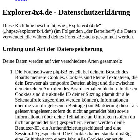
Explorer4x4.de - Datenschutzerklärung
Diese Richtlinie beschreibt, wie „Explorer4x4.de“
(„https://explorer4x4.de“) (im Folgenden „der Betreiber“) die Daten
verwendet, die während deines Foren-Besuchs gesammelt werden.
Umfang und Art der Datenspeicherung
Deine Daten werden auf vier verschiedene Arten gesammelt:
Die Forensoftware phpBB erstellt bei deinem Besuch des
Boards mehrere Cookies. Cookies sind kleine Textdateien, die
dein Browser als temporäre Dateien ablegt und die zwischen
den einzelnen Aufrufen des Boards erhalten bleiben. In diesen
Cookies sind die aktuelle ID deiner Sitzung (damit dir alle
Seitenaufrufe zugeordnet werden können), Informationen
über die von dir gelesenen Beiträge (zur Markierung dieser als
gelesen/ungelesen; sofern du nicht angemeldet bist) sowie
Informationen über deine Teilnahme an Umfragen (sofern du
nicht angemeldet bist) gespeichert. Ferner werden deine
Benutzer-ID, ein Authentifizierungsschlüssel und eine
Session-ID gespeichert. Die Cookies haben standardmäßig
eine Gültigkeit von einem Jahr. Alle Cookies kannst du