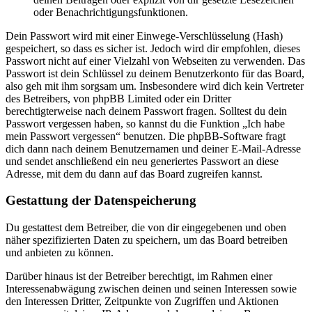
oder Benachrichtigungsfunktionen.
Dein Passwort wird mit einer Einwege-Verschlüsselung (Hash)
gespeichert, so dass es sicher ist. Jedoch wird dir empfohlen, dieses
Passwort nicht auf einer Vielzahl von Webseiten zu verwenden. Das
Passwort ist dein Schlüssel zu deinem Benutzerkonto für das Board,
also geh mit ihm sorgsam um. Insbesondere wird dich kein Vertreter
des Betreibers, von phpBB Limited oder ein Dritter
berechtigterweise nach deinem Passwort fragen. Solltest du dein
Passwort vergessen haben, so kannst du die Funktion „Ich habe
mein Passwort vergessen“ benutzen. Die phpBB-Software fragt
dich dann nach deinem Benutzernamen und deiner E-Mail-Adresse
und sendet anschließend ein neu generiertes Passwort an diese
Adresse, mit dem du dann auf das Board zugreifen kannst.
Gestattung der Datenspeicherung
Du gestattest dem Betreiber, die von dir eingegebenen und oben
näher spezifizierten Daten zu speichern, um das Board betreiben
und anbieten zu können.
Darüber hinaus ist der Betreiber berechtigt, im Rahmen einer
Interessenabwägung zwischen deinen und seinen Interessen sowie
den Interessen Dritter, Zeitpunkte von Zugriffen und Aktionen