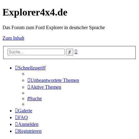
Explorer4x4.de
Das Forum zum Ford Explorer in deutscher Sprache
Zum Inhalt
Erweiterte
Suche
Suche
Schnellzugriff
Unbeantwortete Themen
Aktive Themen
Suche
Galerie
FAQ
Anmelden
Registrieren