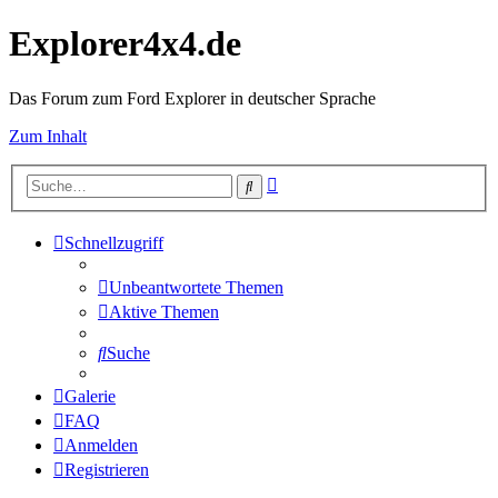
Explorer4x4.de
Das Forum zum Ford Explorer in deutscher Sprache
Zum Inhalt
Erweiterte
Suche
Suche
Schnellzugriff
Unbeantwortete Themen
Aktive Themen
Suche
Galerie
FAQ
Anmelden
Registrieren