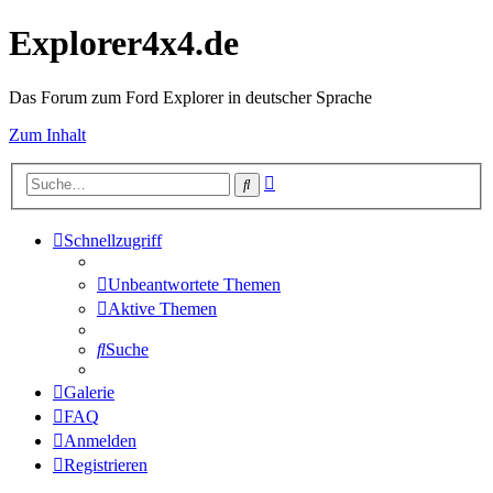
Explorer4x4.de
Das Forum zum Ford Explorer in deutscher Sprache
Zum Inhalt
Erweiterte
Suche
Suche
Schnellzugriff
Unbeantwortete Themen
Aktive Themen
Suche
Galerie
FAQ
Anmelden
Registrieren