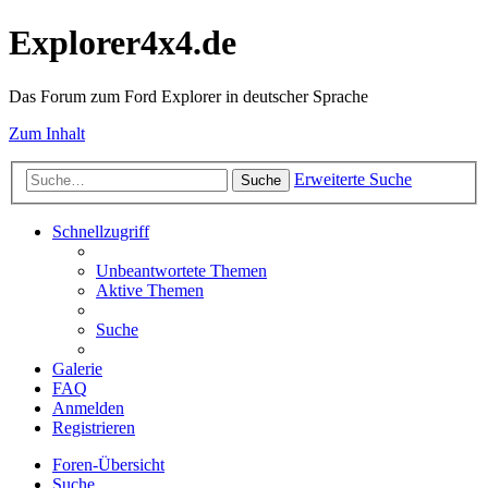
Explorer4x4.de
Das Forum zum Ford Explorer in deutscher Sprache
Zum Inhalt
Erweiterte Suche
Suche
Schnellzugriff
Unbeantwortete Themen
Aktive Themen
Suche
Galerie
FAQ
Anmelden
Registrieren
Foren-Übersicht
Suche