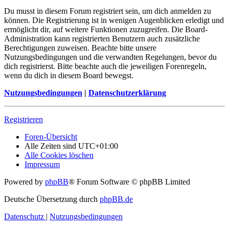
Du musst in diesem Forum registriert sein, um dich anmelden zu
können. Die Registrierung ist in wenigen Augenblicken erledigt und
ermöglicht dir, auf weitere Funktionen zuzugreifen. Die Board-
Administration kann registrierten Benutzern auch zusätzliche
Berechtigungen zuweisen. Beachte bitte unsere
Nutzungsbedingungen und die verwandten Regelungen, bevor du
dich registrierst. Bitte beachte auch die jeweiligen Forenregeln,
wenn du dich in diesem Board bewegst.
Nutzungsbedingungen
|
Datenschutzerklärung
Registrieren
Foren-Übersicht
Alle Zeiten sind
UTC+01:00
Alle Cookies löschen
Impressum
Powered by
phpBB
® Forum Software © phpBB Limited
Deutsche Übersetzung durch
phpBB.de
Datenschutz
|
Nutzungsbedingungen