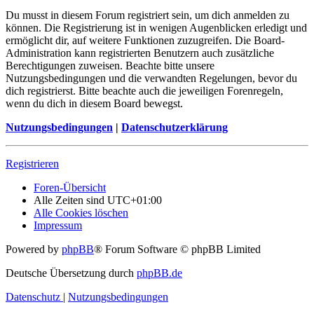
Du musst in diesem Forum registriert sein, um dich anmelden zu
können. Die Registrierung ist in wenigen Augenblicken erledigt und
ermöglicht dir, auf weitere Funktionen zuzugreifen. Die Board-
Administration kann registrierten Benutzern auch zusätzliche
Berechtigungen zuweisen. Beachte bitte unsere
Nutzungsbedingungen und die verwandten Regelungen, bevor du
dich registrierst. Bitte beachte auch die jeweiligen Forenregeln,
wenn du dich in diesem Board bewegst.
Nutzungsbedingungen
|
Datenschutzerklärung
Registrieren
Foren-Übersicht
Alle Zeiten sind
UTC+01:00
Alle Cookies löschen
Impressum
Powered by
phpBB
® Forum Software © phpBB Limited
Deutsche Übersetzung durch
phpBB.de
Datenschutz
|
Nutzungsbedingungen