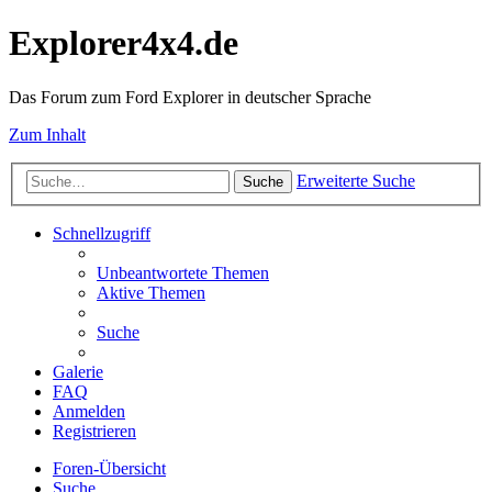
Explorer4x4.de
Das Forum zum Ford Explorer in deutscher Sprache
Zum Inhalt
Erweiterte Suche
Suche
Schnellzugriff
Unbeantwortete Themen
Aktive Themen
Suche
Galerie
FAQ
Anmelden
Registrieren
Foren-Übersicht
Suche