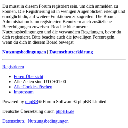
Du musst in diesem Forum registriert sein, um dich anmelden zu
können. Die Registrierung ist in wenigen Augenblicken erledigt und
ermöglicht dir, auf weitere Funktionen zuzugreifen. Die Board-
Administration kann registrierten Benutzern auch zusätzliche
Berechtigungen zuweisen. Beachte bitte unsere
Nutzungsbedingungen und die verwandten Regelungen, bevor du
dich registrierst. Bitte beachte auch die jeweiligen Forenregeln,
wenn du dich in diesem Board bewegst.
Nutzungsbedingungen
|
Datenschutzerklärung
Registrieren
Foren-Übersicht
Alle Zeiten sind
UTC+01:00
Alle Cookies löschen
Impressum
Powered by
phpBB
® Forum Software © phpBB Limited
Deutsche Übersetzung durch
phpBB.de
Datenschutz
|
Nutzungsbedingungen