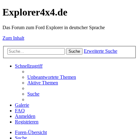
Explorer4x4.de
Das Forum zum Ford Explorer in deutscher Sprache
Zum Inhalt
Erweiterte Suche
Suche
Schnellzugriff
Unbeantwortete Themen
Aktive Themen
Suche
Galerie
FAQ
Anmelden
Registrieren
Foren-Übersicht
Suche