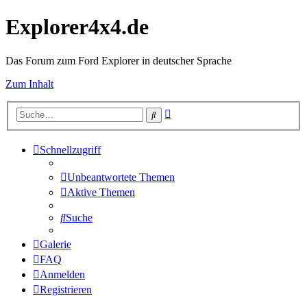
Explorer4x4.de
Das Forum zum Ford Explorer in deutscher Sprache
Zum Inhalt
Erweiterte
Suche
Suche
Schnellzugriff
Unbeantwortete Themen
Aktive Themen
Suche
Galerie
FAQ
Anmelden
Registrieren