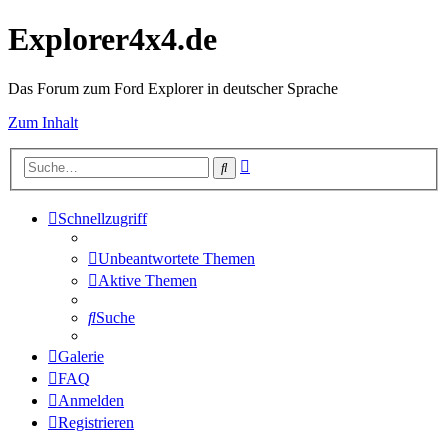
Explorer4x4.de
Das Forum zum Ford Explorer in deutscher Sprache
Zum Inhalt
Erweiterte
Suche
Suche
Schnellzugriff
Unbeantwortete Themen
Aktive Themen
Suche
Galerie
FAQ
Anmelden
Registrieren