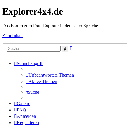
Explorer4x4.de
Das Forum zum Ford Explorer in deutscher Sprache
Zum Inhalt
Erweiterte
Suche
Suche
Schnellzugriff
Unbeantwortete Themen
Aktive Themen
Suche
Galerie
FAQ
Anmelden
Registrieren